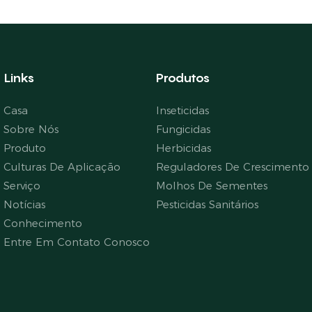
Links
Produtos
Casa
Inseticidas
Sobre Nós
Fungicidas
Produto
Herbicidas
Culturas De Aplicação
Reguladores De Crescimento 
Serviço
Molhos De Sementes
Notícias
Pesticidas Sanitários
Conhecimento
Entre Em Contato Conosco