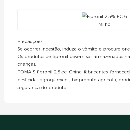
Milho
Precauções:
Se ocorrer ingestão, induza o vômito e procure ori
Os produtos de fipronil devem ser armazenados na 
crianças.
POMAIS fipronil 2.5 ec, China, fabricantes, forneced
pesticidas agroquímicos, bioproduto agrícola, pro
segurança do produto.