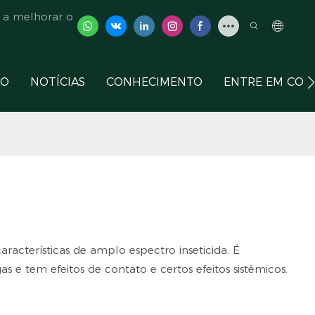
 a melhorar o
ÇO
NOTÍCIAS
CONHECIMENTO
ENTRE EM CON
características de amplo espectro inseticida. É
s e tem efeitos de contato e certos efeitos sistêmicos.