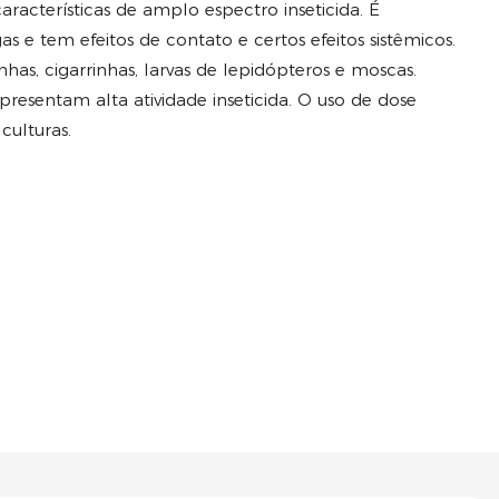
características de amplo espectro inseticida. É
s e tem efeitos de contato e certos efeitos sistêmicos.
has, cigarrinhas, larvas de lepidópteros e moscas.
esentam alta atividade inseticida. O uso de dose
culturas.