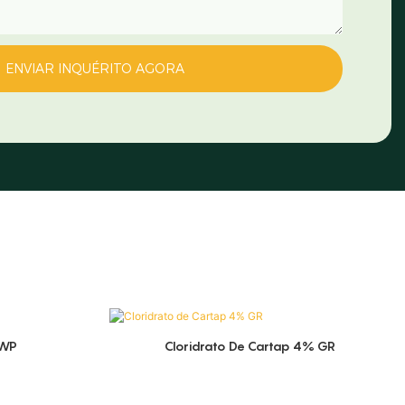
ENVIAR INQUÉRITO AGORA
 WP
Cloridrato De Cartap 4% GR