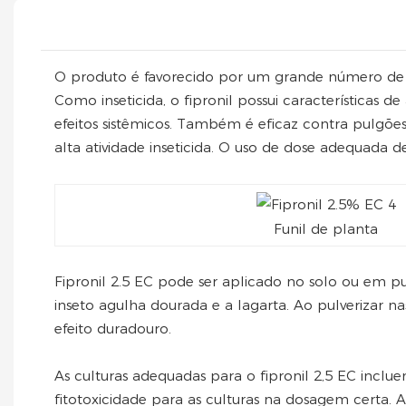
O produto é favorecido por um grande número de 
Como inseticida, o fipronil possui características 
efeitos sistêmicos. Também é eficaz contra pulgões
alta atividade inseticida. O uso de dose adequada de 
Funil de planta
Fipronil 2.5 EC pode ser aplicado no solo ou em pu
inseto agulha dourada e a lagarta. Ao pulverizar nas 
efeito duradouro.
As culturas adequadas para o fipronil 2,5 EC inclu
fitotoxicidade para as culturas na dosagem certa