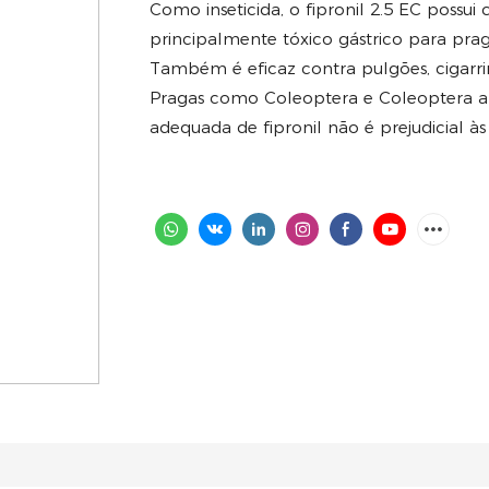
Como inseticida, o fipronil 2.5 EC possui 
principalmente tóxico gástrico para praga
Também é eficaz contra pulgões, cigarrin
Pragas como Coleoptera e Coleoptera apr
adequada de fipronil não é prejudicial às 