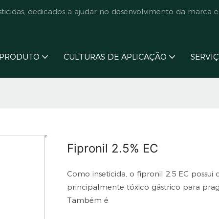
cidas, dedicados a ajudar no desenvolvimento da marca e
PRODUTO
CULTURAS DE APLICAÇÃO
SERVI
Fipronil 2.5% EC
Como inseticida, o fipronil 2.5 EC possui 
principalmente tóxico gástrico para praga
Também é