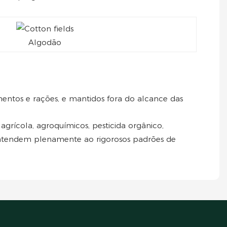
Algodão
entos e rações, e mantidos fora do alcance das
 agrícola, agroquímicos, pesticida orgânico,
ue atendem plenamente ao rigorosos padrões de