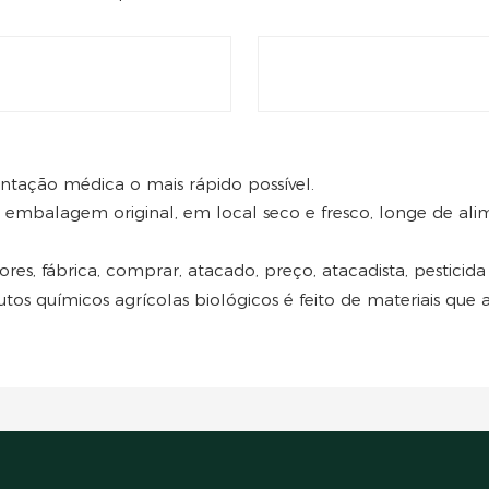
entação médica o mais rápido possível.
embalagem original, em local seco e fresco, longe de alim
ores, fábrica, comprar, atacado, preço, atacadista, pesticida
dutos químicos agrícolas biológicos é feito de materiais q