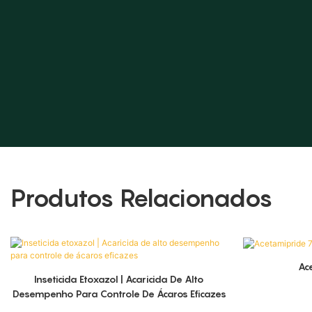
Produtos Relacionados
Ac
Inseticida Etoxazol | Acaricida De Alto
Desempenho Para Controle De Ácaros Eficazes