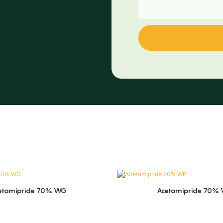
etamipride 70% WG
Acetamipride 70%