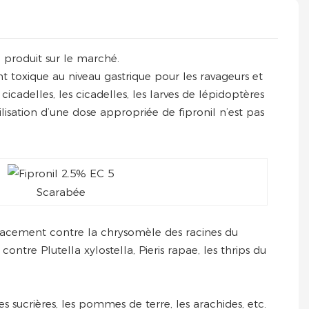
 produit sur le marché.
ent toxique au niveau gastrique pour les ravageurs et
cicadelles, les cicadelles, les larves de lépidoptères
ilisation d’une dose appropriée de fipronil n’est pas
Scarabée
efficacement contre la chrysomèle des racines du
é contre Plutella xylostella, Pieris rapae, les thrips du
s sucrières, les pommes de terre, les arachides, etc.