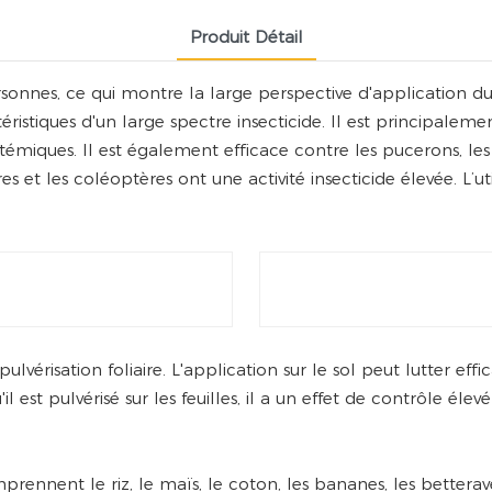
Produit Détail
sonnes, ce qui montre la large perspective d'application du
ctéristiques d'un large spectre insecticide. Il est principalem
ystémiques. Il est également efficace contre les pucerons, les 
s et les coléoptères ont une activité insecticide élevée. L’ut
pulvérisation foliaire. L'application sur le sol peut lutter 
'il est pulvérisé sur les feuilles, il a un effet de contrôle élev
rennent le riz, le maïs, le coton, les bananes, les betterave