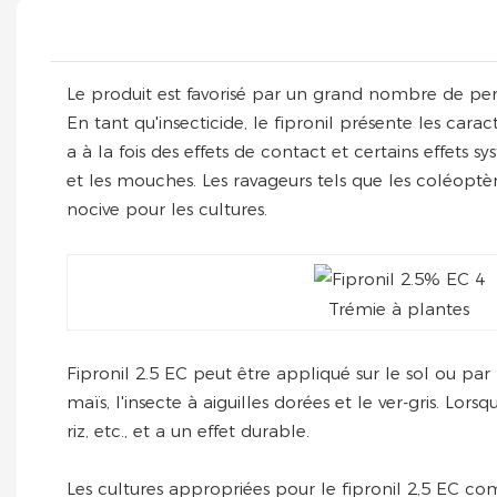
Le produit est favorisé par un grand nombre de per
En tant qu'insecticide, le fipronil présente les cara
a à la fois des effets de contact et certains effets s
et les mouches. Les ravageurs tels que les coléoptère
nocive pour les cultures.
Trémie à plantes
Fipronil 2.5 EC peut être appliqué sur le sol ou par 
maïs, l'insecte à aiguilles dorées et le ver-gris. Lorsqu
riz, etc., et a un effet durable.
Les cultures appropriées pour le fipronil 2,5 EC comp