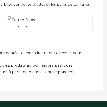
utte contre les blattes et les parasites sanitaires.
Coton
t des denrées alimentaires et des aliments pour
ricoles, produits agrochimiques, pesticides
riqués à partir de matériaux qui répondent