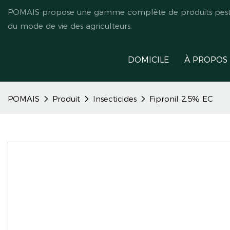
POMAIS propose une gamme complète de produits pestici
du mode de vie des agriculteurs.
DOMICILE
À PROPOS
POMAIS
Produit
Insecticides
Fipronil 2.5% EC