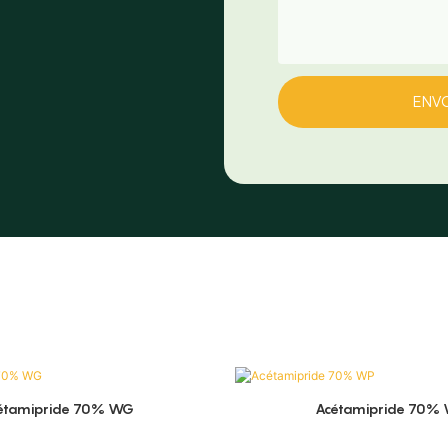
ENV
étamipride 70% WG
Acétamipride 70%