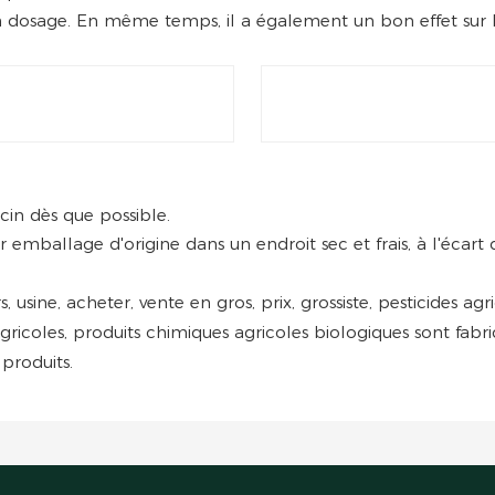
 dosage. En même temps, il a également un bon effet sur la l
cin dès que possible.
ur emballage d'origine dans un endroit sec et frais, à l'écar
s, usine, acheter, vente en gros, prix, grossiste, pesticides ag
agricoles, produits chimiques agricoles biologiques sont fab
produits.