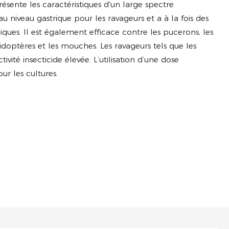
présente les caractéristiques d'un large spectre
au niveau gastrique pour les ravageurs et a à la fois des
miques. Il est également efficace contre les pucerons, les
épidoptères et les mouches. Les ravageurs tels que les
vité insecticide élevée. L’utilisation d’une dose
ur les cultures.