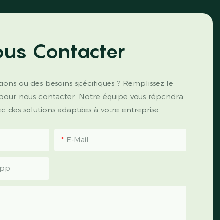
us Contacter
ions ou des besoins spécifiques ? Remplissez le
 pour nous contacter. Notre équipe vous répondra
 des solutions adaptées à votre entreprise.
E-Mail
App