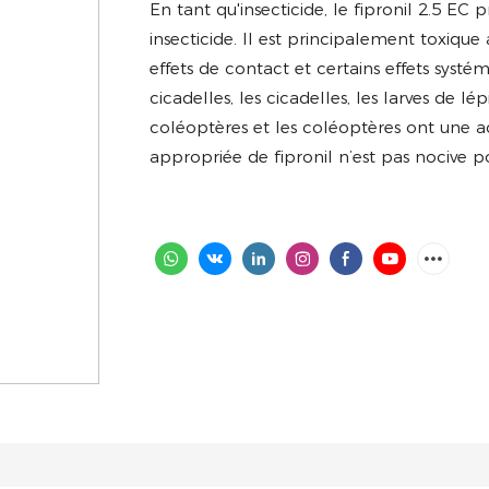
En tant qu'insecticide, le fipronil 2.5 EC 
insecticide. Il est principalement toxique 
effets de contact et certains effets systé
cicadelles, les cicadelles, les larves de l
coléoptères et les coléoptères ont une acti
appropriée de fipronil n’est pas nocive po