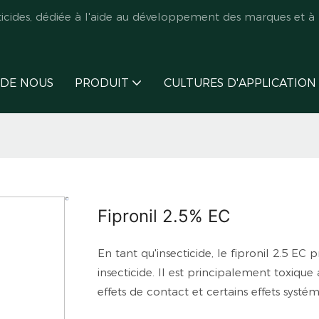
des, dédiée à l'aide au développement des marques et à l
 DE NOUS
PRODUIT
CULTURES D'APPLICATION
Fipronil 2.5% EC
En tant qu'insecticide, le fipronil 2.5 EC 
insecticide. Il est principalement toxique 
effets de contact et certains effets systémi