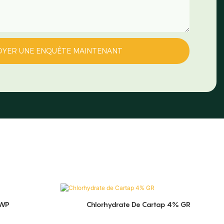
OYER UNE ENQUÊTE MAINTENANT
 WP
Chlorhydrate De Cartap 4% GR