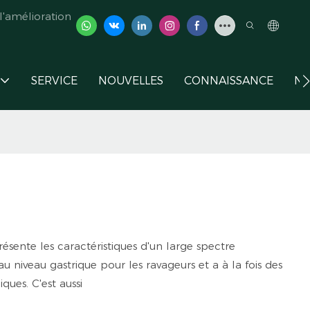
'amélioration
SERVICE
NOUVELLES
CONNAISSANCE
NO
présente les caractéristiques d'un large spectre
au niveau gastrique pour les ravageurs et a à la fois des
ques. C'est aussi