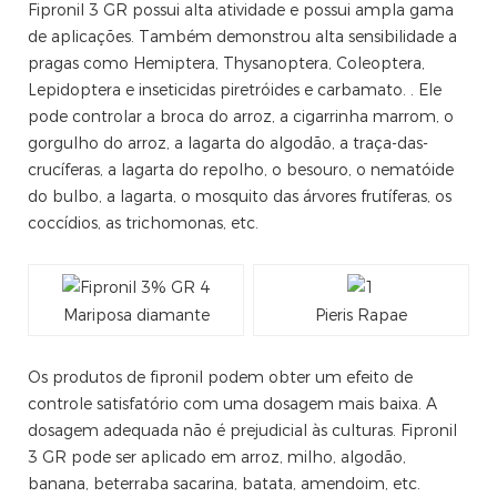
Fipronil 3 GR possui alta atividade e possui ampla gama
de aplicações. Também demonstrou alta sensibilidade a
pragas como Hemiptera, Thysanoptera, Coleoptera,
Lepidoptera e inseticidas piretróides e carbamato. . Ele
pode controlar a broca do arroz, a cigarrinha marrom, o
gorgulho do arroz, a lagarta do algodão, a traça-das-
crucíferas, a lagarta do repolho, o besouro, o nematóide
do bulbo, a lagarta, o mosquito das árvores frutíferas, os
coccídios, as trichomonas, etc.
Mariposa diamante
Pieris Rapae
Os produtos de fipronil podem obter um efeito de
controle satisfatório com uma dosagem mais baixa. A
dosagem adequada não é prejudicial às culturas. Fipronil
3 GR pode ser aplicado em arroz, milho, algodão,
banana, beterraba sacarina, batata, amendoim, etc.