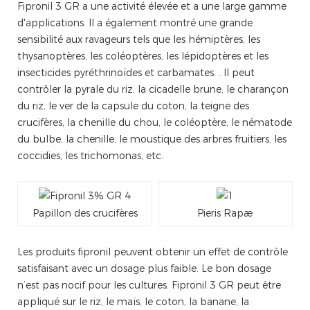
Fipronil 3 GR a une activité élevée et a une large gamme
d'applications. Il a également montré une grande
sensibilité aux ravageurs tels que les hémiptères, les
thysanoptères, les coléoptères, les lépidoptères et les
insecticides pyréthrinoïdes et carbamates. . Il peut
contrôler la pyrale du riz, la cicadelle brune, le charançon
du riz, le ver de la capsule du coton, la teigne des
crucifères, la chenille du chou, le coléoptère, le nématode
du bulbe, la chenille, le moustique des arbres fruitiers, les
coccidies, les trichomonas, etc.
Papillon des crucifères
Pieris Rapæ
Les produits fipronil peuvent obtenir un effet de contrôle
satisfaisant avec un dosage plus faible. Le bon dosage
n’est pas nocif pour les cultures. Fipronil 3 GR peut être
appliqué sur le riz, le maïs, le coton, la banane, la