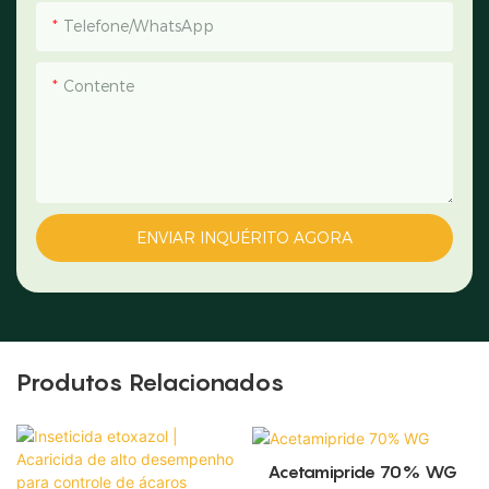
Telefone/WhatsApp
Contente
ENVIAR INQUÉRITO AGORA
Produtos Relacionados
Acetamipride 70% WG