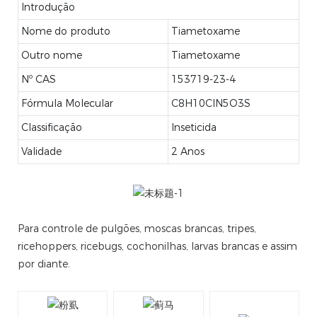
Introdução
Nome do produto
Tiametoxame
Outro nome
Tiametoxame
Nº CAS
153719-23-4
Fórmula Molecular
C8H10ClN5O3S
Classificação
Inseticida
Validade
2 Anos
Para controle de pulgões, moscas brancas, tripes,
ricehoppers, ricebugs, cochonilhas, larvas brancas e assim
por diante.