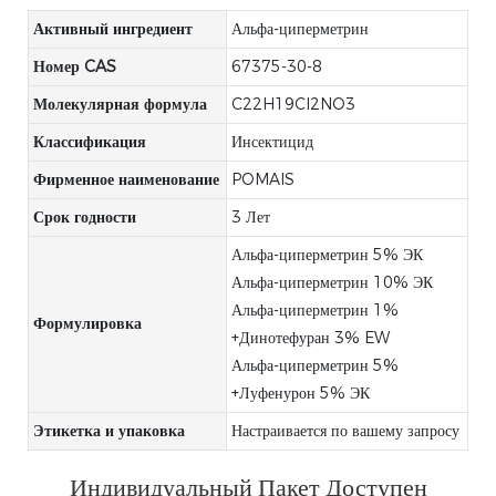
Активный ингредиент
Альфа-циперметрин
Номер CAS
67375-30-8
Молекулярная формула
C22H19Cl2NO3
Классификация
Инсектицид
Фирменное наименование
POMAIS
Срок годности
3 Лет
Альфа-циперметрин 5% ЭК
Альфа-циперметрин 10% ЭК
Альфа-циперметрин 1%
Формулировка
+Динотефуран 3% EW
Альфа-циперметрин 5%
+Луфенурон 5% ЭК
Этикетка и упаковка
Настраивается по вашему запросу
Индивидуальный Пакет Доступен