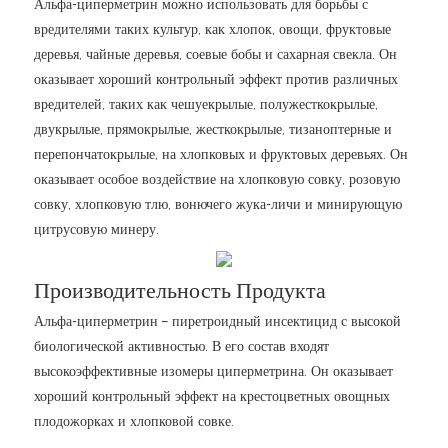
Альфа-циперметрин можно использовать для борьбы с
вредителями таких культур, как хлопок, овощи, фруктовые
деревья, чайные деревья, соевые бобы и сахарная свекла. Он
оказывает хороший контрольный эффект против различных
вредителей, таких как чешуекрылые, полужесткокрылые,
двукрылые, прямокрылые, жесткокрылые, тизаноптерные и
перепончатокрылые, на хлопковых и фруктовых деревьях. Он
оказывает особое воздействие на хлопковую совку, розовую
совку, хлопковую тлю, вонючего жука-личи и минирующую
цитрусовую минеру.
Производительность Продукта
Альфа-циперметрин – пиретроидный инсектицид с высокой
биологической активностью. В его состав входят
высокоэффективные изомеры циперметрина. Он оказывает
хороший контрольный эффект на крестоцветных овощных
плодожорках и хлопковой совке.