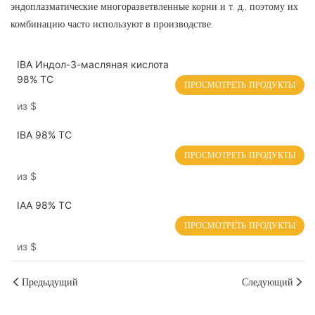
эндоплазматические многоразветвленные корни и т. д., поэтому их
комбинацию часто используют в производстве.
IBA Индол-3-масляная кислота
98% TC
ПРОСМОТРЕТЬ ПРОДУКТЫ
из
$
IBA 98% TC
ПРОСМОТРЕТЬ ПРОДУКТЫ
из
$
IAA 98% TC
ПРОСМОТРЕТЬ ПРОДУКТЫ
из
$
Предыдущий
Следующий