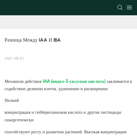
Разница Между IAA И IBA
2021-03-31
Механизм действия
IAA (индол-3-уксусная кислота)
заключается в
содействии делению клеток, удлинению и расширению.
Низкий
концентрация и гиббереллиновая кислота и другие пестициды
синергетически
способствуют росту и развитию растений. Высокая концентрация