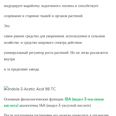
индуцирует выработку эндогенного этилена и способствует
созревание и старение тканей и органов растений.
Это
самое раннее средство для укоренения, используемое в сельском
хозяйстве, и средство широкого спектра действия.
универсальный регулятор роста растений. Но он легко разлагается
внутри
и за пределами завода.
Основные физиологические функции
IBA (индол-3-масляная
кислота)
аналогичны IAA (индол-3-уксусной кислоте).
После поглощения растениями его нелегко проводить в организме,