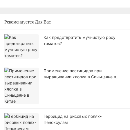
Рекомендуется Для Вас
Как предотвратить мучнистую росу
томатов?
Применение пестицидов при
выращивании хлопка в Синьцзяне в
Китае
Гербицид на рисовых полях-
Пеноксулам