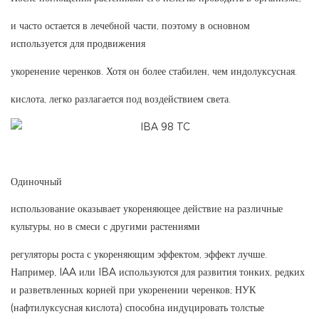
и часто остается в лечебной части, поэтому в основном
используется для продвижения
укоренение черенков. Хотя он более стабилен, чем индолуксусная.
кислота, легко разлагается под воздействием света.
Одиночный
использование оказывает укореняющее действие на различные
культуры, но в смеси с другими растениями
регуляторы роста с укореняющим эффектом, эффект лучше.
Например, IAA или IBA используются для развития тонких, редких
и разветвленных корней при укоренении черенков; НУК
(нафтилуксусная кислота) способна индуцировать толстые