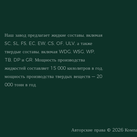
Наш завод предлагает жидкие составы, включая
SC, SL, FS, EC, EW, CS, OF, ULV, а также
твердые составы, включая WDG, WSG, WP,
TB, DP и GR. Мощность производства
жидкостей составляет 15 000 килолитров в год,
мощность производства твердых веществ — 20
000 тонн в год.
Авторские права © 2026
Компа