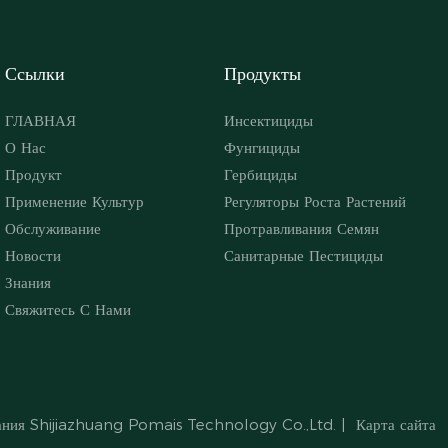
Ссылки
Продукты
ГЛАВНАЯ
Инсектициды
О Нас
Фунгициды
Продукт
Гербициды
Применение Культур
Регуляторы Роста Растений
Обслуживание
Протравливания Семян
Новости
Санитарные Пестициды
Знания
Свяжитесь С Нами
ния Shijiazhuang Pomais Technology Co.,Ltd.
|
Карта сайта