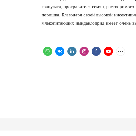
гранулята, протравителя семян, растворимого
порошка. Благодаря своей высокой инсектици
млекопитающих имидаклоприд имеет очень выс