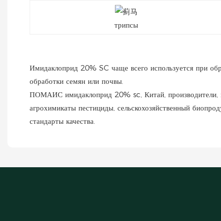
трипсы
Имидаклоприд 20% SC чаще всего используется при обраб
обработки семян или почвы.
ПОМАИС имидаклоприд 20% sc, Китай, производители, пос
агрохимикаты пестициды, сельскохозяйственный биопроду
стандарты качества.