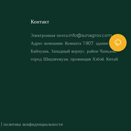
Контакт
Электронная почта:
info@sunagros.com
Адрес компании: Комната 1907, здание
Байчуань, Западный корпус, район Чанъань,
город Шицзячжуан, провинция Хэбэй, Китай.
|
политика конфиденциальности