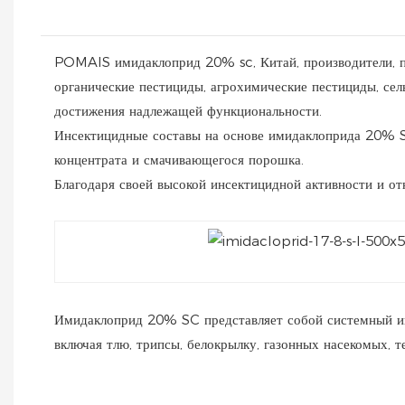
POMAIS имидаклоприд 20% sc, Китай, производители, пос
органические пестициды, агрохимические пестициды, сел
достижения надлежащей функциональности.
Инсектицидные составы на основе имидаклоприда 20% SC
концентрата и смачивающегося порошка.
Благодаря своей высокой инсектицидной активности и от
Имидаклоприд 20% SC представляет собой системный инс
включая тлю, трипсы, белокрылку, газонных насекомых, 