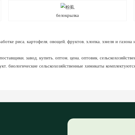
белокрылка
отке риса, картофеля, овощей, фруктов, хлопка, хмеля и газона 
тавщики, завод, купить, оптом, цена, оптовик, сельскохозяйстве
кт, биологические сельскохозяйственные химикаты комплектуются ч