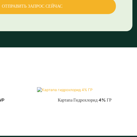
ОТПРАВИТЬ ЗАПРОС СЕЙЧАС
WP
Картапа Гидрохлорид 4% ГР