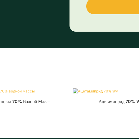
иприд 70% Водной Массы
Ацетамиприд 70% 