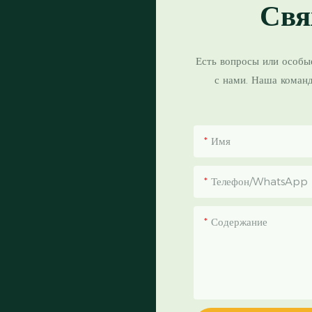
Свя
Есть вопросы или особы
с нами. Наша коман
Имя
Телефон/WhatsApp
Содержание