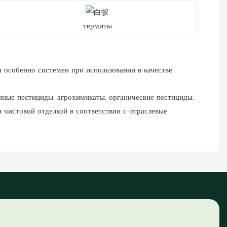
термиты
и особенно системен при использовании в качестве
нные пестициды, агрохимикаты, органические пестициды,
истовой отделкой в ​​соответствии с отраслевые