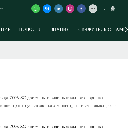
ов.
АНИЕ
НОВОСТИ
ЗНАНИЯ
СВЯЖИТЕСЬ С НАМИ
рида 20% SC доступны в виде пылевидного порошка,
 концентрата, суспензионного концентрата и смачивающегося
рида 20% SC доступны в виде пылевидного порошка,