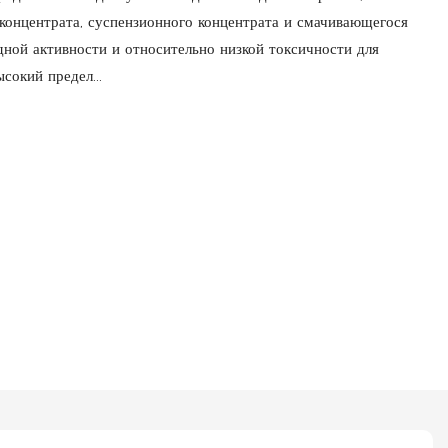
 концентрата, суспензионного концентрата и смачивающегося
дной активности и относительно низкой токсичности для
окий предел...