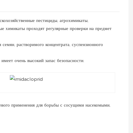
ьскохозяйственные пестициды, агрохимикаты,
ные химикаты проходят регулярные проверки на предмет
 семян, растворимого концентрата, суспензионного
имеет очень высокий запас безопасности.
евого применения для борьбы с сосущими насекомыми,