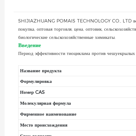
SHIJIAZHUANG POMAIS TECHNOLOGY CO., LTD всегда го
покупка, оптовая торговля, цена, оптовик, сельскохозяй
биологические сельскохозяйственные химикаты.
Введение
Период эффективности тиоциклама против чешуекрылых и
Название продукта
Формулировка
Номер CAS
Молекулярная формула
Фирменное наименование
Место происхождения
Срок годности