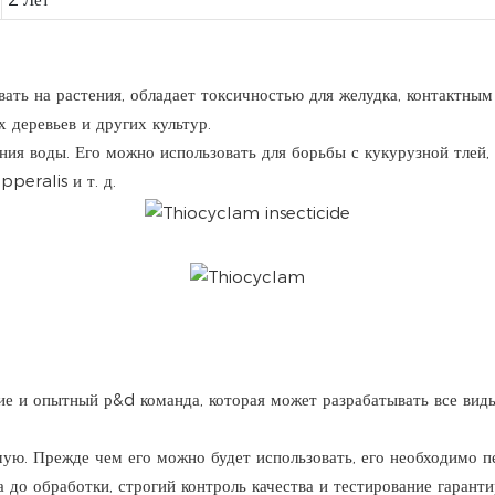
ать на растения, обладает токсичностью для желудка, контактным
 деревьев и других культур.
ия воды. Его можно использовать для борьбы с кукурузной тлей, P
peralis и т. д.
ие и опытный р&d команда, которая может разрабатывать все вид
мую. Прежде чем его можно будет использовать, его необходимо п
 до обработки, строгий контроль качества и тестирование гарант