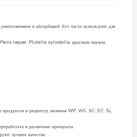
 уничтожением и абсорбцией. Его часто используют для
ieris rapae, Plutella xylostella, красным пауком,
ы продуктов и рецептур, включая WP, WG, SC, EC, SL,
ереработать в различные препараты.
ируют лучшее качество.