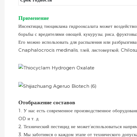
Применение
Инсектицид тиоциклама гидрооксалата может воздействов
борьбы с вредителями овощей, кукурузы, риса, фруктовых
Его можно использовать для распыления или разбрызгиван
Cnaphalocrocis medinalis, тлей, листоверткой, Chilosup
Отображение составов
1. У нас есть современное производственное оборудован
OD и т. д.
2. Технический пестицид не может’использоваться напря
3. Мы заботимся о каждом этапе от технического допуска