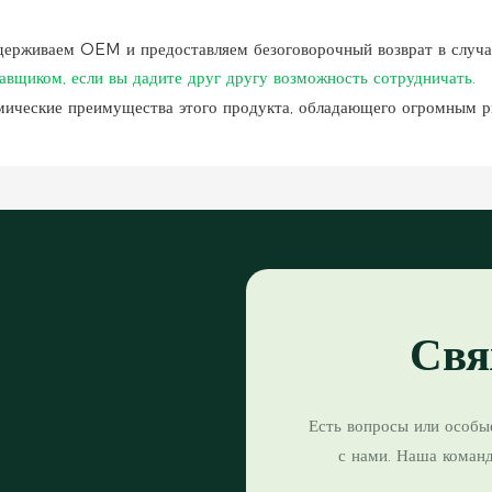
ерживаем OEM и предоставляем безоговорочный возврат в случае
вщиком, если вы дадите друг другу возможность сотрудничать.
мические преимущества этого продукта, обладающего огромным 
Свя
Есть вопросы или особы
с нами. Наша коман