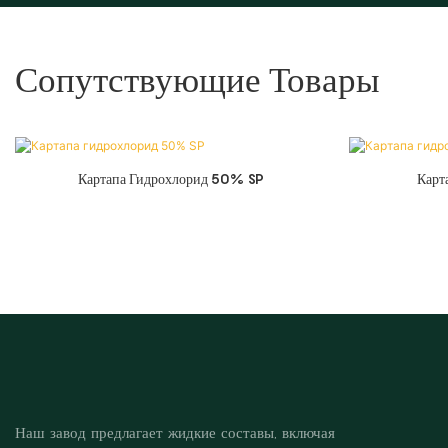
Сопутствующие Товары
Картапа Гидрохлорид 50% SP
Карт
Наш завод предлагает жидкие составы, включая