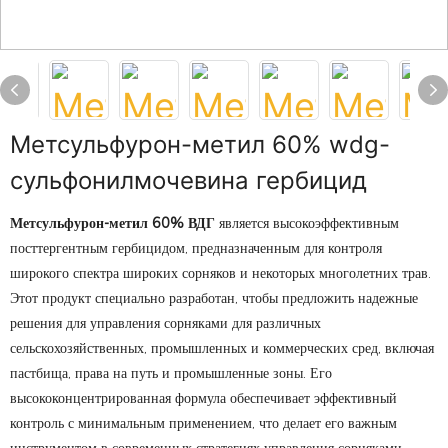
Метсульфурон-метил 60% wdg-
сульфонилмочевина гербицид
Метсульфурон-метил 60% ВДГ
является высокоэффективным
посттергентным гербицидом, предназначенным для контроля
широкого спектра широких сорняков и некоторых многолетних трав.
Этот продукт специально разработан, чтобы предложить надежные
решения для управления сорняками для различных
сельскохозяйственных, промышленных и коммерческих сред, включая
пастбища, права на путь и промышленные зоны. Его
высококонцентрированная формула обеспечивает эффективный
контроль с минимальным применением, что делает его важным