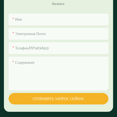
бизнеса.
Имя
Электронная Почта
Телефон/WhatsApp
Содержание
ОТПРАВИТЬ ЗАПРОС СЕЙЧАС