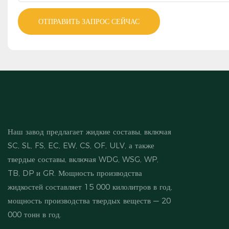
ОТПРАВИТЬ ЗАПРОС СЕЙЧАС
Наш завод предлагает жидкие составы, включая
SC, SL, FS, EC, EW, CS, OF, ULV, а также
твердые составы, включая WDG, WSG, WP,
TB, DP и GR. Мощность производства
жидкостей составляет 15 000 килолитров в год,
мощность производства твердых веществ — 20
000 тонн в год.