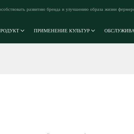
особствовать развитию бренда и улучшению образа жизни фермер
РОДУКТ
ПРИМЕНЕНИЕ КУЛЬТУР
ОБСЛУЖИВ