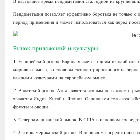
В настоящее время пендиметалин стал одной из крупнейших
Пендиметалин позволяет эффективно бороться не только с 
период применения и может использоваться как перед посево
Рынок приложений и культуры:
1. Европейский рынок. Европа является одним из наиболее
мирового рынка, в основном сконцентрированного на зерне
важными культурами на европейском рынке.
2. Азиатский рынок. Азия является вторым по важности р
являются Индия, Китай и Япония. Основными сельскохозяйс
фрукты и овощи.
3. Североамериканский рынок. В США в основном сосредоточ
4. Латиноамериканский рынок. В основном сосредоточен на 