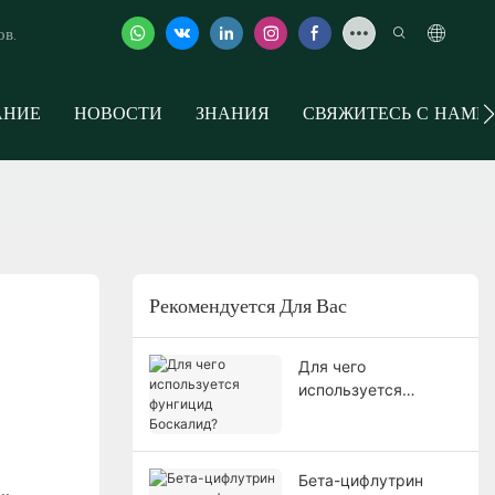
ов.
АНИЕ
НОВОСТИ
ЗНАНИЯ
СВЯЖИТЕСЬ С НАМИ
Рекомендуется Для Вас
Для чего
используется
фунгицид Боскалид?
Бета-цифлутрин