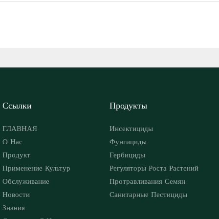
Ссылки
Продукты
ГЛАВНАЯ
Инсектициды
О Нас
Фунгициды
Продукт
Гербициды
Применение Культур
Регуляторы Роста Растений
Обслуживание
Протравливания Семян
Новости
Санитарные Пестициды
Знания