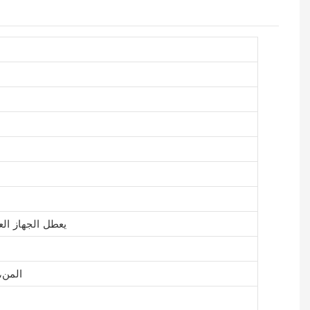
يعطل الجهاز ا
المن،