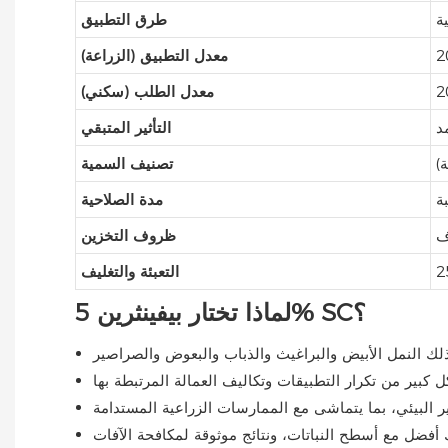
ة
طرق التطبيق
معدل التطبيق (الزراعة)
معدل الطلب (سكني)
د
التأثير المتبقي
)
تصنيف السمية
ة
مدة الصلاحية
ف
ظروف التخزين
التعبئة والتغليف
لماذا تختار بيفينثرين 5% SC؟