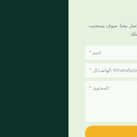
تواصل معنا. سوف يستجيب
اسم
الهاتف/ال WhatsApp
المحتوى