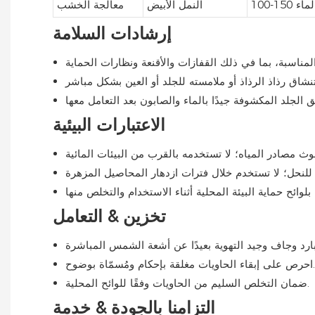
الماء
النمل الأبيض
معالجة الخشب
إرشادات السلامة
الاعتبارات البيئية
تخزين & التعامل
احرص على إبقاء الحاويات مغلقة بإحكام ومُسمّاة بوضوح.
ضمان التخلص السليم من الحاويات وفقًا للوائح المحلية.
التزامنا بالجودة & خدمة