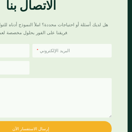
الاتصال بنا
هل لديك أسئلة أو احتياجات محددة؟ املأ النموذج أدناه لل
فريقنا على الفور بحلول مخصصة لعملك.
البريد الإلكتروني
إرسال الاستفسار الآن