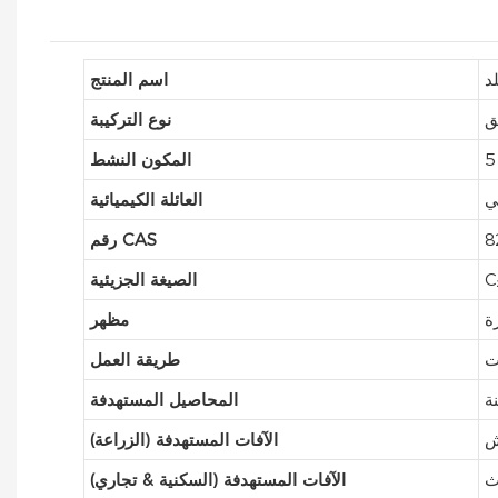
اسم المنتج
نوع التركيبة
المكون النشط
ي
العائلة الكيميائية
8
رقم CAS
C
الصيغة الجزيئية
ة
مظهر
ت
طريقة العمل
ة
المحاصيل المستهدفة
ش
الآفات المستهدفة (الزراعة)
ث
الآفات المستهدفة (السكنية & تجاري)