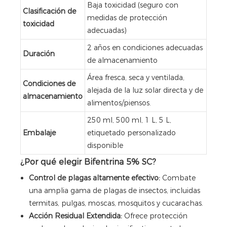
Baja toxicidad (seguro con
Clasificación de
medidas de protección
toxicidad
adecuadas)
2 años en condiciones adecuadas
Duración
de almacenamiento
Área fresca, seca y ventilada,
Condiciones de
alejada de la luz solar directa y de
almacenamiento
alimentos/piensos.
250 ml, 500 ml, 1 L, 5 L,
Embalaje
etiquetado personalizado
disponible
¿Por qué elegir Bifentrina 5% SC?
Control de plagas altamente efectivo:
Combate
una amplia gama de plagas de insectos, incluidas
termitas, pulgas, moscas, mosquitos y cucarachas.
Acción Residual Extendida:
Ofrece protección