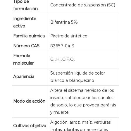
Tipo de
Concentrado de suspensión (SC)
formulación
Ingrediente
Bifentrina 5%
activo
Familia química
Piretroide sintético
Número CAS
82657-04-3
Fórmula
C₂₃H₂₂ClF₃O₂
molecular
Suspensión líquida de color
Apariencia
blanco a blanquecino
Altera el sistema nervioso de los
insectos al bloquear los canales
Modo de acción
de sodio, lo que provoca parálisis
y muerte.
Algodón, arroz, maíz, verduras,
Cultivos objetivo
frutas, plantas ornamentales