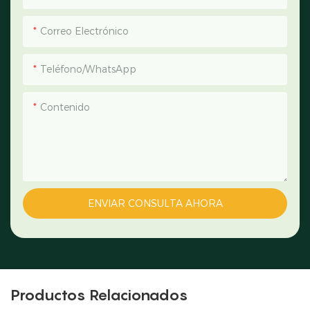
Correo Electrónico
Teléfono/WhatsApp
Contenido
ENVIAR CONSULTA AHORA
Productos Relacionados