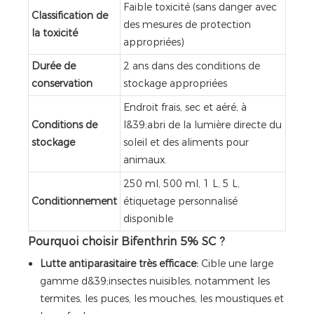
Faible toxicité (sans danger avec
Classification de
des mesures de protection
la toxicité
appropriées)
Durée de
2 ans dans des conditions de
conservation
stockage appropriées
Endroit frais, sec et aéré, à
Conditions de
l&39;abri de la lumière directe du
stockage
soleil et des aliments pour
animaux.
250 ml, 500 ml, 1 L, 5 L,
Conditionnement
étiquetage personnalisé
disponible
Pourquoi choisir Bifenthrin 5% SC ?
Lutte antiparasitaire très efficace:
Cible une large
gamme d&39;insectes nuisibles, notamment les
termites, les puces, les mouches, les moustiques et