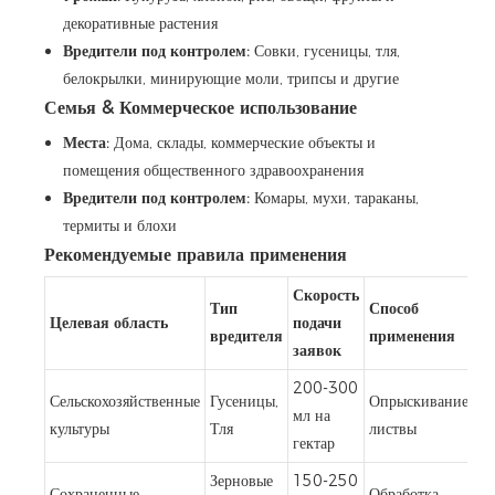
декоративные растения
Вредители под контролем:
Совки, гусеницы, тля,
белокрылки, минирующие моли, трипсы и другие
Семья & Коммерческое использование
Места:
Дома, склады, коммерческие объекты и
помещения общественного здравоохранения
Вредители под контролем:
Комары, мухи, тараканы,
термиты и блохи
Рекомендуемые правила применения
Скорость
Тип
Способ
Целевая область
подачи
вредителя
применения
заявок
200-300
Сельскохозяйственные
Гусеницы,
Опрыскивание
мл на
культуры
Тля
листвы
гектар
Зерновые
150-250
Сохраненные
Обработка