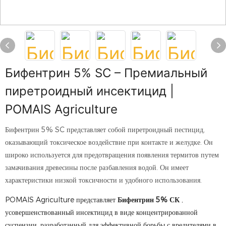
Бифентрин 5% SC – Премиальный
пиретроидный инсектицид |
POMAIS Agriculture
Бифентрин 5% SC представляет собой пиретроидный пестицид,
оказывающий токсическое воздействие при контакте и желудке. Он
широко используется для предотвращения появления термитов путем
замачивания древесины после разбавления водой. Он имеет
характеристики низкой токсичности и удобного использования.
POMAIS Agriculture представляет
Бифентрин 5% СК
,
усовершенствованный инсектицид в виде концентрированной
суспензии, разработанный для эффективной борьбы с вредителями в