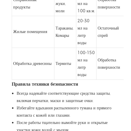
жуки,
мл на
продукты
поверхности
моли
100 кв.м.
20-30
Тараканы,
мл на
Остаточный
Жилые помещения
Комары
литр
спрей
воды
100-150
мл на
Обработка
Обработка древесины
Термиты
литр
поверхности
воды
Правила техники безопасности
Всегда надевайте соответствующие средства защиты,
включая перчатки, маски и защитные очки.
Избегайте вдыхания распыленного тумана и прямого
контакта с кожей или глазами.
После работы тщательно вымойте руки и открытые
участки кожи водой с мылом.