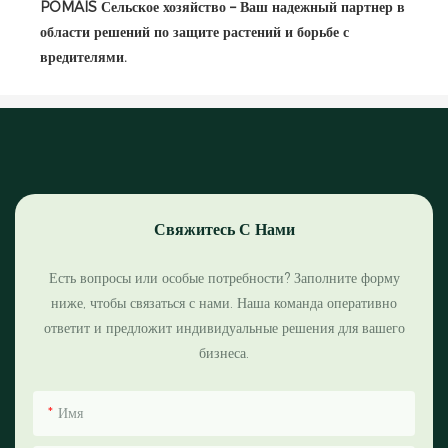
POMAIS Сельское хозяйство – Ваш надежный партнер в
области решений по защите растений и борьбе с
вредителями.
Свяжитесь С Нами
Есть вопросы или особые потребности? Заполните форму
ниже, чтобы связаться с нами. Наша команда оперативно
ответит и предложит индивидуальные решения для вашего
бизнеса.
Имя