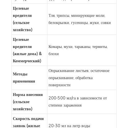
Целевые
вредители
Тля, трипсы, минирующие моли,
(сельское
белокрылки, гусеницы, жуки, совки
хозяйство)
Целевые
вредители
Комары, мухи, тараканы, термиты,
(жилые дома) &
блохи
Коммерческий)
Опрыскивание листьев, остаточное
Методы
опрыскивание, обработка
применения
поверхности
Норма внесения
200-500 мл/га в зависимости от
(сельское
степени заражения
хозяйство)
Скорость подачи
заявок (жилые
20-30 мл на литр воды