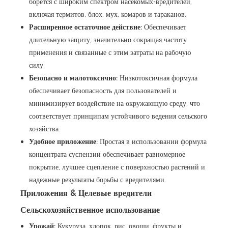
борется с широким спектром насекомых-вредителей,
включая термитов, блох, мух, комаров и тараканов.
Расширенное остаточное действие:
Обеспечивает
длительную защиту, значительно сокращая частоту
применения и связанные с этим затраты на рабочую
силу.
Безопасно и малотоксично:
Низкотоксичная формула
обеспечивает безопасность для пользователей и
минимизирует воздействие на окружающую среду, что
соответствует принципам устойчивого ведения сельского
хозяйства.
Удобное приложение:
Простая в использовании формула
концентрата суспензии обеспечивает равномерное
покрытие, лучшее сцепление с поверхностью растений и
надежные результаты борьбы с вредителями.
Приложения & Целевые вредители
Сельскохозяйственное использование
Урожай:
Кукуруза, хлопок, рис, овощи, фрукты и