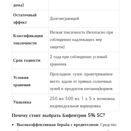
дома)
Остаточный
Долгоиграющий
эффект
Низкая токсичность (безопасно при
Классификация
соблюдении надлежащих мер
токсичности
защиты)
2 года при соблюдении условий
Срок годности
хранения.
Прохладное, сухое, проветриваемое
Условия
место, вдали от прямых солнечных
хранения
лучей и продуктов питания/кормов.
250 мл, 500 мл, 1 л, 5 л, возможна
Упаковка
индивидуальная маркировка
Почему стоит выбрать Бифентрин 5% SC?
Высокоэффективная борьба с вредителями:
Средство