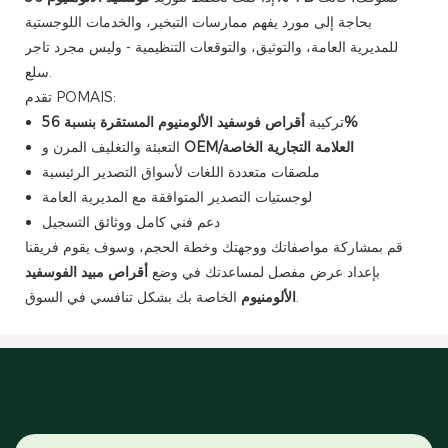
بحاجة إلى مورد يفهم ممارسات التبخير، والخدمات اللوجستية
للمديرية العامة، والتوثيق، والتوقعات التنظيمية - وليس مجرد تاجر
سلع.
تقدم POMAIS:
أقراص فوسفيد الألومنيوم المستقرة بنسبة 56%
تركيبة
OEM/العلامة التجارية الخاصة
التعبئة والتغليف المرن و
ملصقات متعددة اللغات لأسواق التصدير الرئيسية
لوجستيات التصدير المتوافقة مع المديرية العامة
دعم فني كامل ووثائق التسجيل
قم بمشاركة مواصفاتك ووجهتك وخطة الحجم، وسوف يقوم فريقنا
بإعداد عرض مفصل لمساعدتك في وضع
أقراص مبيد الفوسفيد
الخاصة بك بشكل تنافسي في السوق.
الألومنيوم