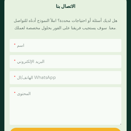
الاتصال بنا
هل لديك أسئلة أو احتياجات محددة؟ املأ النموذج أدناه للتواصل
معنا. سوف يستجيب فريقنا على الفور بحلول مخصصة لعملك.
اسم
البريد الإلكتروني
الهاتف/ال WhatsApp
المحتوى