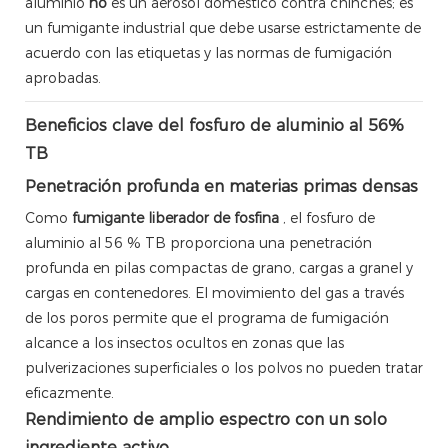
aluminio
no
es un aerosol doméstico contra chinches; es
un fumigante industrial que debe usarse estrictamente de
acuerdo con las etiquetas y las normas de fumigación
aprobadas.
Beneficios clave del fosfuro de aluminio al 56%
TB
Penetración profunda en materias primas densas
Como
fumigante liberador de fosfina
, el fosfuro de
aluminio al 56 % TB proporciona una penetración
profunda en pilas compactas de grano, cargas a granel y
cargas en contenedores. El movimiento del gas a través
de los poros permite que el programa de fumigación
alcance a los insectos ocultos en zonas que las
pulverizaciones superficiales o los polvos no pueden tratar
eficazmente.
Rendimiento de amplio espectro con un solo
ingrediente activo