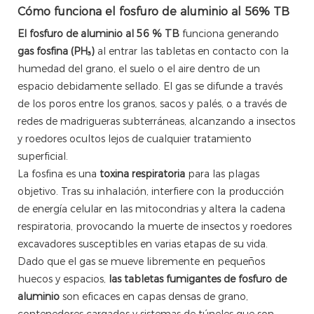
Cómo funciona el fosfuro de aluminio al 56% TB
El fosfuro de aluminio al 56 % TB
funciona generando
gas fosfina (PH₃)
al entrar las tabletas en contacto con la
humedad del grano, el suelo o el aire dentro de un
espacio debidamente sellado. El gas se difunde a través
de los poros entre los granos, sacos y palés, o a través de
redes de madrigueras subterráneas, alcanzando a insectos
y roedores ocultos lejos de cualquier tratamiento
superficial.
La fosfina es una
toxina respiratoria
para las plagas
objetivo. Tras su inhalación, interfiere con la producción
de energía celular en las mitocondrias y altera la cadena
respiratoria, provocando la muerte de insectos y roedores
excavadores susceptibles en varias etapas de su vida.
Dado que el gas se mueve libremente en pequeños
huecos y espacios,
las tabletas fumigantes de fosfuro de
aluminio
son eficaces en capas densas de grano,
contenedores cargados y sistemas de túneles que son