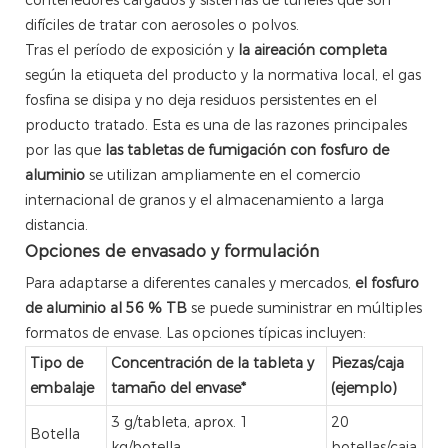
difíciles de tratar con aerosoles o polvos.
Tras el período de exposición y
la aireación completa
según la etiqueta del producto y la normativa local, el gas
fosfina se disipa y no deja residuos persistentes en el
producto tratado. Esta es una de las razones principales
por las que
las tabletas de fumigación con fosfuro de
aluminio
se utilizan ampliamente en el comercio
internacional de granos y el almacenamiento a larga
distancia.
Opciones de envasado y formulación
Para adaptarse a diferentes canales y mercados,
el fosfuro
de aluminio al 56 % TB
se puede suministrar en múltiples
formatos de envase. Las opciones típicas incluyen:
Tipo de
Concentración de la tableta y
Piezas/caja
embalaje
tamaño del envase*
(ejemplo)
3 g/tableta, aprox. 1
20
Botella
kg/botella
botellas/caja