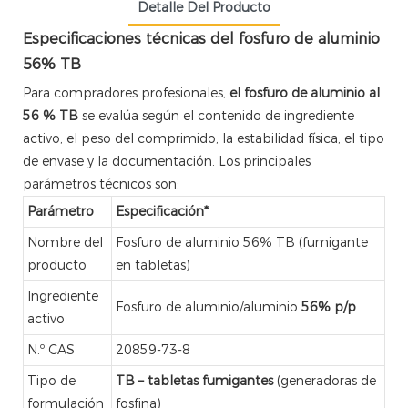
Detalle Del Producto
Especificaciones técnicas del fosfuro de aluminio
56% TB
Para compradores profesionales,
el fosfuro de aluminio al
56 % TB
se evalúa según el contenido de ingrediente
activo, el peso del comprimido, la estabilidad física, el tipo
de envase y la documentación. Los principales
parámetros técnicos son:
Parámetro
Especificación*
Nombre del
Fosfuro de aluminio 56% TB (fumigante
producto
en tabletas)
Ingrediente
Fosfuro de aluminio/aluminio
56% p/p
activo
N.º CAS
20859-73-8
Tipo de
TB – tabletas fumigantes
(generadoras de
formulación
fosfina)