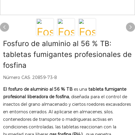
Fosfuro de aluminio al 56 % TB:
tabletas fumigantes profesionales de
fosfina
Número CAS: 20859-73-8
El fosfuro de aluminio al 56 % TB
es una
tableta fumigante
profesional liberadora de fosfina,
diseñada para el control de
insectos del grano almacenado y ciertos roedores excavadores
en entornos cerrados. Al aplicarse en almacenes, silos,
contenedores de transporte o madrigueras activas en
condiciones controladas, las tabletas reaccionan con la
humedad para liberar
gas fosfina (PH₃)
, que penetra