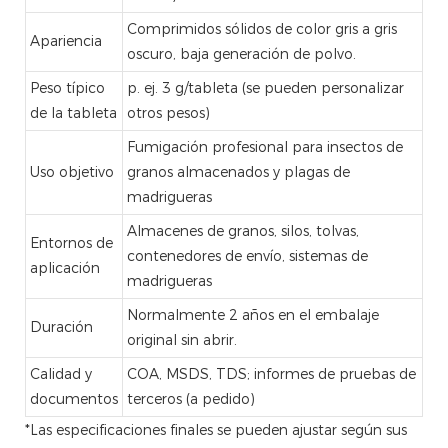
Comprimidos sólidos de color gris a gris
Apariencia
oscuro, baja generación de polvo.
Peso típico
p. ej. 3 g/tableta (se pueden personalizar
de la tableta
otros pesos)
Fumigación profesional para insectos de
Uso objetivo
granos almacenados y plagas de
madrigueras
Almacenes de granos, silos, tolvas,
Entornos de
contenedores de envío, sistemas de
aplicación
madrigueras
Normalmente 2 años en el embalaje
Duración
original sin abrir.
Calidad y
COA, MSDS, TDS; informes de pruebas de
documentos
terceros (a pedido)
*Las especificaciones finales se pueden ajustar según sus