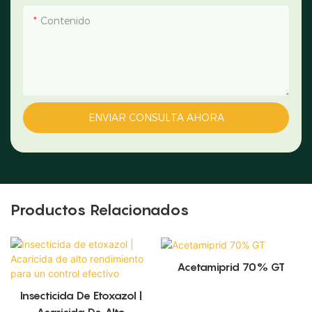
Contenido
ENVIAR CONSULTA AHORA
Productos Relacionados
Acetamiprid 70% GT
Insecticida De Etoxazol |
Acaricida De Alto