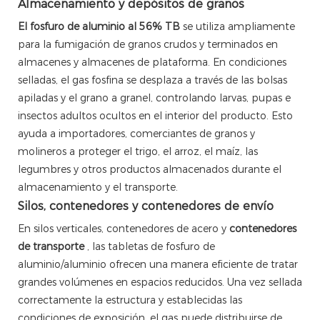
Almacenamiento y depósitos de granos
El fosfuro de aluminio al 56% TB
se utiliza ampliamente
para la fumigación de granos crudos y terminados en
almacenes y almacenes de plataforma. En condiciones
selladas, el gas fosfina se desplaza a través de las bolsas
apiladas y el grano a granel, controlando larvas, pupas e
insectos adultos ocultos en el interior del producto. Esto
ayuda a importadores, comerciantes de granos y
molineros a proteger el trigo, el arroz, el maíz, las
legumbres y otros productos almacenados durante el
almacenamiento y el transporte.
Silos, contenedores y contenedores de envío
En silos verticales, contenedores de acero y
contenedores
de transporte
, las tabletas de fosfuro de
aluminio/aluminio ofrecen una manera eficiente de tratar
grandes volúmenes en espacios reducidos. Una vez sellada
correctamente la estructura y establecidas las
condiciones de exposición, el gas puede distribuirse de