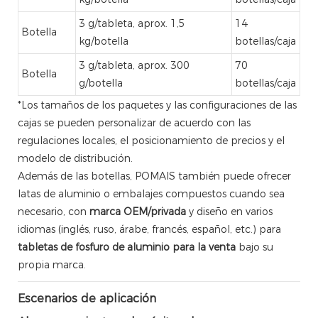
3 g/tableta, aprox. 1,5
14
Botella
kg/botella
botellas/caja
3 g/tableta, aprox. 300
70
Botella
g/botella
botellas/caja
*Los tamaños de los paquetes y las configuraciones de las
cajas se pueden personalizar de acuerdo con las
regulaciones locales, el posicionamiento de precios y el
modelo de distribución.
Además de las botellas, POMAIS también puede ofrecer
latas de aluminio o embalajes compuestos cuando sea
necesario, con
marca OEM/privada
y diseño en varios
idiomas (inglés, ruso, árabe, francés, español, etc.) para
tabletas de fosfuro de aluminio para la venta
bajo su
propia marca.
Escenarios de aplicación