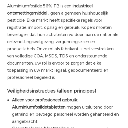
Aluminiumfosfide 56% TB is een
industrieel
ontsmettingsmiddel
, geen algemeen huishoudelijk
pesticide. Elke markt heeft specifieke regels voor
registratie, import, opslag en gebruik. Kopers moeten
bevestigen dat hun activiteiten voldoen aan de nationale
ontsmettingswetgeving, vergunningseisen en
productlabels. Onze rol als fabrikant is het verstrekken
van volledige COA, MSDS, TDS en ondersteunende
documenten; uw rol is ervoor te zorgen dat elke
toepassing in uw markt legaal, gedocumenteerd en
professioneel begeleid is.
Veiligheidsinstructies (alleen principes)
Alleen voor professioneel gebruik:
Aluminiumfosfidetabletten
mogen uitsluitend door
getraind en bevoegd personeel worden gehanteerd en
aangebracht.