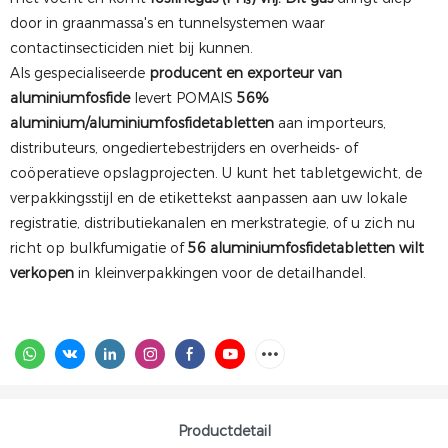
door in graanmassa's en tunnelsystemen waar
contactinsecticiden niet bij kunnen.
Als gespecialiseerde
producent en exporteur van
aluminiumfosfide
levert POMAIS
56%
aluminium/aluminiumfosfidetabletten
aan importeurs,
distributeurs, ongediertebestrijders en overheids- of
coöperatieve opslagprojecten. U kunt het tabletgewicht, de
verpakkingsstijl en de etikettekst aanpassen aan uw lokale
registratie, distributiekanalen en merkstrategie, of u zich nu
richt op bulkfumigatie of
56 aluminiumfosfidetabletten wilt
verkopen
in kleinverpakkingen voor de detailhandel.
Productdetail