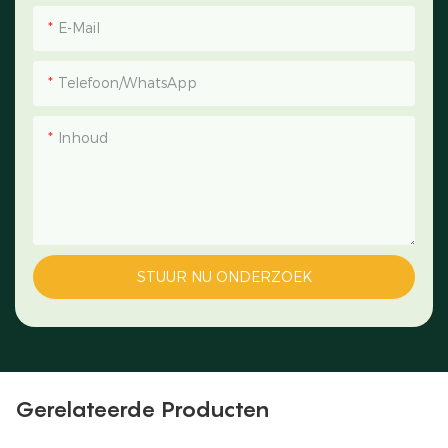
E-Mail
Telefoon/WhatsApp
Inhoud
STUUR NU ONDERZOEK
Gerelateerde Producten