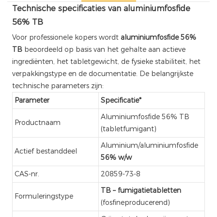
Technische specificaties van aluminiumfosfide
56% TB
Voor professionele kopers wordt
aluminiumfosfide 56%
TB
beoordeeld op basis van het gehalte aan actieve
ingrediënten, het tabletgewicht, de fysieke stabiliteit, het
verpakkingstype en de documentatie. De belangrijkste
technische parameters zijn:
Parameter
Specificatie*
Aluminiumfosfide 56% TB
Productnaam
(tabletfumigant)
Aluminium/aluminiumfosfide
Actief bestanddeel
56% w/w
CAS-nr.
20859-73-8
TB – fumigatietabletten
Formuleringstype
(fosfineproducerend)