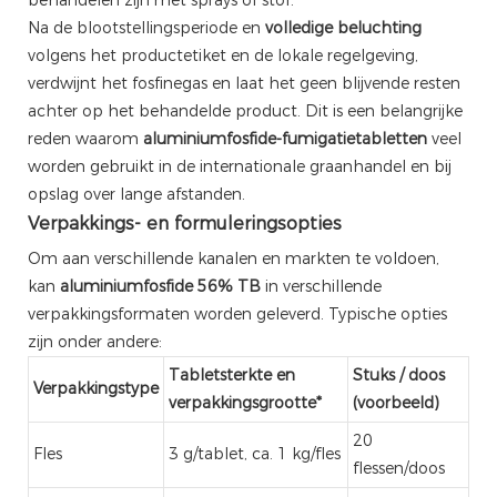
Na de blootstellingsperiode en
volledige beluchting
volgens het productetiket en de lokale regelgeving,
verdwijnt het fosfinegas en laat het geen blijvende resten
achter op het behandelde product. Dit is een belangrijke
reden waarom
aluminiumfosfide-fumigatietabletten
veel
worden gebruikt in de internationale graanhandel en bij
opslag over lange afstanden.
Verpakkings- en formuleringsopties
Om aan verschillende kanalen en markten te voldoen,
kan
aluminiumfosfide 56% TB
in verschillende
verpakkingsformaten worden geleverd. Typische opties
zijn onder andere:
Tabletsterkte en
Stuks / doos
Verpakkingstype
verpakkingsgrootte*
(voorbeeld)
20
Fles
3 g/tablet, ca. 1 kg/fles
flessen/doos