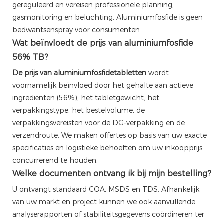
gereguleerd en vereisen professionele planning,
gasmonitoring en beluchting. Aluminiumfosfide is geen
bedwantsenspray voor consumenten.
Wat beïnvloedt de prijs van aluminiumfosfide
56% TB?
De prijs van aluminiumfosfidetabletten
wordt
voornamelijk beïnvloed door het gehalte aan actieve
ingrediënten (56%), het tabletgewicht, het
verpakkingstype, het bestelvolume, de
verpakkingsvereisten voor de DG-verpakking en de
verzendroute. We maken offertes op basis van uw exacte
specificaties en logistieke behoeften om uw inkoopprijs
concurrerend te houden.
Welke documenten ontvang ik bij mijn bestelling?
U ontvangt standaard COA, MSDS en TDS. Afhankelijk
van uw markt en project kunnen we ook aanvullende
analyserapporten of stabiliteitsgegevens coördineren ter