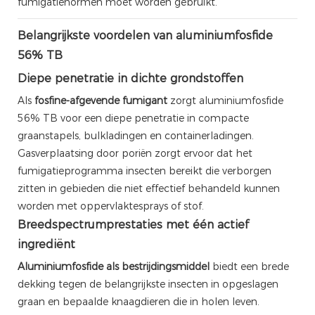
fumigatienormen moet worden gebruikt.
Belangrijkste voordelen van aluminiumfosfide
56% TB
Diepe penetratie in dichte grondstoffen
Als
fosfine-afgevende fumigant
zorgt aluminiumfosfide
56% TB voor een diepe penetratie in compacte
graanstapels, bulkladingen en containerladingen.
Gasverplaatsing door poriën zorgt ervoor dat het
fumigatieprogramma insecten bereikt die verborgen
zitten in gebieden die niet effectief behandeld kunnen
worden met oppervlaktesprays of stof.
Breedspectrumprestaties met één actief
ingrediënt
Aluminiumfosfide als bestrijdingsmiddel
biedt een brede
dekking tegen de belangrijkste insecten in opgeslagen
graan en bepaalde knaagdieren die in holen leven.