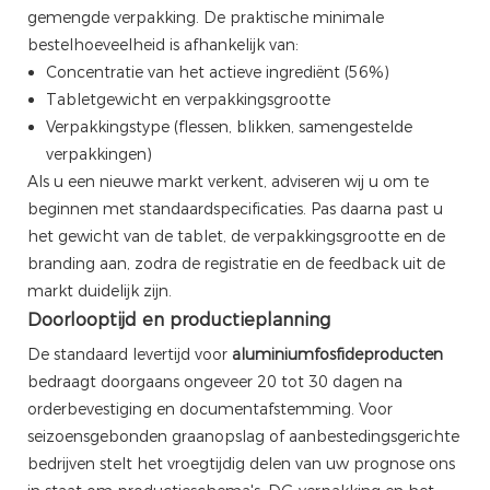
gemengde verpakking. De praktische minimale
bestelhoeveelheid is afhankelijk van:
Concentratie van het actieve ingrediënt (56%)
Tabletgewicht en verpakkingsgrootte
Verpakkingstype (flessen, blikken, samengestelde
verpakkingen)
Als u een nieuwe markt verkent, adviseren wij u om te
beginnen met standaardspecificaties. Pas daarna past u
het gewicht van de tablet, de verpakkingsgrootte en de
branding aan, zodra de registratie en de feedback uit de
markt duidelijk zijn.
Doorlooptijd en productieplanning
De standaard levertijd voor
aluminiumfosfideproducten
bedraagt ​​doorgaans ongeveer 20 tot 30 dagen na
orderbevestiging en documentafstemming. Voor
seizoensgebonden graanopslag of aanbestedingsgerichte
bedrijven stelt het vroegtijdig delen van uw prognose ons