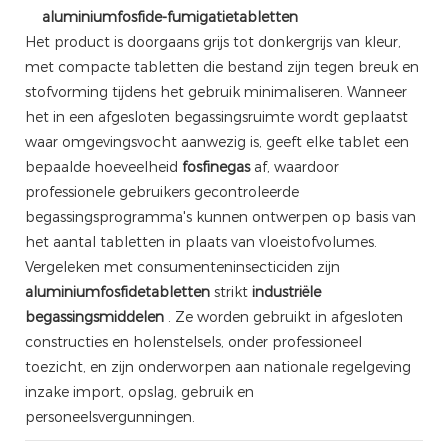
aluminiumfosfide-fumigatietabletten
Het product is doorgaans grijs tot donkergrijs van kleur,
met compacte tabletten die bestand zijn tegen breuk en
stofvorming tijdens het gebruik minimaliseren. Wanneer
het in een afgesloten begassingsruimte wordt geplaatst
waar omgevingsvocht aanwezig is, geeft elke tablet een
bepaalde hoeveelheid
fosfinegas
af, waardoor
professionele gebruikers gecontroleerde
begassingsprogramma's kunnen ontwerpen op basis van
het aantal tabletten in plaats van vloeistofvolumes.
Vergeleken met consumenteninsecticiden zijn
aluminiumfosfidetabletten
strikt
industriële
begassingsmiddelen
. Ze worden gebruikt in afgesloten
constructies en holenstelsels, onder professioneel
toezicht, en zijn onderworpen aan nationale regelgeving
inzake import, opslag, gebruik en
personeelsvergunningen.