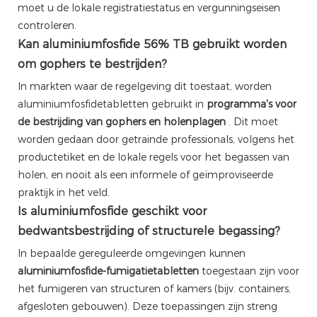
moet u de lokale registratiestatus en vergunningseisen
controleren.
Kan aluminiumfosfide 56% TB gebruikt worden
om gophers te bestrijden?
In markten waar de regelgeving dit toestaat, worden
aluminiumfosfidetabletten gebruikt in
programma's voor
de bestrijding van gophers en holenplagen
. Dit moet
worden gedaan door getrainde professionals, volgens het
productetiket en de lokale regels voor het begassen van
holen, en nooit als een informele of geïmproviseerde
praktijk in het veld.
Is aluminiumfosfide geschikt voor
bedwantsbestrijding of structurele begassing?
In bepaalde gereguleerde omgevingen kunnen
aluminiumfosfide-fumigatietabletten
toegestaan ​​zijn voor
het fumigeren van structuren of kamers (bijv. containers,
afgesloten gebouwen). Deze toepassingen zijn streng