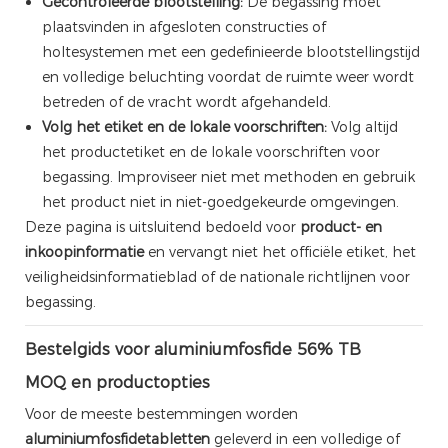
Gecontroleerde blootstelling:
De begassing moet
plaatsvinden in afgesloten constructies of
holtesystemen met een gedefinieerde blootstellingstijd
en volledige beluchting voordat de ruimte weer wordt
betreden of de vracht wordt afgehandeld.
Volg het etiket en de lokale voorschriften:
Volg altijd
het productetiket en de lokale voorschriften voor
begassing. Improviseer niet met methoden en gebruik
het product niet in niet-goedgekeurde omgevingen.
Deze pagina is uitsluitend bedoeld voor
product- en
inkoopinformatie
en vervangt niet het officiële etiket, het
veiligheidsinformatieblad of de nationale richtlijnen voor
begassing.
Bestelgids voor aluminiumfosfide 56% TB
MOQ en productopties
Voor de meeste bestemmingen worden
aluminiumfosfidetabletten
geleverd in een volledige of