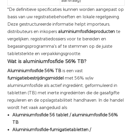
aanvraag)
*De definitieve specificaties kunnen worden aangepast op
basis van uw registratiebehoeften en lokale regelgeving.
Deze gestructureerde informatie helpt importeurs,
distributeurs en inkopers
aluminiumfosfideproducten
te
vergelijken, registratiedossiers voor te bereiden en
begassingsprogramma's af te stemmen op de juiste
tabletsterkte en verpakkingsgrootte.
Wat is aluminiumfosfide 56% TB?
Aluminiumfosfide 56% TB
is een vast
fumigatiebestrijdingsmiddel
met 56% w/w
aluminiumfosfide als actief ingrediënt, geformuleerd in
tabletten (TB) met inerte ingrediënten die de gasafgifte
reguleren en de opslagstabiliteit handhaven. In de handel
wordt het vaak aangeduid als:
Aluminiumfosfide 56 tablet / aluminiumfosfide 56%
TB
Aluminiumfosfide-fumigatietabletten /