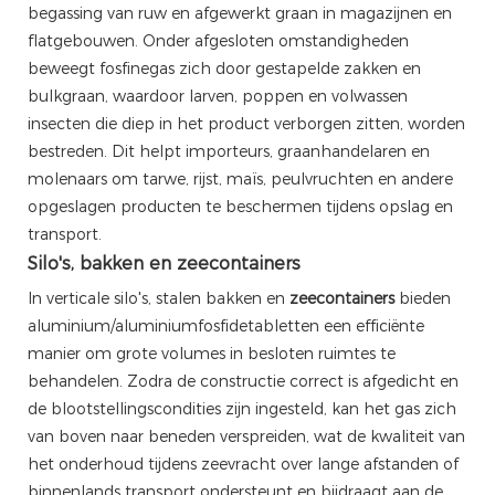
begassing van ruw en afgewerkt graan in magazijnen en
flatgebouwen. Onder afgesloten omstandigheden
beweegt fosfinegas zich door gestapelde zakken en
bulkgraan, waardoor larven, poppen en volwassen
insecten die diep in het product verborgen zitten, worden
bestreden. Dit helpt importeurs, graanhandelaren en
molenaars om tarwe, rijst, maïs, peulvruchten en andere
opgeslagen producten te beschermen tijdens opslag en
transport.
Silo's, bakken en zeecontainers
In verticale silo's, stalen bakken en
zeecontainers
bieden
aluminium/aluminiumfosfidetabletten een efficiënte
manier om grote volumes in besloten ruimtes te
behandelen. Zodra de constructie correct is afgedicht en
de blootstellingscondities zijn ingesteld, kan het gas zich
van boven naar beneden verspreiden, wat de kwaliteit van
het onderhoud tijdens zeevracht over lange afstanden of
binnenlands transport ondersteunt en bijdraagt ​​aan de