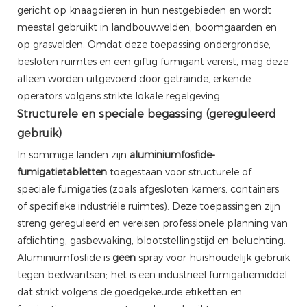
gericht op knaagdieren in hun nestgebieden en wordt
meestal gebruikt in landbouwvelden, boomgaarden en
op grasvelden. Omdat deze toepassing ondergrondse,
besloten ruimtes en een giftig fumigant vereist, mag deze
alleen worden uitgevoerd door getrainde, erkende
operators volgens strikte lokale regelgeving.
Structurele en speciale begassing (gereguleerd
gebruik)
In sommige landen zijn
aluminiumfosfide-
fumigatietabletten
toegestaan ​​voor structurele of
speciale fumigaties (zoals afgesloten kamers, containers
of specifieke industriële ruimtes). Deze toepassingen zijn
streng gereguleerd en vereisen professionele planning van
afdichting, gasbewaking, blootstellingstijd en beluchting.
Aluminiumfosfide is
geen
spray voor huishoudelijk gebruik
tegen bedwantsen; het is een industrieel fumigatiemiddel
dat strikt volgens de goedgekeurde etiketten en