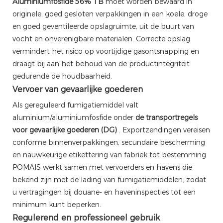
Aluminiumfosfide 56% TB
moet worden bewaard in
originele, goed gesloten verpakkingen in een koele, droge
en goed geventileerde opslagruimte, uit de buurt van
vocht en onverenigbare materialen. Correcte opslag
vermindert het risico op voortijdige gasontsnapping en
draagt ​​bij aan het behoud van de productintegriteit
gedurende de houdbaarheid.
Vervoer van gevaarlijke goederen
Als gereguleerd fumigatiemiddel valt
aluminium/aluminiumfosfide onder
de transportregels
voor gevaarlijke goederen (DG)
. Exportzendingen vereisen
conforme binnenverpakkingen, secundaire bescherming
en nauwkeurige etikettering van fabriek tot bestemming.
POMAIS werkt samen met vervoerders en havens die
bekend zijn met de lading van fumigatiemiddelen, zodat
u vertragingen bij douane- en haveninspecties tot een
minimum kunt beperken.
Regulerend en professioneel gebruik