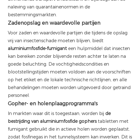
naleving van quarantainenormen in de
bestemmingsmarkten.
Zadenopslag en waardevolle partijen
Voor zaden en waardevolle partijen die tijdens de opslag
vrij van insectenschade moeten blijven, biedt
aluminiumfosfide-fumigant
een hulpmiddel dat insecten
kan bereiken zonder blijvende resten achter te laten na
goede beluchting. De vochtigheidscondities en
blootstellingstijden moeten voldoen aan de voorschriften
op het etiket en de lokale technische richtlijnen, en alle
behandelingen moeten worden uitgevoerd door getraind
personeel.
Gopher- en holenplaagprogramma's
In markten waar dit is toegestaan, worden bij
de
bestrijding van aluminiumfosfide gophers
tabletten met
fumigant gebruikt die in actieve holen worden geplaatst,
zodat fosfinegas in het tunnelsysteem kan inwerken. Dit is