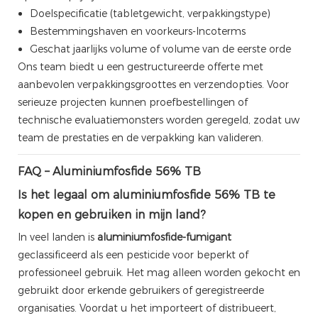
Doelspecificatie (tabletgewicht, verpakkingstype)
Bestemmingshaven en voorkeurs-Incoterms
Geschat jaarlijks volume of volume van de eerste orde
Ons team biedt u een gestructureerde offerte met
aanbevolen verpakkingsgroottes en verzendopties. Voor
serieuze projecten kunnen proefbestellingen of
technische evaluatiemonsters worden geregeld, zodat uw
team de prestaties en de verpakking kan valideren.
FAQ – Aluminiumfosfide 56% TB
Is het legaal om aluminiumfosfide 56% TB te
kopen en gebruiken in mijn land?
In veel landen is
aluminiumfosfide-fumigant
geclassificeerd als een pesticide voor beperkt of
professioneel gebruik. Het mag alleen worden gekocht en
gebruikt door erkende gebruikers of geregistreerde
organisaties. Voordat u het importeert of distribueert,