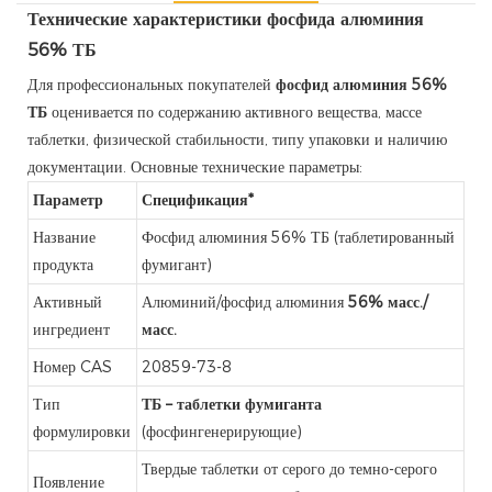
Технические характеристики фосфида алюминия
56% ТБ
Для профессиональных покупателей
фосфид алюминия 56%
ТБ
оценивается по содержанию активного вещества, массе
таблетки, физической стабильности, типу упаковки и наличию
документации. Основные технические параметры:
Параметр
Спецификация*
Название
Фосфид алюминия 56% ТБ (таблетированный
продукта
фумигант)
Активный
Алюминий/фосфид алюминия
56% масс./
ингредиент
масс.
Номер CAS
20859-73-8
Тип
ТБ – таблетки фумиганта
формулировки
(фосфингенерирующие)
Твердые таблетки от серого до темно-серого
Появление