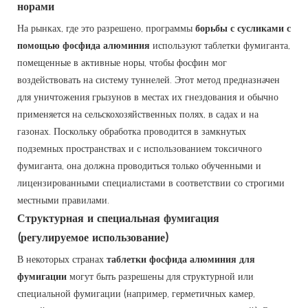
норами
На рынках, где это разрешено, программы
борьбы с сусликами с
помощью фосфида алюминия
используют таблетки фумиганта,
помещенные в активные норы, чтобы фосфин мог
воздействовать на систему туннелей. Этот метод предназначен
для уничтожения грызунов в местах их гнездования и обычно
применяется на сельскохозяйственных полях, в садах и на
газонах. Поскольку обработка проводится в замкнутых
подземных пространствах и с использованием токсичного
фумиганта, она должна проводиться только обученными и
лицензированными специалистами в соответствии со строгими
местными правилами.
Структурная и специальная фумигация
(регулируемое использование)
В некоторых странах
таблетки фосфида алюминия для
фумигации
могут быть разрешены для структурной или
специальной фумигации (например, герметичных камер,