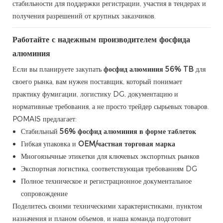
стабильности для поддержки регистрации, участия в тендерах и
получения разрешений от крупных заказчиков.
Работайте с надежным производителем фосфида
алюминия
Если вы планируете закупать
фосфид алюминия 56% TB
для
своего рынка, вам нужен поставщик, который понимает
практику фумигации, логистику DG, документацию и
нормативные требования, а не просто трейдер сырьевых товаров.
POMAIS предлагает:
Стабильный
56% фосфид алюминия в форме таблеток
Гибкая упаковка и
OEM/частная торговая марка
Многоязычные этикетки для ключевых экспортных рынков
Экспортная логистика, соответствующая требованиям DG
Полное техническое и регистрационное документальное
сопровождение
Поделитесь своими техническими характеристиками, пунктом
назначения и планом объемов, и наша команда подготовит