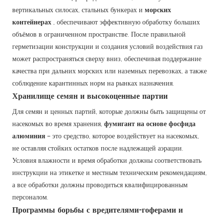
вертикальных силосах, стальных бункерах и
морских
контейнерах
, обеспечивают эффективную обработку больших
объёмов в ограниченном пространстве. После правильной
герметизации конструкции и создания условий воздействия газ
может распространяться сверху вниз, обеспечивая поддержание
качества при дальних морских или наземных перевозках, а также
соблюдение карантинных норм на рынках назначения.
Хранилище семян и высокоценные партии
Для семян и ценных партий, которые должны быть защищены от
насекомых во время хранения,
фумигант на основе фосфида
алюминия
– это средство, которое воздействует на насекомых,
не оставляя стойких остатков после надлежащей аэрации.
Условия влажности и время обработки должны соответствовать
инструкции на этикетке и местным техническим рекомендациям,
а все обработки должны проводиться квалифицированным
персоналом.
Программы борьбы с вредителями-гоферами и