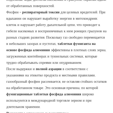
от обработанных поверхностей.
Фосфин –
респираторный токсин
для целевых вредителей. При
вдыхании он нарушает выработку энергии в митохондриях
клеток и нарушает работу дыхательной цепи, что приводит к
гибели насекомых и восприимчивых к ним роющих грызунов на
разных стадиях развития. Поскольку газ свободно перемещается
в небольших зазорах и пустотах,
таблетки фумиганта на
основе фосфида алюминия
эффективны в плотных слоях зерна,
загруженных контейнерах и туннельных системах, которые
трудно обрабатывать спреями или опудриванием.
После выдержки и
полной аэрации
в соответствии с
указаниями на этикетке продукта и местными правилами,
газообразный фосфин рассеивается, не оставляя стойких остатков
на обработанном товаре. Это основная причина, по которой
фумигационные таблетки фосфида алюминия
широко
используются в международной торговле зерном и при
длительном хранении.