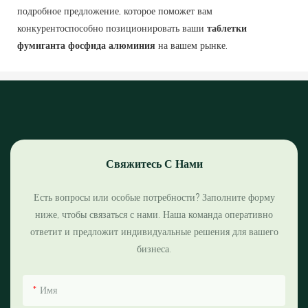
подробное предложение, которое поможет вам
конкурентоспособно позиционировать ваши
таблетки
фумиганта фосфида алюминия
на вашем рынке.
Свяжитесь С Нами
Есть вопросы или особые потребности? Заполните форму
ниже, чтобы связаться с нами. Наша команда оперативно
ответит и предложит индивидуальные решения для вашего
бизнеса.
Имя