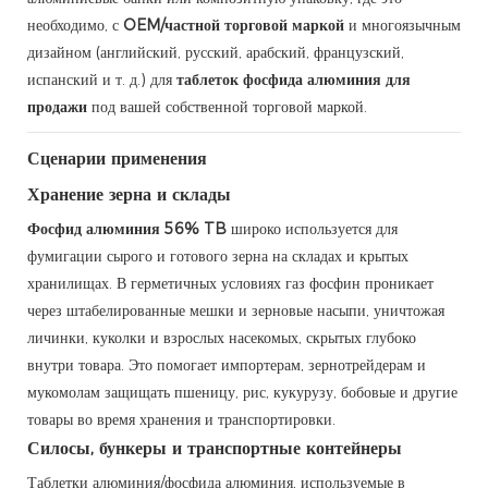
необходимо, с
OEM/частной торговой маркой
и многоязычным
дизайном (английский, русский, арабский, французский,
испанский и т. д.) для
таблеток фосфида алюминия для
продажи
под вашей собственной торговой маркой.
Сценарии применения
Хранение зерна и склады
Фосфид алюминия 56% TB
широко используется для
фумигации сырого и готового зерна на складах и крытых
хранилищах. В герметичных условиях газ фосфин проникает
через штабелированные мешки и зерновые насыпи, уничтожая
личинки, куколки и взрослых насекомых, скрытых глубоко
внутри товара. Это помогает импортерам, зернотрейдерам и
мукомолам защищать пшеницу, рис, кукурузу, бобовые и другие
товары во время хранения и транспортировки.
Силосы, бункеры и транспортные контейнеры
Таблетки алюминия/фосфида алюминия, используемые в