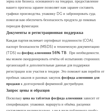
зерна или бизнеса, основанного на тендерах, предоставление
вашего прогноза заранее позволяет нам заранее составить
графики производства, упаковку DG и забронировать суда,
помогая вам обеспечить безопасность продукта до пиковых
периодов фумигации.
Документы и регистрационная поддержка
Каждая партия включает сертификат подлинности (COA),
паспорт безопасности (MSDS) и техническую документацию
(TDS) на
фосфид алюминия 56% TB
. При необходимости,
мы можем скоординировать отчёты об испытаниях сторонних
организаций и дополнительные данные для поддержки
регистрации или участия в тендере. Это поможет вам перейти от
пробных заказов и разовых закупок
фосфида алюминия для
продажи
к долгосрочной фирменной дистрибуции.
Запрос цены и образцов
Поскольку
цена на таблетки фосфида алюминия
зависит от
спецификации, упаковки, маршрута и объёма, расценки
составляются индивидуально, а не в виде публичного прайс-