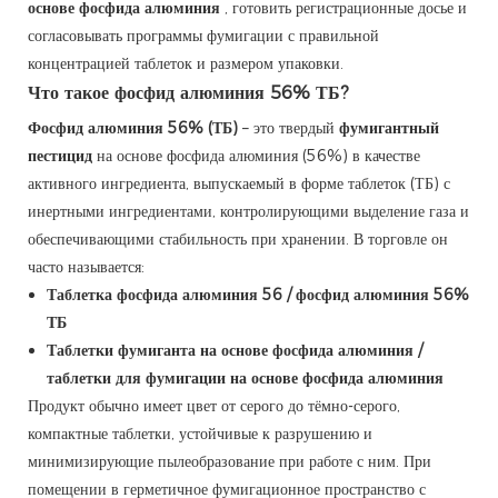
основе фосфида алюминия
, готовить регистрационные досье и
согласовывать программы фумигации с правильной
концентрацией таблеток и размером упаковки.
Что такое фосфид алюминия 56% ТБ?
Фосфид алюминия 56% (ТБ)
– это твердый
фумигантный
пестицид
на основе фосфида алюминия (56%) в качестве
активного ингредиента, выпускаемый в форме таблеток (ТБ) с
инертными ингредиентами, контролирующими выделение газа и
обеспечивающими стабильность при хранении. В торговле он
часто называется:
Таблетка фосфида алюминия 56 / фосфид алюминия 56%
ТБ
Таблетки фумиганта на основе фосфида алюминия /
таблетки для фумигации на основе фосфида алюминия
Продукт обычно имеет цвет от серого до тёмно-серого,
компактные таблетки, устойчивые к разрушению и
минимизирующие пылеобразование при работе с ним. При
помещении в герметичное фумигационное пространство с