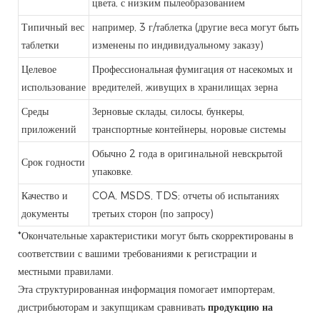
цвета, с низким пылеобразованием
Типичный вес
например, 3 г/таблетка (другие веса могут быть
таблетки
изменены по индивидуальному заказу)
Целевое
Профессиональная фумигация от насекомых и
использование
вредителей, живущих в хранилищах зерна
Среды
Зерновые склады, силосы, бункеры,
приложений
транспортные контейнеры, норовые системы
Обычно 2 года в оригинальной невскрытой
Срок годности
упаковке.
Качество и
COA, MSDS, TDS; отчеты об испытаниях
документы
третьих сторон (по запросу)
*Окончательные характеристики могут быть скорректированы в
соответствии с вашими требованиями к регистрации и
местными правилами.
Эта структурированная информация помогает импортерам,
дистрибьюторам и закупщикам сравнивать
продукцию на