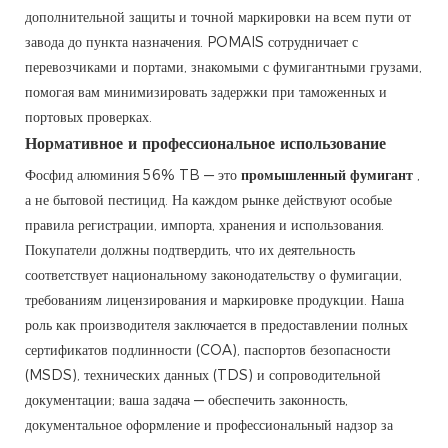
дополнительной защиты и точной маркировки на всем пути от
завода до пункта назначения. POMAIS сотрудничает с
перевозчиками и портами, знакомыми с фумигантными грузами,
помогая вам минимизировать задержки при таможенных и
портовых проверках.
Нормативное и профессиональное использование
Фосфид алюминия 56% TB — это
промышленный фумигант
,
а не бытовой пестицид. На каждом рынке действуют особые
правила регистрации, импорта, хранения и использования.
Покупатели должны подтвердить, что их деятельность
соответствует национальному законодательству о фумигации,
требованиям лицензирования и маркировке продукции. Наша
роль как производителя заключается в предоставлении полных
сертификатов подлинности (COA), паспортов безопасности
(MSDS), технических данных (TDS) и сопроводительной
документации; ваша задача — обеспечить законность,
документальное оформление и профессиональный надзор за