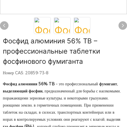
Фосфид алюминия 56% TB –
профессиональные таблетки
фосфинового фумиганта
Номер CAS: 20859-73-8
Фосфид алюминия 56% TB
– это профессиональный
фумигант,
выделяющий фосфин,
предназначенный для борьбы с насекомыми,
поражающими зерновые культуры, и некоторыми грызунами,
роющими землю, в герметичных помещениях. При применении
таблеток на складах, в силосах, транспортных контейнерах или в
норах в контролируемых условиях они реагируют с влагой, выделяя
газ фосфин (PH₃)
, который глубоко проникает в зерновые массы и