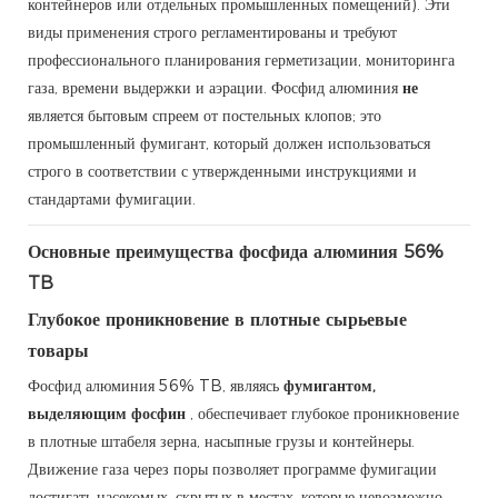
контейнеров или отдельных промышленных помещений). Эти
виды применения строго регламентированы и требуют
профессионального планирования герметизации, мониторинга
газа, времени выдержки и аэрации. Фосфид алюминия
не
является бытовым спреем от постельных клопов; это
промышленный фумигант, который должен использоваться
строго в соответствии с утвержденными инструкциями и
стандартами фумигации.
Основные преимущества фосфида алюминия 56%
TB
Глубокое проникновение в плотные сырьевые
товары
Фосфид алюминия 56% TB, являясь
фумигантом,
выделяющим фосфин
, обеспечивает глубокое проникновение
в плотные штабеля зерна, насыпные грузы и контейнеры.
Движение газа через поры позволяет программе фумигации
достигать насекомых, скрытых в местах, которые невозможно