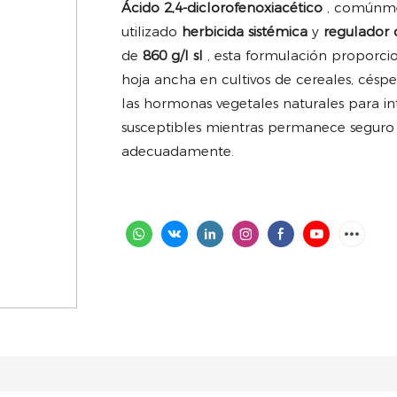
Ácido 2,4-diclorofenoxiacético
, comúnm
utilizado
herbicida sistémica
y
regulador 
de
860 g/l sl
, esta formulación proporcio
hoja ancha en cultivos de cereales, césped
las hormonas vegetales naturales para in
susceptibles mientras permanece seguro 
adecuadamente.