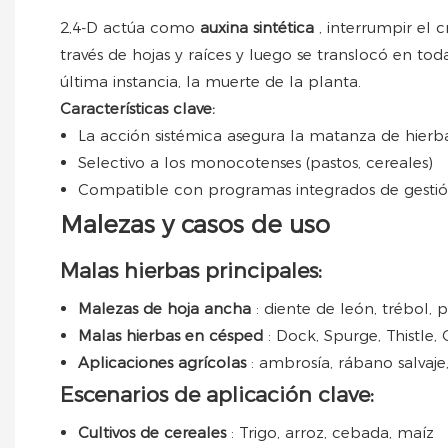
2,4-D actúa como
auxina sintética
, interrumpir el 
través de hojas y raíces y luego se translocó en tod
última instancia, la muerte de la planta.
Características clave:
La acción sistémica asegura la matanza de hier
Selectivo a los monocotenses (pastos, cereales)
Compatible con programas integrados de gesti
Malezas y casos de uso
Malas hierbas principales:
Malezas de hoja ancha
: diente de león, trébol,
Malas hierbas en césped
: Dock, Spurge, Thistle
Aplicaciones agrícolas
: ambrosía, rábano salvaj
Escenarios de aplicación clave:
Cultivos de cereales
: Trigo, arroz, cebada, maíz