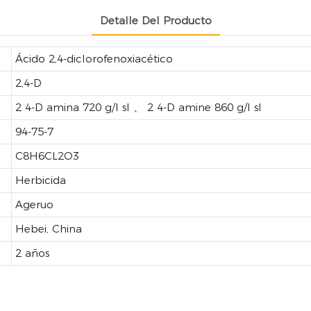
Detalle Del Producto
Ácido 2,4-diclorofenoxiacético
2,4-D
2 4-D amina 720 g/l sl 、 2 4-D amine 860 g/l sl
94-75-7
C8H6CL2O3
Herbicida
Ageruo
Hebei, China
2 años