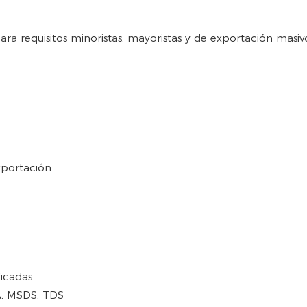
 requisitos minoristas, mayoristas y de exportación masivo
xportación
ficadas
, MSDS, TDS