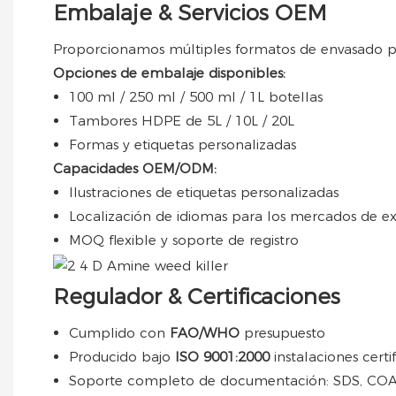
Embalaje & Servicios OEM
Proporcionamos múltiples formatos de envasado para
Opciones de embalaje disponibles:
100 ml / 250 ml / 500 ml / 1L botellas
Tambores HDPE de 5L / 10L / 20L
Formas y etiquetas personalizadas
Capacidades OEM/ODM:
Ilustraciones de etiquetas personalizadas
Localización de idiomas para los mercados de e
MOQ flexible y soporte de registro
Regulador & Certificaciones
Cumplido con
FAO/WHO
presupuesto
Producido bajo
ISO 9001:2000
instalaciones certi
Soporte completo de documentación: SDS, COA