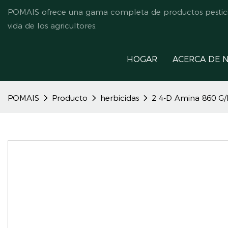
POMAIS ofrece una gama completa de productos pesticida
vida de los agricultores.
HOGAR
ACERCA DE 
POMAIS
Producto
herbicidas
2 4-D Amina 860 G/