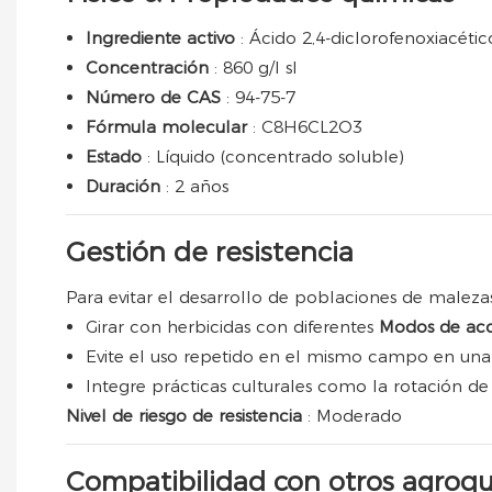
Ingrediente activo
: Ácido 2,4-diclorofenoxiacétic
Concentración
: 860 g/l sl
Número de CAS
: 94-75-7
Fórmula molecular
: C8H6CL2O3
Estado
: Líquido (concentrado soluble)
Duración
: 2 años
Gestión de resistencia
Para evitar el desarrollo de poblaciones de malezas 
Girar con herbicidas con diferentes
Modos de ac
Evite el uso repetido en el mismo campo en un
Integre prácticas culturales como la rotación de
Nivel de riesgo de resistencia
: Moderado
Compatibilidad con otros agroq