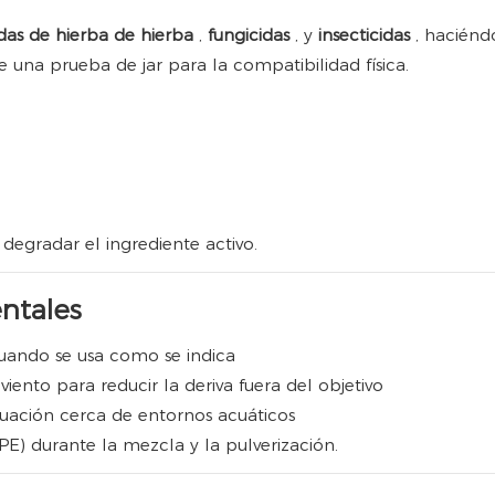
das de hierba de hierba
,
fungicidas
, y
insecticidas
, hacién
e una prueba de jar para la compatibilidad física.
degradar el ingrediente activo.
ntales
uando se usa como se indica
 viento para reducir la deriva fuera del objetivo
uación cerca de entornos acuáticos
E) durante la mezcla y la pulverización.