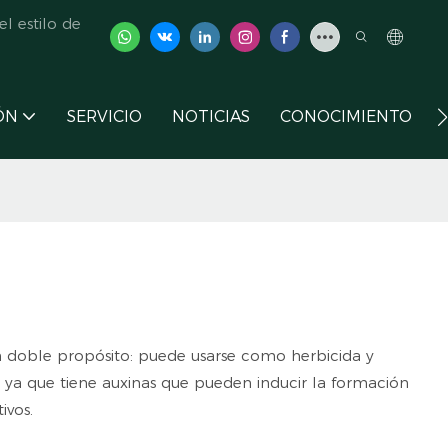
l estilo de
ÓN
SERVICIO
NOTICIAS
CONOCIMIENTO
un doble propósito: puede usarse como herbicida y
, ya que tiene auxinas que pueden inducir la formación
ivos.