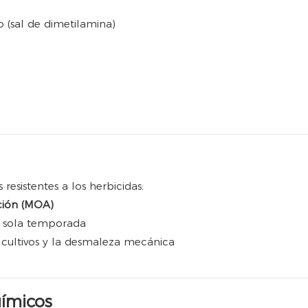
o (sal de dimetilamina)
resistentes a los herbicidas:
ción (MOA)
a sola temporada
 cultivos y la desmaleza mecánica
uímicos