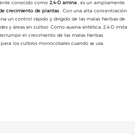
ente conocido como
2,4-D amina
, es un ampliamente
de crecimiento de plantas
. Con una alta concentración
na un control rápido y dirigido de las malas hierbas de
es y áreas sin cultivo. Como auxina sintética, 2,4-D imita
terrumpir el crecimiento de las malas hierbas
para los cultivos monocotiales cuando se usa