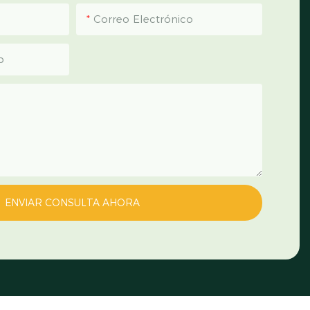
Correo Electrónico
p
ENVIAR CONSULTA AHORA