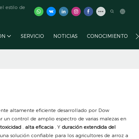
l estilo de
ÓN
SERVICIO
NOTICIAS
CONOCIMIENTO
ente altamente eficiente desarrollado por Dow
r un control de amplio espectro de varias malezas en
 toxicidad
,
alta eficacia
, Y
duración extendida del
una solución confiable para los agricultores de arroz a