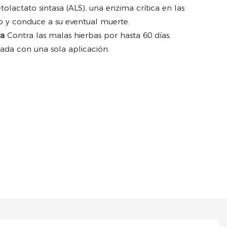
tolactato sintasa (ALS), una enzima crítica en las
o y conduce a su eventual muerte.
ra
Contra las malas hierbas por hasta 60 días,
ada con una sola aplicación.