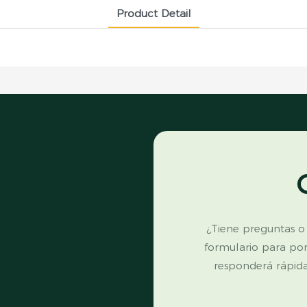
Product Detail
¿Tiene preguntas o
formulario para po
responderá rápid