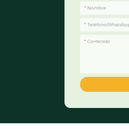
Nombre
Teléfono/WhatsAp
Contenido