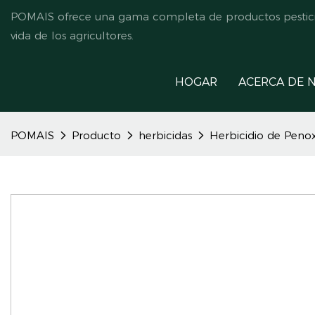
POMAIS ofrece una gama completa de productos pesticida
vida de los agricultores.
HOGAR
ACERCA DE 
POMAIS
Producto
herbicidas
Herbicidio de Peno