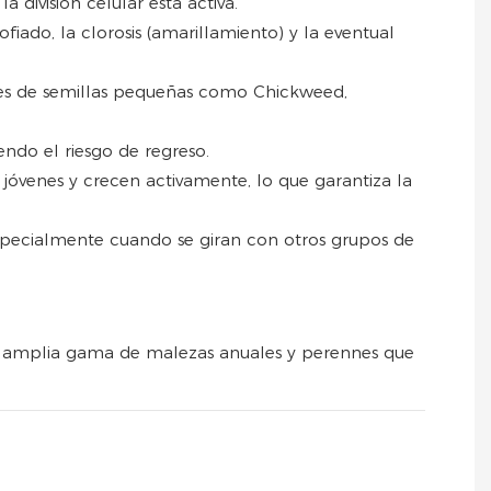
división celular está activa.
ofiado, la clorosis (amarillamiento) y la eventual
ies de semillas pequeñas como Chickweed,
endo el riesgo de regreso.
 jóvenes y crecen activamente, lo que garantiza la
specialmente cuando se giran con otros grupos de
 amplia gama de malezas anuales y perennes que