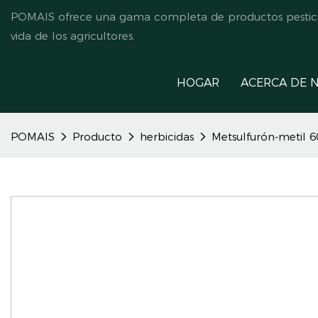
POMAIS ofrece una gama completa de productos pesticida
vida de los agricultores.
HOGAR
ACERCA DE 
POMAIS
Producto
herbicidas
Metsulfurón-metil 