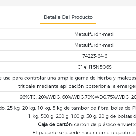
Detalle Del Producto
Metsulfurón-metil
Metsulfurón-metil
74223-64-6
C14H15N5O6S
se usa para controlar una amplia gama de hierba y malezas 
triticale mediante aplicación posterior a la emergen
96%TC, 20%WDG, 60%WDG,70%WDG,75%WDG, 2
do:
25 kg, 20 kg, 10 kg, 5 kg de tambor de fibra, bolsa de P
1 kg, 500 g, 200 g, 100 g, 50 g, 20 g de bolsas 
Caja de cartón:
cartón de plástico envuelto
El paquete se puede hacer como requisito del