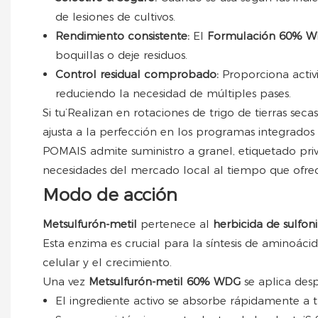
de lesiones de cultivos.
Rendimiento consistente:
El
Formulación 60% 
boquillas o deje residuos.
Control residual comprobado:
Proporciona activ
reduciendo la necesidad de múltiples pases.
Si tu’Realizan en rotaciones de trigo de tierras seca
ajusta a la perfección en los programas integrados
POMAIS admite suministro a granel, etiquetado priva
necesidades del mercado local al tiempo que ofrec
Modo de acción
Metsulfurón-metil
pertenece al
herbicida de sulfon
Esta enzima es crucial para la síntesis de aminoácid
celular y el crecimiento.
Una vez
Metsulfurón-metil 60% WDG
se aplica des
El ingrediente activo se absorbe rápidamente a tra