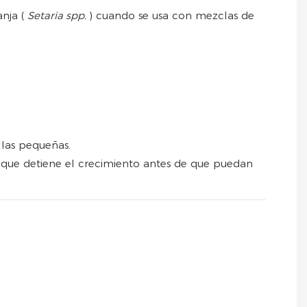
anja (
Setaria spp.
) cuando se usa con mezclas de
llas pequeñas.
, que detiene el crecimiento antes de que puedan