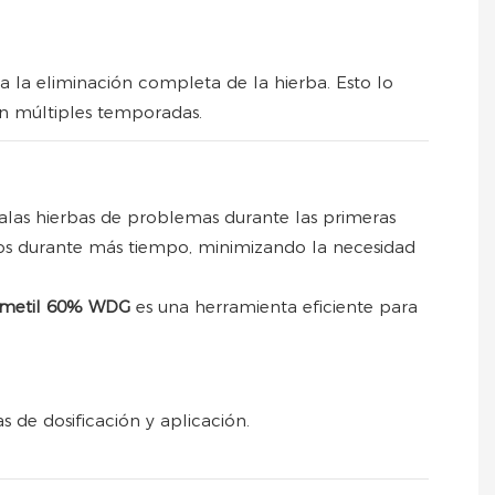
a la eliminación completa de la hierba. Esto lo
en múltiples temporadas.
alas hierbas de problemas durante las primeras
pios durante más tiempo, minimizando la necesidad
n-metil 60% WDG
es una herramienta eficiente para
as de dosificación y aplicación.