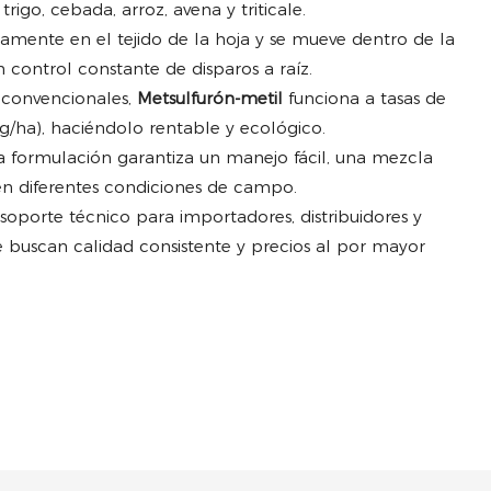
rigo, cebada, arroz, avena y triticale.
damente en el tejido de la hoja y se mueve dentro de la
 control constante de disparos a raíz.
convencionales,
Metsulfurón-metil
funciona a tasas de
g/ha), haciéndolo rentable y ecológico.
La formulación garantiza un manejo fácil, una mezcla
en diferentes condiciones de campo.
 soporte técnico para importadores, distribuidores y
 buscan calidad consistente y precios al por mayor