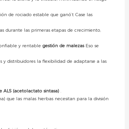
ión de rociado estable que ganó’t Case las
as durante las primeras etapas de crecimiento,
onfiable y rentable
gestión de malezas
Eso se
 distribuidores la flexibilidad de adaptarse a las
e ALS (acetolactato sintasa)
.
na) que las malas hierbas necesitan para la división