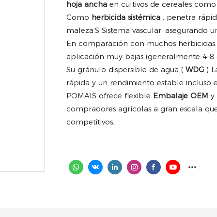
hoja ancha
en cultivos de cereales como t
Como
herbicida sistémica
, penetra rápi
maleza’S Sistema vascular, asegurando un
En comparación con muchos herbicidas 
aplicación muy bajas (generalmente 4–8 
Su gránulo dispersible de agua (
WDG
) 
rápida y un rendimiento estable incluso 
POMAIS ofrece flexible
Embalaje OEM
y
compradores agrícolas a gran escala que
competitivos.