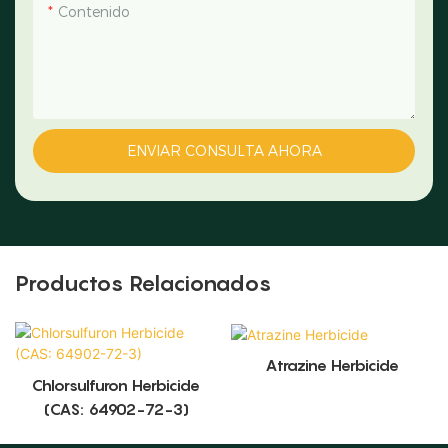
Contenido
ENVIAR CONSULTA AHORA
Productos Relacionados
Atrazine Herbicide
Chlorsulfuron Herbicide
(CAS: 64902-72-3)