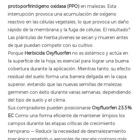
protoporfirinógeno oxidasa (PPO)
en malezas. Esta
interrupción provoca una acumulación de oxígeno
reactivo en las células vegetales, lo que provoca un daño
rápido de la membrana y la fuga de células. El resultado?
Las plántulas de hierba jóvenes se secan y mueren antes
de que puedan competir con su cultivo.
Porque
Herbicida Oxyfluorfen
no es sistémico y actúa en
la superficie de la hoja,’es esencial para lograr una buena
cobertura durante la aplicación. Mientras tanto, su efecto
residual del suelo forma una barrera delgada en la capa
superior, evitando que las nuevas semillas de malezas
germinen con éxito durante varias semanas, dependiendo
del tipo de suelo y el clima.
Sus compradores pueden posicionarse
Oxyfluorfen 23.5%
EC
Como una forma eficiente de mantener limpios los
campos durante las etapas críticas de crecimiento
temprano — Reducir la necesidad de desmalezamiento
mecánico repetido o aerosoles de rescate costosos más