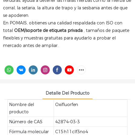
verduras, ayuda a detener las malas hierbas como la hierba de
corral, la setaria, la altura de trapo y la sesbania antes de que
se apoderen.
En POMAIS, obtienes una calidad respaldada con ISO con
total
OEM/soporte de etiqueta privada
, tamaños de paquete
flexibles y muestras gratuitas para ayudarlo a probar el
mercado antes de ampliar.
Detalle Del Producto
Nombre del
Oxifluorfen
producto
Número de CAS
42874-03-3
Fórmula molecular
C15h11clf3no4