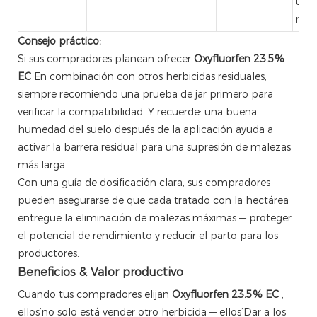
una 
más
Consejo práctico:
Si sus compradores planean ofrecer
Oxyfluorfen 23.5%
EC
En combinación con otros herbicidas residuales,
siempre recomiendo una prueba de jar primero para
verificar la compatibilidad. Y recuerde: una buena
humedad del suelo después de la aplicación ayuda a
activar la barrera residual para una supresión de malezas
más larga.
Con una guía de dosificación clara, sus compradores
pueden asegurarse de que cada tratado con la hectárea
entregue la eliminación de malezas máximas — proteger
el potencial de rendimiento y reducir el parto para los
productores.
Beneficios & Valor productivo
Cuando tus compradores elijan
Oxyfluorfen 23.5% EC
,
ellos’no solo está vender otro herbicida — ellos’Dar a los