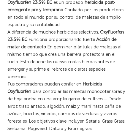
Oxyfluorfen 23.5% EC
es un probado
herbicida post-
emergente pre y temprano
Confiado por los productores
en todo el mundo por su control de malezas de amplio
espectro y su rentabilidad.
A diferencia de muchos herbicidas selectivos,
Oxyfluorfen
23.5% EC
Funciona proporcionando fuerte
Acción de
matar de contacto
En germinar plántulas de malezas al
mismo tiempo que crea una barrera protectora en el
suelo. Esto detiene las nuevas malas hierbas antes de
emerger y suprime el rebrote de ciertas especies
perennes.
Tus compradores pueden confiar en
Herbicida
Oxyfluorfen
para controlar las malezas monocotensoras y
de hoja ancha en una amplia gama de cultivos — Desde
arroz trasplantado, algodón, maíz y maní hasta caña de
azúcar, huertos, viñedos, campos de verduras y viveros
forestales. Los objetivos clave incluyen Setaria, Grass Grass,
Sesbania, Ragweed, Datura y Bromegrass.