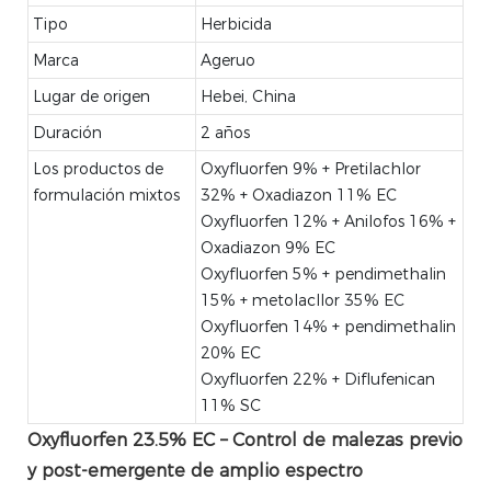
Tipo
Herbicida
Marca
Ageruo
Lugar de origen
Hebei, China
Duración
2 años
Los productos de
Oxyfluorfen 9% + Pretilachlor
formulación mixtos
32% + Oxadiazon 11% EC
Oxyfluorfen 12% + Anilofos 16% +
Oxadiazon 9% EC
Oxyfluorfen 5% + pendimethalin
15% + metolacllor 35% EC
Oxyfluorfen 14% + pendimethalin
20% EC
Oxyfluorfen 22% + Diflufenican
11% SC
Oxyfluorfen 23.5% EC – Control de malezas previo
y post-emergente de amplio espectro