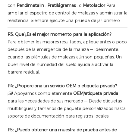
con
Pendimetalin
,
Pretilágramas
, o
Metolaclor
Para
ampliar el espectro de control de malezas y administrar la
resistencia. Siempre ejecute una prueba de jar primero.
P3: Que’¿Es el mejor momento para la aplicación?
Para obtener los mejores resultados, aplique antes o poco
después de la emergencia de la maleza — Idealmente,
cuando las plántulas de malezas aún son pequeñas. Un
buen nivel de humedad del suelo ayuda a activar la
barrera residual.
P4: ¿Proporciona un servicio OEM o etiqueta privada?
¡Sí! Apoyamos completamente
OEM/etiqueta privada
para las necesidades de sus mercado — Desde etiquetas
multilingües y tamaños de paquete personalizados hasta
soporte de documentación para registros locales.
P5: ¿Puedo obtener una muestra de prueba antes de