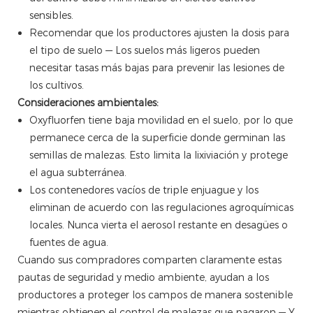
sensibles.
Recomendar que los productores ajusten la dosis para
el tipo de suelo — Los suelos más ligeros pueden
necesitar tasas más bajas para prevenir las lesiones de
los cultivos.
Consideraciones ambientales:
Oxyfluorfen tiene baja movilidad en el suelo, por lo que
permanece cerca de la superficie donde germinan las
semillas de malezas. Esto limita la lixiviación y protege
el agua subterránea.
Los contenedores vacíos de triple enjuague y los
eliminan de acuerdo con las regulaciones agroquímicas
locales. Nunca vierta el aerosol restante en desagües o
fuentes de agua.
Cuando sus compradores comparten claramente estas
pautas de seguridad y medio ambiente, ayudan a los
productores a proteger los campos de manera sostenible
mientras obtienen el control de malezas que pagaron — Y