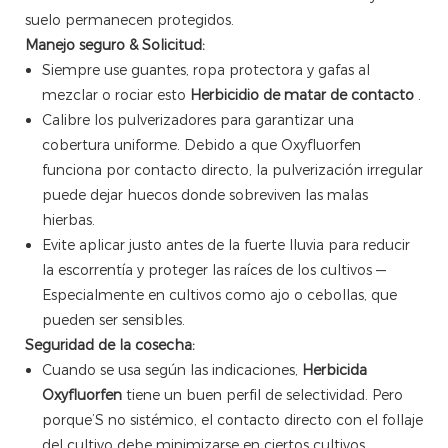
suelo permanecen protegidos.
Manejo seguro & Solicitud:
Siempre use guantes, ropa protectora y gafas al
mezclar o rociar esto
Herbicidio de matar de contacto
.
Calibre los pulverizadores para garantizar una
cobertura uniforme. Debido a que Oxyfluorfen
funciona por contacto directo, la pulverización irregular
puede dejar huecos donde sobreviven las malas
hierbas.
Evite aplicar justo antes de la fuerte lluvia para reducir
la escorrentía y proteger las raíces de los cultivos —
Especialmente en cultivos como ajo o cebollas, que
pueden ser sensibles.
Seguridad de la cosecha:
Cuando se usa según las indicaciones,
Herbicida
Oxyfluorfen
tiene un buen perfil de selectividad. Pero
porque’S no sistémico, el contacto directo con el follaje
del cultivo debe minimizarse en ciertos cultivos