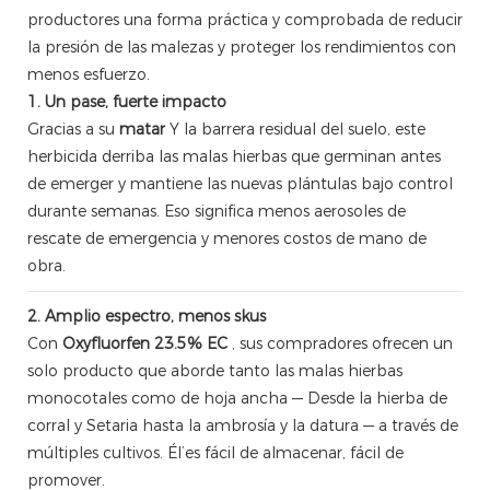
productores una forma práctica y comprobada de reducir
la presión de las malezas y proteger los rendimientos con
menos esfuerzo.
1. Un pase, fuerte impacto
Gracias a su
matar
Y la barrera residual del suelo, este
herbicida derriba las malas hierbas que germinan antes
de emerger y mantiene las nuevas plántulas bajo control
durante semanas. Eso significa menos aerosoles de
rescate de emergencia y menores costos de mano de
obra.
2. Amplio espectro, menos skus
Con
Oxyfluorfen 23.5% EC
, sus compradores ofrecen un
solo producto que aborde tanto las malas hierbas
monocotales como de hoja ancha — Desde la hierba de
corral y Setaria hasta la ambrosía y la datura — a través de
múltiples cultivos. Él’es fácil de almacenar, fácil de
promover.