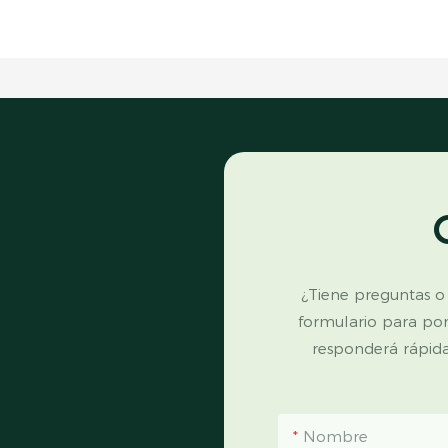
¿Tiene preguntas o
formulario para po
responderá rápid
Nombre