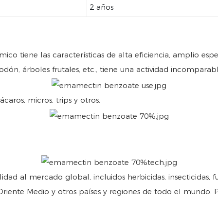
2 años
tiene las características de alta eficiencia, amplio espect
dón, árboles frutales, etc., tiene una actividad incomparabl
caros, micros, trips y otros.
lidad al mercado global, incluidos herbicidas, insecticidas, 
riente Medio y otros países y regiones de todo el mundo. Pe