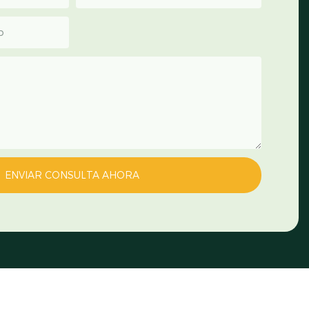
p
ENVIAR CONSULTA AHORA