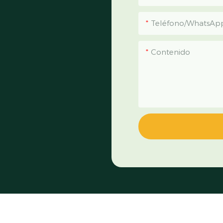
Teléfono/WhatsAp
Contenido