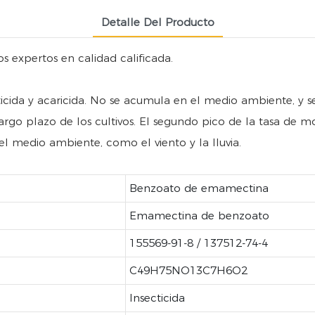
Detalle Del Producto
s expertos en calidad calificada.
ida y acaricida. No se acumula en el medio ambiente, y se
 largo plazo de los cultivos. El segundo pico de la tasa de 
el medio ambiente, como el viento y la lluvia.
Benzoato de emamectina
Emamectina de benzoato
155569-91-8 / 137512-74-4
C49H75NO13C7H6O2
Insecticida