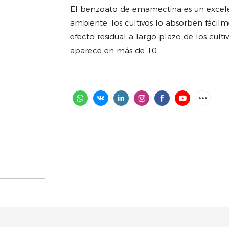
El benzoato de emamectina es un excelen
ambiente, los cultivos lo absorben fácil
efecto residual a largo plazo de los cult
aparece en más de 10...