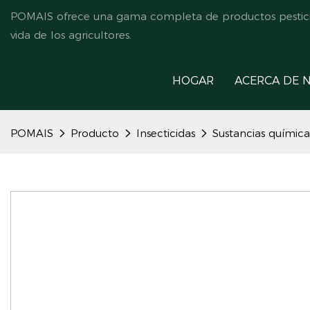
POMAIS ofrece una gama completa de productos pesticida
vida de los agricultores.
HOGAR
ACERCA DE 
POMAIS
Producto
Insecticidas
Sustancias químic