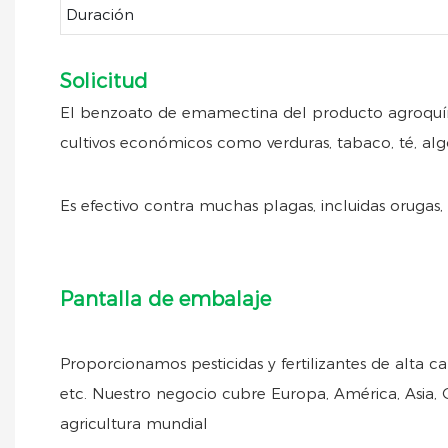
Duración
Solicitud
El benzoato de emamectina del producto agroquímico 
cultivos económicos como verduras, tabaco, té, algo
Es efectivo contra muchas plagas, incluidas orugas, á
Pantalla de embalaje
Proporcionamos pesticidas y fertilizantes de alta ca
etc. Nuestro negocio cubre Europa, América, Asia, O
agricultura mundial