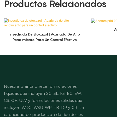
Productos Relacionados
A
Insecticida De Etoxazol | Acaricida De Alto
Rendimiento Para Un Control Efectivo
Nuestra planta ofrece formulaciones
líquidas que incluyen SC, SL, FS, EC, EW,
CS, OF, ULV y formulaciones sólidas que
incluyen WDG, WSG, WP, TB, DP y GR. La
capacidad de producción de líquidos es