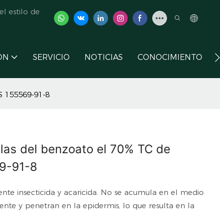
l estilo de
ÓN
SERVICIO
NOTICIAS
CONOCIMIENTO
S 155569-91-8
olas del benzoato el 70% TC de
9-91-8
te insecticida y acaricida. No se acumula en el medio
ente y penetran en la epidermis, lo que resulta en la