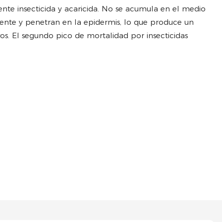
te insecticida y acaricida. No se acumula en el medio
mente y penetran en la epidermis, lo que produce un
ivos. El segundo pico de mortalidad por insecticidas