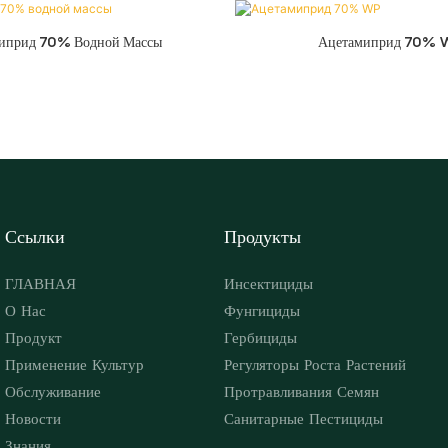
иприд 70% Водной Массы
Ацетамиприд 70% 
Ссылки
Продукты
ГЛАВНАЯ
Инсектициды
О Нас
Фунгициды
Продукт
Гербициды
Применение Культур
Регуляторы Роста Растений
Обслуживание
Протравливания Семян
Новости
Санитарные Пестициды
Знания