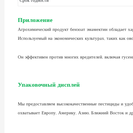
Срок годности
Приложение
Агрохимический продукт бензоат эмамектин обладает хар
Используемый на экономических культурах, таких как ово
Он эффективен против многих вредителей, включая гусени
Упаковочный дисплей
Мы предоставляем высококачественные пестициды и удобр
охватывает Европу, Америку, Азию, Ближний Восток и др