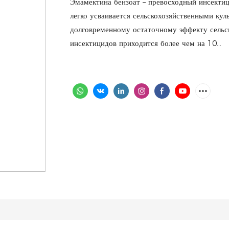
Эмамектина бензоат – превосходный инсектиц
легко усваивается сельскохозяйственными кул
долговременному остаточному эффекту сельск
инсектицидов приходится более чем на 10...