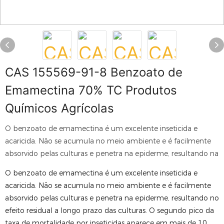
CAS 155569-91-8 Benzoato de
Emamectina 70% TC Produtos
Químicos Agrícolas
O benzoato de emamectina é um excelente inseticida e
acaricida. Não se acumula no meio ambiente e é facilmente
absorvido pelas culturas e penetra na epiderme, resultando na
O benzoato de emamectina é um excelente inseticida e
acaricida. Não se acumula no meio ambiente e é facilmente
absorvido pelas culturas e penetra na epiderme, resultando no
efeito residual a longo prazo das culturas. O segundo pico da
taxa de mortalidade por inseticidas aparece em mais de 10...