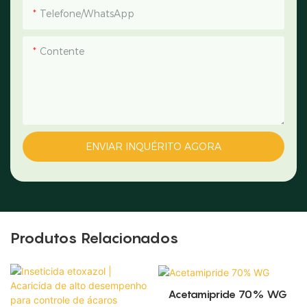
Telefone/WhatsApp
Contente
ENVIAR INQUÉRITO AGORA
Produtos Relacionados
Acetamipride 70% WG