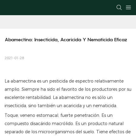
Abamectina: Insecticida, Acaricida Y Nematicida Eficaz
2021-01-28
La abamectina es un pesticida de espectro relativamente
amplio. Siempre ha sido el favorito de los productores por su
excelente rentabilidad. La abamectina no es sólo un
insecticida, sino también un acaricida y un nematicida.
Toque, veneno estomacal, fuerte penetración. Es un
compuesto disacárido macrólido. Es un producto natural
separado de los microorganismos del suelo. Tiene efectos de