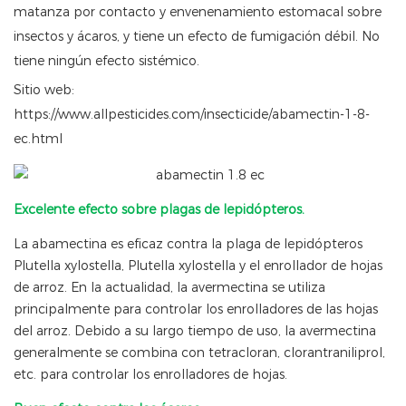
matanza por contacto y envenenamiento estomacal sobre
insectos y ácaros, y tiene un efecto de fumigación débil. No
tiene ningún efecto sistémico.
Sitio web:
https://www.allpesticides.com/insecticide/abamectin-1-8-
ec.html
Excelente efecto sobre plagas de lepidópteros.
La abamectina es eficaz contra la plaga de lepidópteros
Plutella xylostella, Plutella xylostella y el enrollador de hojas
de arroz. En la actualidad, la avermectina se utiliza
principalmente para controlar los enrolladores de las hojas
del arroz. Debido a su largo tiempo de uso, la avermectina
generalmente se combina con tetracloran, clorantraniliprol,
etc. para controlar los enrolladores de hojas.