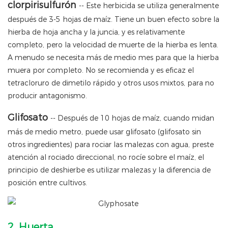
clorpirisulfurón
-- Este herbicida se utiliza generalmente
después de 3-5 hojas de maíz. Tiene un buen efecto sobre la
hierba de hoja ancha y la juncia, y es relativamente
completo, pero la velocidad de muerte de la hierba es lenta.
A menudo se necesita más de medio mes para que la hierba
muera por completo. No se recomienda y es eficaz el
tetracloruro de dimetilo rápido y otros usos mixtos, para no
producir antagonismo.
Glifosato
-- Después de 10 hojas de maíz, cuando midan
más de medio metro, puede usar glifosato (glifosato sin
otros ingredientes) para rociar las malezas con agua, preste
atención al rociado direccional, no rocíe sobre el maíz, el
principio de deshierbe es utilizar malezas y la diferencia de
posición entre cultivos.
2. Huerta