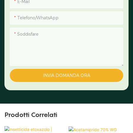
E-Mail
Telefono/WhatsApp
Soddisfare
INVIA DOMANDA ORA
Prodotti Correlati