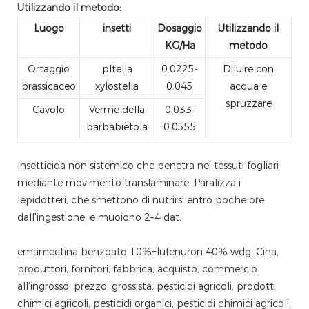
Utilizzando il metodo:
Luogo
insetti
Dosaggio
Utilizzando il
KG/Ha
metodo
Ortaggio
pltella
0.0225-
Diluire con
brassicaceo
xylostella
0.045
acqua e
spruzzare
Cavolo
Verme della
0.033-
barbabietola
0.0555
Insetticida non sistemico che penetra nei tessuti fogliari
mediante movimento translaminare. Paralizza i
lepidotteri, che smettono di nutrirsi entro poche ore
dall'ingestione, e muoiono 2–4 dat.
emamectina benzoato 10%+lufenuron 40% wdg, Cina,
produttori, fornitori, fabbrica, acquisto, commercio
all'ingrosso, prezzo, grossista, pesticidi agricoli, prodotti
chimici agricoli, pesticidi organici, pesticidi chimici agricoli,