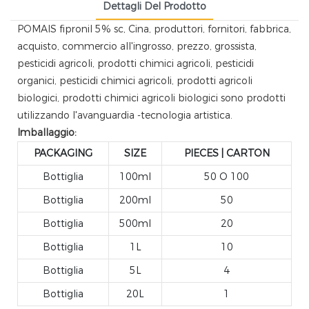
Dettagli Del Prodotto
POMAIS fipronil 5% sc, Cina, produttori, fornitori, fabbrica,
acquisto, commercio all'ingrosso, prezzo, grossista,
pesticidi agricoli, prodotti chimici agricoli, pesticidi
organici, pesticidi chimici agricoli, prodotti agricoli
biologici, prodotti chimici agricoli biologici sono prodotti
utilizzando l'avanguardia -tecnologia artistica.
Imballaggio:
PACKAGING
SIZE
PIECES | CARTON
Bottiglia
100ml
50 O 100
Bottiglia
200ml
50
Bottiglia
500ml
20
Bottiglia
1L
10
Bottiglia
5L
4
Bottiglia
20L
1