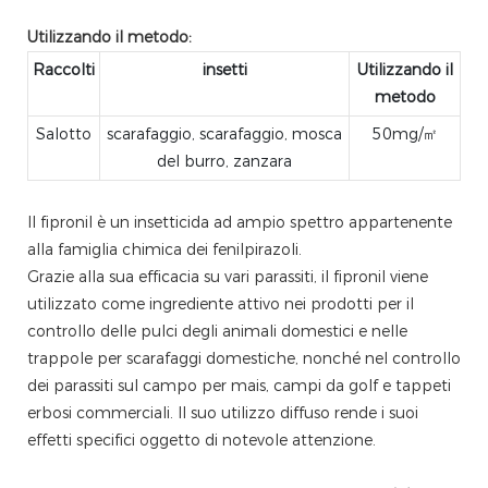
Utilizzando il metodo:
Raccolti
insetti
Utilizzando il
metodo
Salotto
scarafaggio, scarafaggio, mosca
50mg/㎡
del burro, zanzara
Il fipronil è un insetticida ad ampio spettro appartenente
alla famiglia chimica dei fenilpirazoli.
Grazie alla sua efficacia su vari parassiti, il fipronil viene
utilizzato come ingrediente attivo nei prodotti per il
controllo delle pulci degli animali domestici e nelle
trappole per scarafaggi domestiche, nonché nel controllo
dei parassiti sul campo per mais, campi da golf e tappeti
erbosi commerciali. Il suo utilizzo diffuso rende i suoi
effetti specifici oggetto di notevole attenzione.