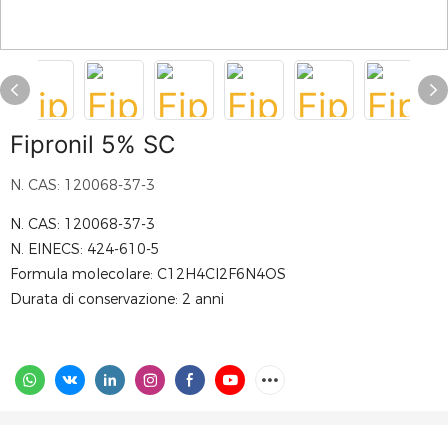
Fipronil 5% SC
N. CAS: 120068-37-3
N. CAS: 120068-37-3
N. EINECS: 424-610-5
Formula molecolare: C12H4Cl2F6N4OS
Durata di conservazione: 2 anni