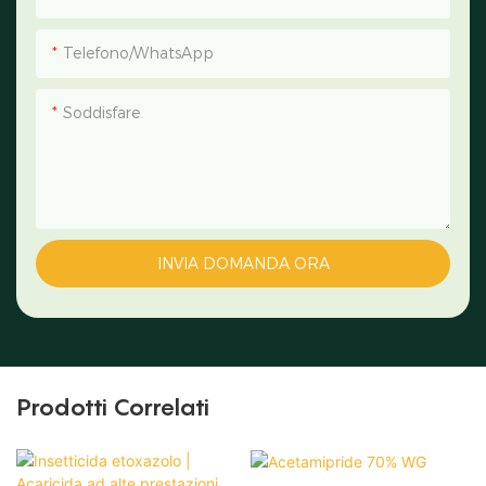
Telefono/WhatsApp
Soddisfare
INVIA DOMANDA ORA
Prodotti Correlati