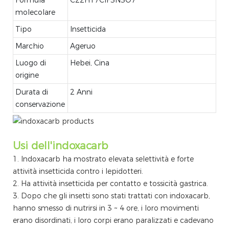
molecolare
Tipo
Insetticida
Marchio
Ageruo
Luogo di
Hebei, Cina
origine
Durata di
2 Anni
conservazione
Usi dell'indoxacarb
1. Indoxacarb ha mostrato elevata selettività e forte
attività insetticida contro i lepidotteri.
2. Ha attività insetticida per contatto e tossicità gastrica.
3. Dopo che gli insetti sono stati trattati con indoxacarb,
hanno smesso di nutrirsi in 3 ~ 4 ore, i loro movimenti
erano disordinati, i loro corpi erano paralizzati e cadevano