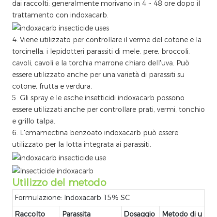
dai raccolti; generalmente morivano in 4 ~ 48 ore dopo il
trattamento con indoxacarb.
4. Viene utilizzato per controllare il verme del cotone e la
torcinella, i lepidotteri parassiti di mele, pere, broccoli,
cavoli, cavoli e la torchia marrone chiaro dell'uva. Può
essere utilizzato anche per una varietà di parassiti su
cotone, frutta e verdura.
5. Gli spray e le esche insetticidi indoxacarb possono
essere utilizzati anche per controllare prati, vermi, tonchio
e grillo talpa.
6. L'emamectina benzoato indoxacarb può essere
utilizzato per la lotta integrata ai parassiti.
Utilizzo del metodo
Formulazione: Indoxacarb 15% SC
Raccolto
Parassita
Dosaggio
Metodo di u