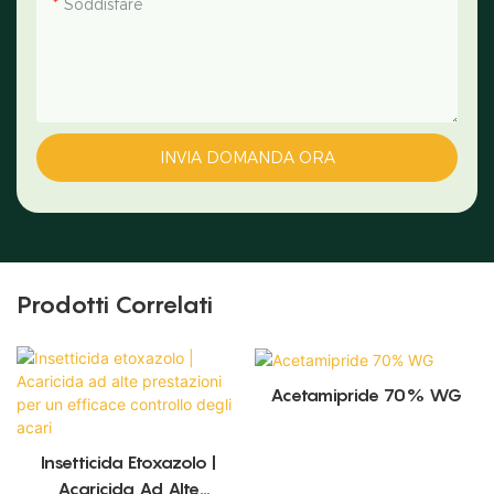
Soddisfare
INVIA DOMANDA ORA
Prodotti Correlati
Acetamipride 70% WG
Insetticida Etoxazolo |
Acaricida Ad Alte