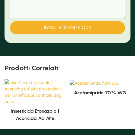
INVIA DOMANDA ORA
Prodotti Correlati
Acetamipride 70% WG
Insetticida Etoxazolo |
Acaricida Ad Alte
Prestazioni Per Un Efficace
Controllo Degli Acari