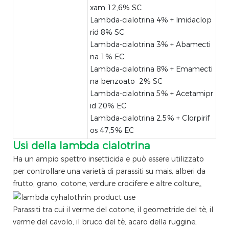
xam 12,6% SC
Lambda-cialotrina 4% + Imidaclop
rid 8% SC
Lambda-cialotrina 3% + Abamecti
na 1% EC
Lambda-cialotrina 8% + Emamecti
na benzoato 2% SC
Lambda-cialotrina 5% + Acetamipr
id 20% EC
Lambda-cialotrina 2,5% + Clorpirif
os 47,5% EC
Usi della lambda cialotrina
Ha un ampio spettro insetticida e può essere utilizzato
per controllare una varietà di parassiti su mais, alberi da
frutto, grano, cotone, verdure crocifere e altre colture。
Parassiti tra cui il verme del cotone, il geometride del tè, il
verme del cavolo, il bruco del tè, acaro della ruggine,