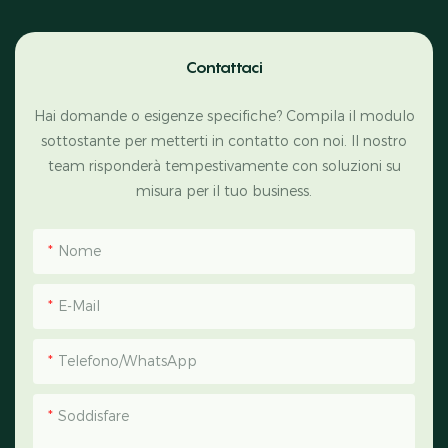
Contattaci
Hai domande o esigenze specifiche? Compila il modulo
sottostante per metterti in contatto con noi. Il nostro
team risponderà tempestivamente con soluzioni su
misura per il tuo business.
Nome
E-Mail
Telefono/WhatsApp
Soddisfare