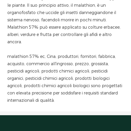
le piante. Il suo principio attivo, il malathion, è un
organofosfato che uccide gli insetti danneggiandone il
sistema nervoso, facendoli morire in pochi minuti.
Malathion 57% può essere applicato su colture erbacee,
alberi, verdure e frutta per controllare gli afidi e altro
ancora.
malathion 57% ec, Cina, produttori, fornitori, fabbrica,
acquisto, commercio all'ingrosso, prezzo, grossista,
pesticidi agricoli, prodotti chimici agricoli, pesticidi
organici, pesticidi chimici agricoli, prodotti biologici
agricoli, prodotti chimici agricoli biologici sono progettati
con elevata precisione per soddisfare i requisiti standard
internazionali di qualità.