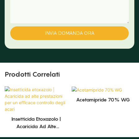
INVIA DOMANDA ORA
Prodotti Correlati
Acetamipride 70% WG
Insetticida Etoxazolo |
Acaricida Ad Alte
Prestazioni Per Un Efficace