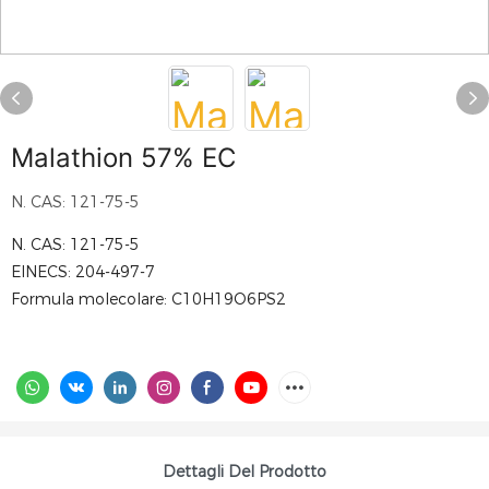
Malathion 57% EC
N. CAS: 121-75-5
N. CAS: 121-75-5
EINECS: 204-497-7
Formula molecolare: C10H19O6PS2
Dettagli Del Prodotto