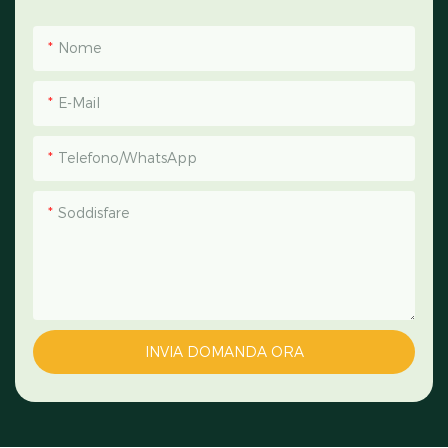
Nome
E-Mail
Telefono/WhatsApp
Soddisfare
INVIA DOMANDA ORA