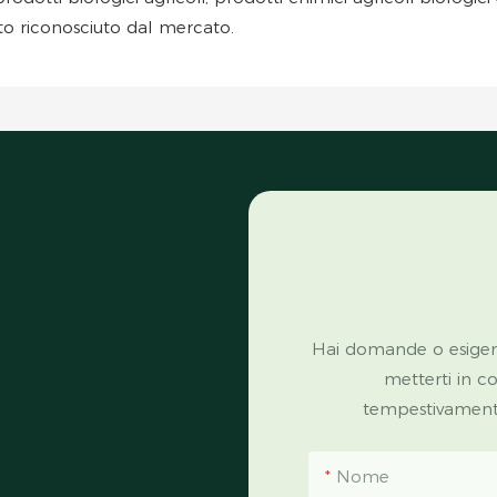
to riconosciuto dal mercato.
Hai domande o esigen
metterti in c
tempestivamente 
Nome