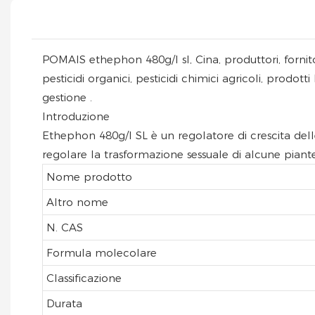
POMAIS ethephon 480g/l sl, Cina, produttori, fornitori
pesticidi organici, pesticidi chimici agricoli, prodot
gestione .
Introduzione
Ethephon 480g/l SL è un regolatore di crescita delle
regolare la trasformazione sessuale di alcune piante
Nome prodotto
Altro nome
N. CAS
Formula molecolare
Classificazione
Durata