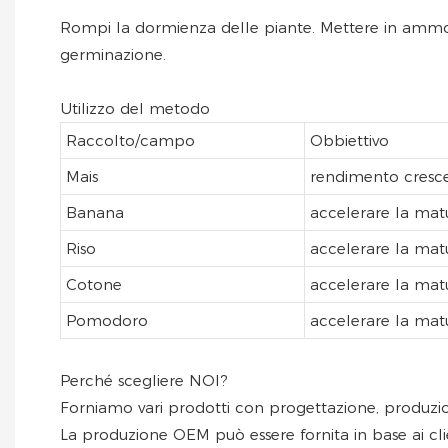
Rompi la dormienza delle piante. Mettere in ammollo
germinazione.
Utilizzo del metodo
Raccolto/campo
Obbiettivo
Mais
rendimento cresc
Banana
accelerare la mat
Riso
accelerare la mat
Cotone
accelerare la mat
Pomodoro
accelerare la mat
Perché scegliere NOI?
Forniamo vari prodotti con progettazione, produzion
La produzione OEM può essere fornita in base ai clie