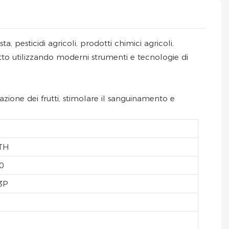
, pesticidi agricoli, prodotti chimici agricoli,
odotto utilizzando moderni strumenti e tecnologie di
azione dei frutti, stimolare il sanguinamento e
TH
0
3P
a