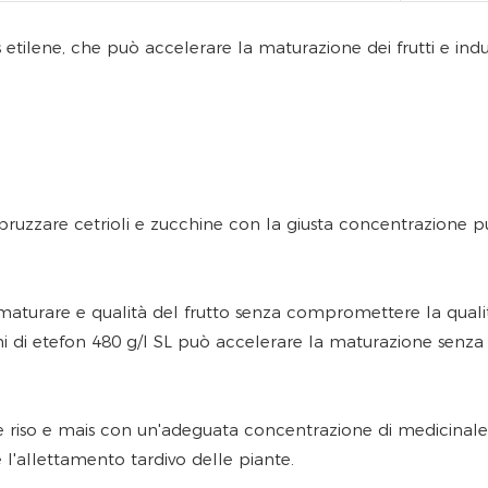
s etilene, che può accelerare la maturazione dei frutti e indu
pruzzare cetrioli e zucchine con la giusta concentrazione può
 maturare e qualità del frutto senza compromettere la quali
 di etefon 480 g/l SL può accelerare la maturazione senza in
 riso e mais con un'adeguata concentrazione di medicinale l
 l'allettamento tardivo delle piante.