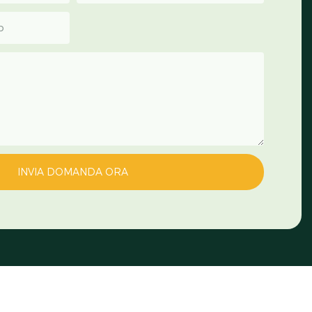
p
INVIA DOMANDA ORA