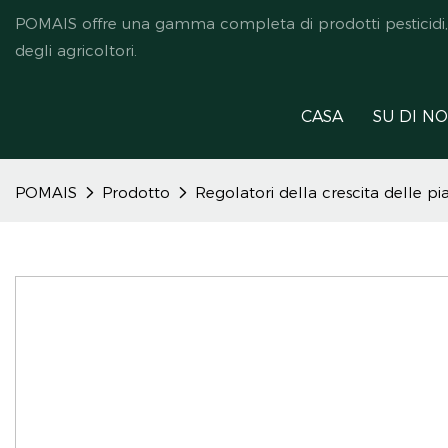
POMAIS offre una gamma completa di prodotti pesticidi, ded
degli agricoltori.
CASA
SU DI NO
POMAIS
Prodotto
Regolatori della crescita delle pi