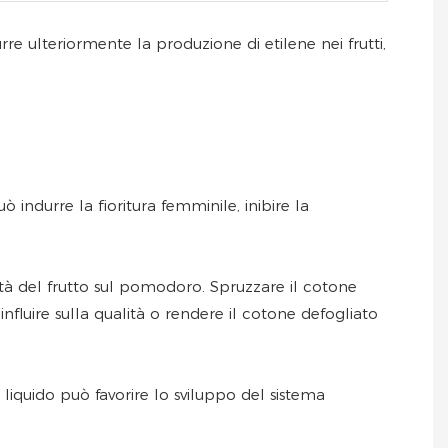
rre ulteriormente la produzione di etilene nei frutti,
 indurre la fioritura femminile, inibire la
tà del frutto sul pomodoro. Spruzzare il cotone
fluire sulla qualità o rendere il cotone defogliato
iquido può favorire lo sviluppo del sistema