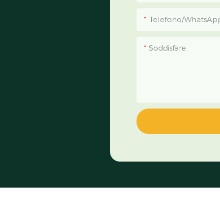
Telefono/WhatsAp
Soddisfare