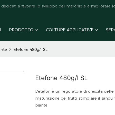
icati a favorire lo sviluppo del marchio e a migliorare lo s
I
PRODOTTO
COLTURE APPLICATIVE
SER
ante
Etefone 480g/l SL
Etefone 480g/l SL
L'etefon è un regolatore di crescita delle 
maturazione dei frutti, stimolare il sang
piante