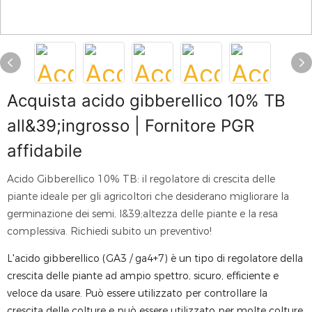
Acquista acido gibberellico 10% TB
all&39;ingrosso | Fornitore PGR
affidabile
Acido Gibberellico 10% TB: il regolatore di crescita delle
piante ideale per gli agricoltori che desiderano migliorare la
germinazione dei semi, l&39;altezza delle piante e la resa
complessiva. Richiedi subito un preventivo!
L'acido gibberellico (GA3 / ga4+7) è un tipo di regolatore della
crescita delle piante ad ampio spettro, sicuro, efficiente e
veloce da usare. Può essere utilizzato per controllare la
crescita delle colture e può essere utilizzato per molte colture.