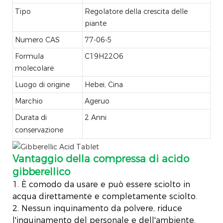
Tipo
Regolatore della crescita delle
piante
Numero CAS
77-06-5
Formula
C19H22O6
molecolare
Luogo di origine
Hebei, Cina
Marchio
Ageruo
Durata di
2 Anni
conservazione
Vantaggio della compressa di acido
gibberellico
1. È comodo da usare e può essere sciolto in
acqua direttamente e completamente sciolto.
2. Nessun inquinamento da polvere, riduce
l'inquinamento del personale e dell'ambiente.