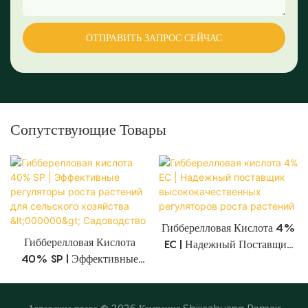
ОТПРАВИТЬ ЗАПРОС СЕЙЧАС
Сопутствующие Товары
Гибберелловая Кислота 4%
Гибберелловая Кислота
EC | Надежный Поставщик
40% SP | Эффективные
Высококачественных
Регуляторы Роста Растений
Регуляторов Роста Растений
Для Сельского Хозяйства