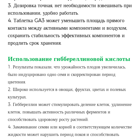
3. Дозировка точная, нет необходимости взвешивать при
использовании, удобно работать.
4. Таблетка GA3 может уменьшить площадь прямого
контакта между активными компонентами и воздухом,
сохранить стабильность эффективных компонентов и
продлить срок хранения.
Использование гиббереллиновой кислоты
1. Результаты показали, что урожайность плодов увеличилась,
было индуцировано одно семя и скорректирован период
цветения.
2. Широко используется в овощах, фруктах, цветах и ​​полевых
культурах.
3. Гиббереллин может стимулировать деление клеток, удлинение
клеток, повышать активность различных ферментов и
способствовать здоровому росту растений.
4. Замачивание семян или корней в соответствующем количестве
жидкости может нарушить период покоя и способствовать