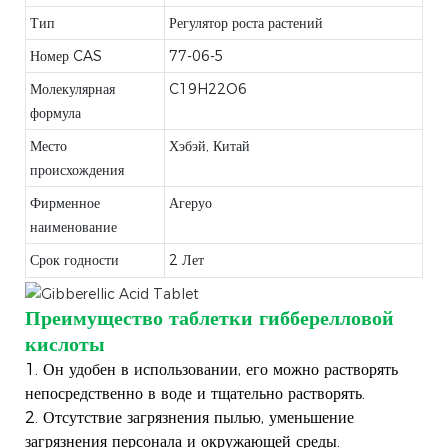
Тип
Регулятор роста растений
Номер CAS
77-06-5
Молекулярная
C19H22O6
формула
Место
Хэбэй, Китай
происхождения
Фирменное
Агеруо
наименование
Срок годности
2 Лет
Преимущество таблетки гибберелловой
кислоты
1. Он удобен в использовании, его можно растворять
непосредственно в воде и тщательно растворять.
2. Отсутствие загрязнения пылью, уменьшение
загрязнения персонала и окружающей среды.