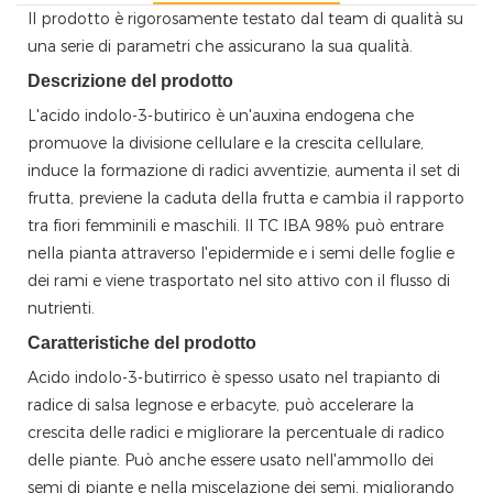
Il prodotto è rigorosamente testato dal team di qualità su
una serie di parametri che assicurano la sua qualità.
Descrizione del prodotto
L'acido indolo-3-butirico è un'auxina endogena che
promuove la divisione cellulare e la crescita cellulare,
induce la formazione di radici avventizie, aumenta il set di
frutta, previene la caduta della frutta e cambia il rapporto
tra fiori femminili e maschili. Il TC IBA 98% può entrare
nella pianta attraverso l'epidermide e i semi delle foglie e
dei rami e viene trasportato nel sito attivo con il flusso di
nutrienti.
Caratteristiche del prodotto
Acido indolo-3-butirrico
è spesso usato nel trapianto di
radice di salsa legnose e erbacyte, può accelerare la
crescita delle radici e migliorare la percentuale di radico
delle piante. Può anche essere usato nell'ammollo dei
semi di piante e nella miscelazione dei semi, migliorando