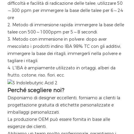
difficoltà e facilità di radicazione delle talee, utilizzare 50
～300 ppm per immergere la base delle talee per 6～24
ore
2. Metodo di immersione rapida: immergere la base delle
talee con 500～1000ppm per 5～8 secondi.
3. Metodo con immersione in polvere: dopo aver
mescolato i prodotti indino IBA 98% TC con gli additivi,
immergere la base dei ritagli, immergerli nella polvere e
tagliare i ritagli.
4. L'IBA è ampiamente utilizzato in ortaggi, alberi da
frutto, cotone, riso, fiori, ecc.
Perché scegliere noi?
Disponiamo di designer eccellenti, forniamo ai clienti la
progettazione gratuita di etichette personalizzate e
imballaggi personalizzati.
La produzione OEM può essere fornita in base alle
esigenze dei clienti.
Abbiamo un team molto professionale, garantiamo i