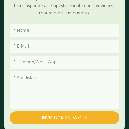
team risponderà tempestivamente con soluzioni su
misura per il tuo business.
Nome
E-Mail
Telefono/WhatsApp
Soddisfare
INVIA DOMANDA ORA