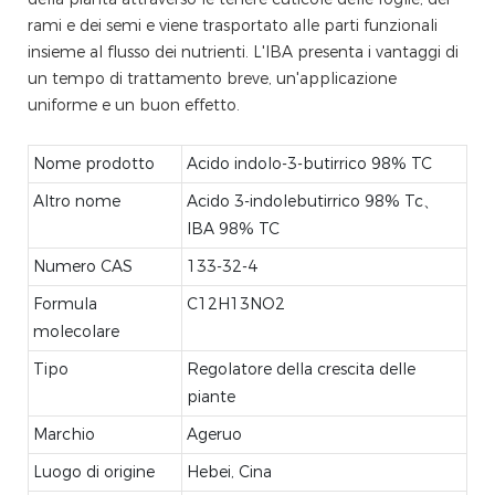
rami e dei semi e viene trasportato alle parti funzionali
insieme al flusso dei nutrienti. L'IBA presenta i vantaggi di
un tempo di trattamento breve, un'applicazione
uniforme e un buon effetto.
Nome prodotto
Acido indolo-3-butirrico 98% TC
Altro nome
Acido 3-indolebutirrico 98% Tc、
IBA 98% TC
Numero CAS
133-32-4
Formula
C12H13NO2
molecolare
Tipo
Regolatore della crescita delle
piante
Marchio
Ageruo
Luogo di origine
Hebei, Cina