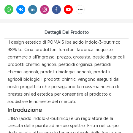
Dettagli Del Prodotto
Il design estetico di POMAIS iba acido indolo-3-butirrico
98% tc, Cina, produttori, fornitori, fabbrica, acquisto,
commercio all'ingrosso, prezzo, grossista, pesticidi agricoli,
prodotti chimici agricoli, pesticidi organici, pesticidi
chimici agricoli, prodotti biologici agricoli, prodotti
agricoli biologici i prodotti chimici vengono eseguiti dai
nostri progettisti che perseguono la massima ricerca di
prestazioni ed estetica per consentire al prodotto di
soddisfare le richieste del mercato.
Introduzione
L'IBA (acido indolo-3-butirrico) è un regolatore della
crescita delle piante ad ampio spettro. Entra nel corpo
della pianta attraverso le tenere cuticole delle foglie, dei