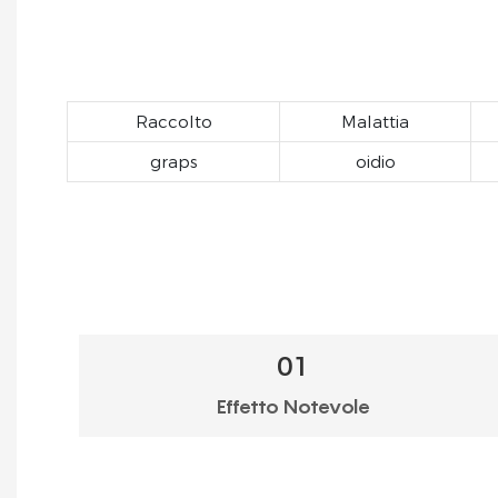
Raccolto
Malattia
graps
oidio
01
Effetto Notevole