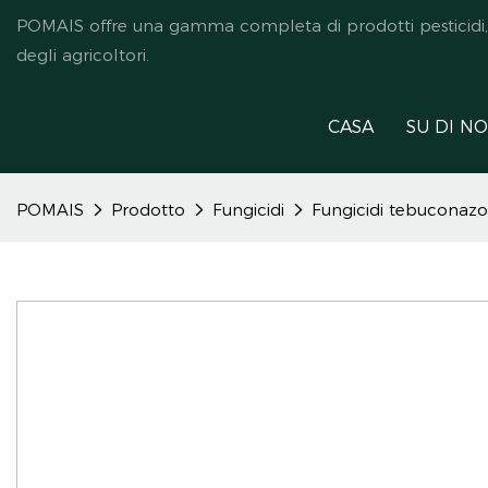
POMAIS offre una gamma completa di prodotti pesticidi, ded
degli agricoltori.
CASA
SU DI NO
POMAIS
Prodotto
Fungicidi
Fungicidi tebuconazo