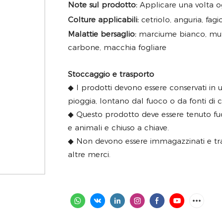
Note sul prodotto:
Applicare una volta og
Colture applicabili:
cetriolo, anguria, fag
Malattie bersaglio:
marciume bianco, muff
carbone, macchia fogliare
Stoccaggio e trasporto
◆ I prodotti devono essere conservati in u
pioggia, lontano dal fuoco o da fonti di c
◆ Questo prodotto deve essere tenuto fu
e animali e chiuso a chiave.
◆ Non devono essere immagazzinati e trasp
altre merci.