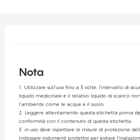
Nota
1, Utilizzare sull'uva fino a 3 volte, l'intervallo di sicu
liquido medicinale e il relativo liquido di scarico n
l'ambiente come le acque e il suolo.
2
Leggere attentamente questa etichetta prima dell'u
conformità con il contenuto di questa etichetta.
3
in uso deve rispettare le misure di protezione della
Indossare indumenti protettivi per evitare l'inalazio