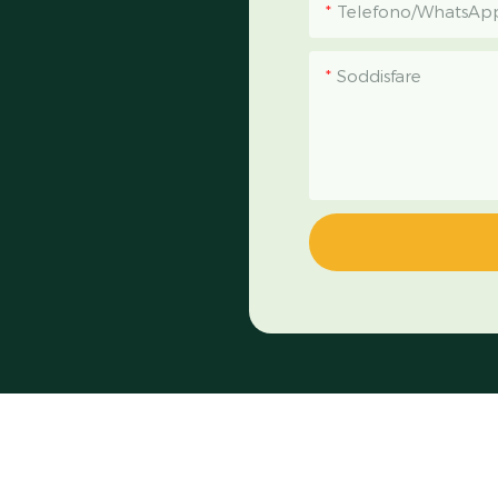
Telefono/WhatsAp
Soddisfare