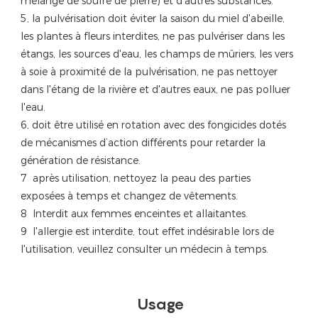
mélange de soufre de pierre) et d'autres substances.
5, la pulvérisation doit éviter la saison du miel d'abeille,
les plantes à fleurs interdites, ne pas pulvériser dans les
étangs, les sources d'eau, les champs de mûriers, les vers
à soie à proximité de la pulvérisation, ne pas nettoyer
dans l'étang de la rivière et d'autres eaux, ne pas polluer
l'eau.
6, doit être utilisé en rotation avec des fongicides dotés
de mécanismes d’action différents pour retarder la
génération de résistance.
7
après utilisation, nettoyez la peau des parties
exposées à temps et changez de vêtements.
8
Interdit aux femmes enceintes et allaitantes.
9
l'allergie est interdite, tout effet indésirable lors de
l'utilisation, veuillez consulter un médecin à temps.
Usage