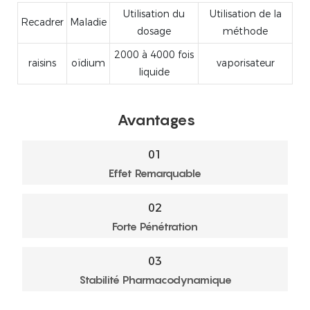
Utilisation du
Utilisation de la
Recadrer
Maladie
dosage
méthode
2000 à 4000 fois
raisins
oïdium
vaporisateur
liquide
Avantages
01
Effet Remarquable
02
Forte Pénétration
03
Stabilité Pharmacodynamique