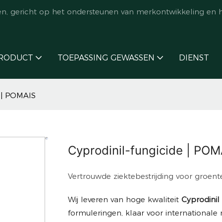
en, gericht op het ondersteunen van merkontwikkeling en 
RODUCT
TOEPASSING GEWASSEN
DIENST
e | POMAIS
Cyprodinil-fungicide | POM
Vertrouwde ziektebestrijding voor groente
Wij leveren van hoge kwaliteit
Cyprodinil
formuleringen, klaar voor international