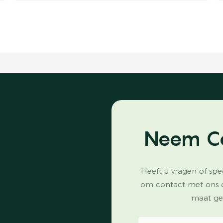
Neem C
Heeft u vragen of spe
om contact met ons 
maat ge