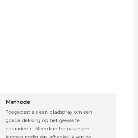
Methode
Toegepast als een bladspray om een ​​
goede dekking op het gewas te
garanderen. Meerdere toepassingen
kunnen nodig zijn, afhankelijk van de