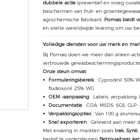
dubbele actie
(preventief en vroeg curati
beschermen van fruit- en groentegewasse
agrochemische fabrikant,
Pomais biedt v
en snelle wereldwijde levering om uw bed
Volledige diensten voor uw merk en mar
Bij Pomais doen we meer dan alleen acti
vertrouwde gewasbeschermingsproducten
Onze steun omvat:
Formuleringsbereik
: Cyprodinil 50% W
fludioxonil 25% WG
OEM -aanpassing
: Labels, verpakking
Documentatie
: COA, MSDS, SGS, GLP -
Verpakkingsopties
: Van 100 g alumini
Snel exporteren
: Geleverd aan meer 
Met ervaring in markten zoals
Irak, Syrië
bedrijf te ondersteunen
Betrouwbaar aan