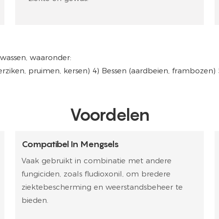
gewassen, waaronder:
rziken, pruimen, kersen) 4)
Bessen (aardbeien, frambozen) 5
Voordelen
Compatibel In Mengsels
Vaak gebruikt in combinatie met andere
fungiciden, zoals fludioxonil, om bredere
ziektebescherming en weerstandsbeheer te
bieden.