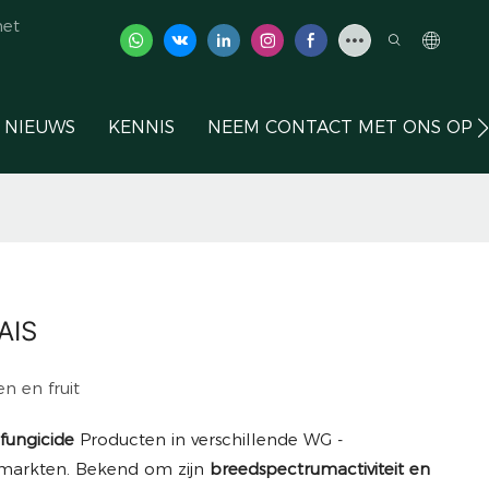
het
NIEUWS
KENNIS
NEEM CONTACT MET ONS OP
AIS
n en fruit
 fungicide
Producten in verschillende WG -
e markten. Bekend om zijn
breedspectrumactiviteit en