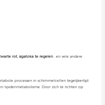
warte rot, sigatoka te regelen
, en vele andere
tabole processen in schimmelcellen tegelijkertijd.
en lipidenmetabolisme. Door zich te richten op