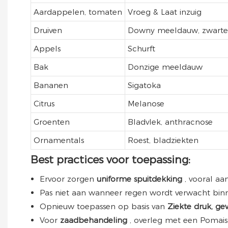
Aardappelen, tomaten
Vroeg & Laat inzuig
Druiven
Downy meeldauw, zwarte
Appels
Schurft
Bak
Donzige meeldauw
Bananen
Sigatoka
Citrus
Melanose
Groenten
Bladvlek, anthracnose
Ornamentals
Roest, bladziekten
Best practices voor toepassing:
Ervoor zorgen
uniforme spuitdekking
, vooral a
Pas niet aan wanneer regen wordt verwacht binn
Opnieuw toepassen op basis van
Ziekte druk, g
Voor
zaadbehandeling
, overleg met een Pomais