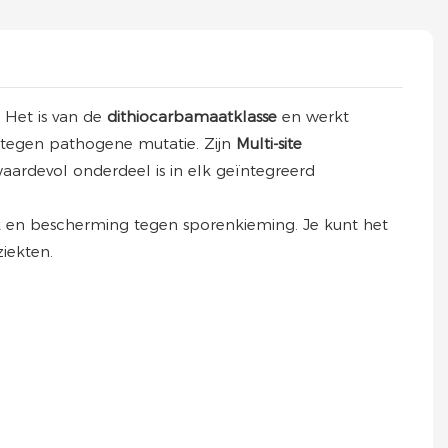
. Het is van de
dithiocarbamaatklasse
en werkt
is tegen pathogene mutatie. Zijn
Multi-site
ardevol onderdeel is in elk geïntegreerd
k en bescherming tegen sporenkieming. Je kunt het
iekten.