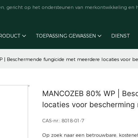
en, gericht op het ondersteunen van merkontwikkeling en 
RODUCT
TOEPASSING GEWASSEN
DIENST
 Beschermende fungicide met meerdere locaties voor b
MANCOZEB 80% WP | Besch
locaties voor beschermin
CAS-nr.: 8018-01-7
Op zoek naar een betrouwbare, kostene