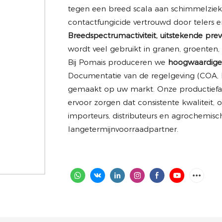
tegen een breed scala aan schimmelzie
contactfungicide vertrouwd door telers e
Breedspectrumactiviteit, uitstekende prev
wordt veel gebruikt in granen, groenten, f
Bij Pomais produceren we
hoogwaardig
Documentatie van de regelgeving (COA,
gemaakt op uw markt. Onze productiefac
ervoor zorgen dat consistente kwaliteit, o
importeurs, distributeurs en agrochemis
langetermijnvoorraadpartner.