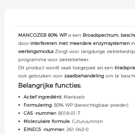
MANCOZEB 80% WP
is een
Broadspectrum, besch
door
interfereren met meerdere enzymsystemen
i
werkingsmodus
Zorgt voor langdurige ziektebestr
programma voor ziektebeheer.
Dit product wordt vaak toegepast als een
bladspr
ook gebruiken voor
zaadbehandeling
om te besch
Belangrijke functies:
Actief ingrediënt:
Mankzeb
Formulering:
80% WP (bevochtigbaar poeder)
CAS -nummer:
8018-01-7
Moleculaire formule:
C₄h₆n₂s₄mnzn
EINECS -nummer:
261-043-0