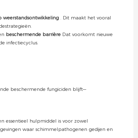
op weerstandsontwikkeling
. Dit maakt het vooral
destrategieën.
een
beschermende barrière
Dat voorkomt nieuwe
de infectiecyclus.
nde beschermende fungiciden blijft—
n essentieel hulpmiddel is voor zowel
 omgevingen waar schimmelpathogenen gedijen en