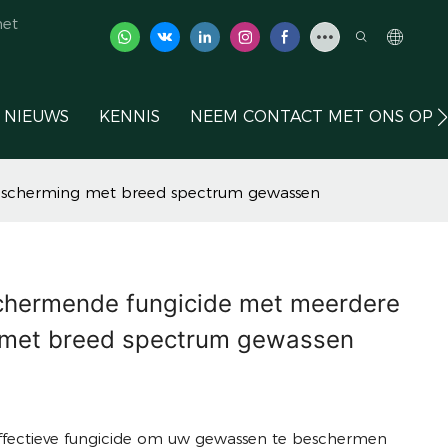
het
NIEUWS
KENNIS
NEEM CONTACT MET ONS OP
escherming met breed spectrum gewassen
ermende fungicide met meerdere
g met breed spectrum gewassen
ffectieve fungicide om uw gewassen te beschermen