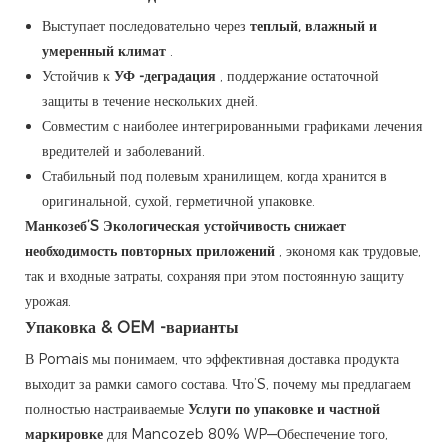
Выступает последовательно через
теплый, влажный и
умеренный климат
.
Устойчив к
УФ -деградация
, поддержание остаточной
защиты в течение нескольких дней.
Совместим с наиболее интегрированными графиками лечения
вредителей и заболеваний.
Стабильный под полевым хранилищем, когда хранится в
оригинальной, сухой, герметичной упаковке.
Манкозеб’S Экологическая устойчивость снижает
необходимость повторных приложений
, экономя как трудовые,
так и входные затраты, сохраняя при этом постоянную защиту
урожая.
Упаковка & OEM -варианты
В Pomais мы понимаем, что эффективная доставка продукта
выходит за рамки самого состава. Что’S, почему мы предлагаем
полностью настраиваемые
Услуги по упаковке и частной
маркировке
для Mancozeb 80% WP—Обеспечение того,