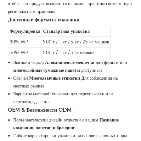
чтобы ваш продукт выделяется на рынке, при этом соответствует
региональным правилам.
Доступные форматы упаковки:
Формулировка
Стандартная упаковка
80% WP
500 г / 1 кг / 5 кг / 25 кг мешков
50% WP
500 г / 1 кг / 5 кг мешков
Высокий барьер
Алюминиевые мешочки для фольги
или
многослойные бумажные пакеты
доступный
Обычай
Многоязычные этикетки
Для соблюдения на
местных рынках
Варианты массовой упаковки для переупаковки или
перераспределения
OEM & Возможности ODM:
Пользовательский дизайн этикетки с вашим
Название
компании, логотип и брендинг
Гибкие корректировки упаковки на основе рыночных норм