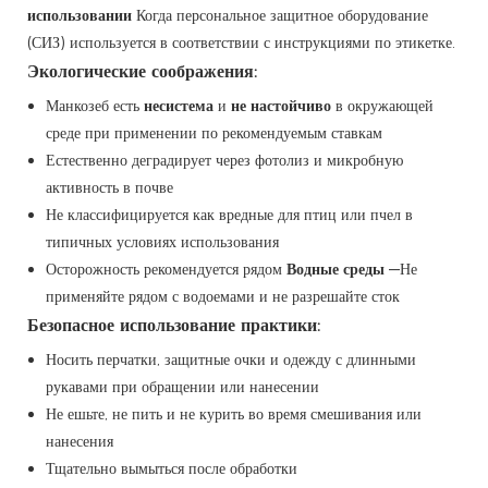
использовании
Когда персональное защитное оборудование
(СИЗ) используется в соответствии с инструкциями по этикетке.
Экологические соображения:
Манкозеб есть
несистема
и
не настойчиво
в окружающей
среде при применении по рекомендуемым ставкам
Естественно деградирует через фотолиз и микробную
активность в почве
Не классифицируется как вредные для птиц или пчел в
типичных условиях использования
Осторожность рекомендуется рядом
Водные среды
—Не
применяйте рядом с водоемами и не разрешайте сток
Безопасное использование практики:
Носить перчатки, защитные очки и одежду с длинными
рукавами при обращении или нанесении
Не ешьте, не пить и не курить во время смешивания или
нанесения
Тщательно вымыться после обработки