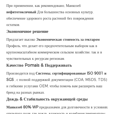
При применении, как рекомендовано, Манкозеб
нефитотоксичный
Для большинства основных культур,
обеспечение здорового роста растений без повреждения
остатков.
Экономичное решение
Предлагает высоко
Экономическая стоимость за гектаром
Профиль, что делает его предпочтительным выбором как в
крупномасштабном коммерческом сельском хозяйстве, так и в
чувствительных к ресурсам регионам.
Качество Pomais & Поддерживать
Производится под
Системы, сертифицированные ISO 9001 и
SGS
, с полной поддержкой документации (COA, MSDS, TDS)
и гибкими услугами OEM, чтобы помочь вам расширить ваш
бренд на разных рынках.
Дождь & Стабильность окружающей среды
Манкозеб 80% WP
предназначен для долговечности в условиях
открытого поля, где дождь, влажность и колебания температуры