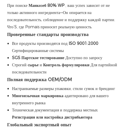
При поиске
Манкозеб 80% WP
, ваш успех зависит от не
только активного ингредиента—Он опирается на
последовательность, соблюдение и поддержку каждой партии.
Что’S, где Pomais приносит реальную ценность.
Проверенные стандарты производства
Все продукты производятся под
ISO 9001:2000
Сертифицированные системы
SGS Партское тестирование
Доступно по запросу
Строгий
сырье
и
Контроль формулировки
Для партийной
последовательности
Полная поддержка OEM/ODM
Настраиваемые размеры упаковки, стили сумок и брендинг
Многоязычная маркировка
адаптировано для вашего
внутреннего рынка
Техническая документация и поддержка местных
Регистрация или настройка дистрибьютора
Глобальный экспортный опыт