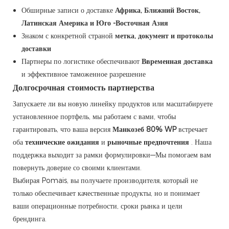
Обширные записи о доставке
Африка, Ближний Восток,
Латинская Америка и Юго -Восточная Азия
Знаком с конкретной страной
метка, документ и протоколы
доставки
Партнеры по логистике обеспечивают
Ввременная доставка
и эффективное таможенное разрешение
Долгосрочная стоимость партнерства
Запускаете ли вы новую линейку продуктов или масштабируете
установленное портфель, мы работаем с вами, чтобы
гарантировать, что ваша версия
Манкозеб 80% WP
встречает
оба
технические ожидания
и
рыночные предпочтения
. Наша
поддержка выходит за рамки формулировки—Мы помогаем вам
повернуть доверие со своими клиентами.
Выбирая Pomais, вы получаете производителя, который не
только обеспечивает качественные продукты, но и понимает
ваши операционные потребности, сроки рынка и цели
брендинга.