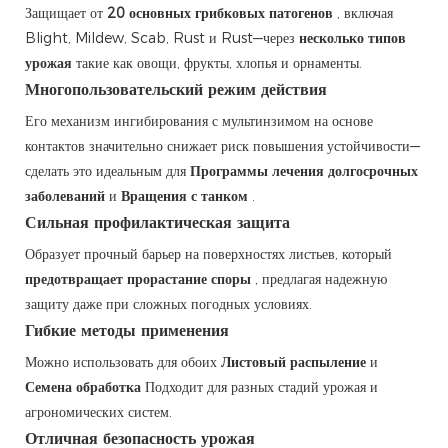
Защищает от
20 основных грибковых патогенов
, включая
Blight, Mildew, Scab, Rust и Rust—через
несколько типов
урожая
такие как овощи, фрукты, хлопья и орнаменты.
Многопользовательский режим действия
Его механизм ингибирования с мультинзимом на основе
контактов значительно снижает риск повышения устойчивости—
сделать это идеальным для
Программы лечения долгосрочных
заболеваний
и
Вращения с танком
.
Сильная профилактическая защита
Образует прочный барьер на поверхностях листьев, который
предотвращает прорастание споры
, предлагая надежную
защиту даже при сложных погодных условиях.
Гибкие методы применения
Можно использовать для обоих
Листовый распыление
и
Семена обработка
Подходит для разных стадий урожая и
агрономических систем.
Отличная безопасность урожая