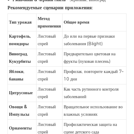
Рекомендуемые сценарии приложения:
Метод
Тип урожая
Общее время
применения
Картофель,
Листовый
До или на первые признаки
помидоры
спрей
заболевания (Blight)
Виноград,
Листовый
Предварительно цветовая на
Кукурбиты
спрей
фрукты (пуховая плесень)
Яблоки,
Листовый
Профилак, повторите каждый 7–
бананы
спрей
10 дни
Листовый
Как часть рутинного контроля
Цитрусовые
спрей
заболеваний
Овощи &
Листовый
Вращательное использование во
Импульсы
спрей
влажных условиях
Листовый
Профилактическая защита на
Орнаменты
спрей
сцене детского сада