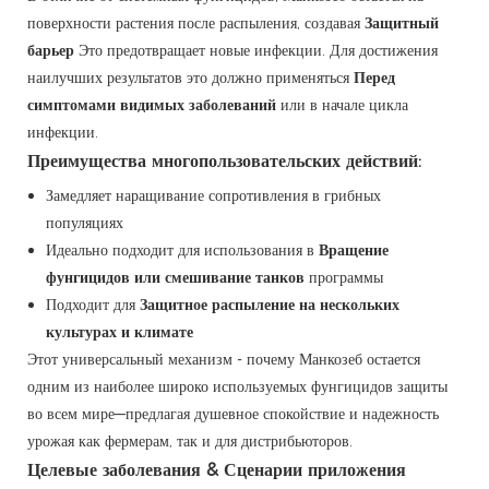
поверхности растения после распыления, создавая
Защитный
барьер
Это предотвращает новые инфекции. Для достижения
наилучших результатов это должно применяться
Перед
симптомами видимых заболеваний
или в начале цикла
инфекции.
Преимущества многопользовательских действий:
Замедляет наращивание сопротивления в грибных
популяциях
Идеально подходит для использования в
Вращение
фунгицидов или смешивание танков
программы
Подходит для
Защитное распыление на нескольких
культурах и климате
Этот универсальный механизм - почему Манкозеб остается
одним из наиболее широко используемых фунгицидов защиты
во всем мире—предлагая душевное спокойствие и надежность
урожая как фермерам, так и для дистрибьюторов.
Целевые заболевания & Сценарии приложения