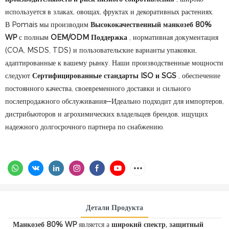
используется в злаках, овощах, фруктах и ​​декоративных растениях.
В Pomais мы производим
Высококачественный манкозеб 80%
WP
с полным
OEM/ODM Поддержка
, нормативная документация
(COA, MSDS, TDS) и пользовательские варианты упаковки,
адаптированные к вашему рынку. Наши производственные мощности
следуют
Сертифицированные стандарты ISO и SGS
, обеспечение
постоянного качества, своевременного доставки и сильного
послепродажного обслуживания—Идеально подходит для импортеров,
дистрибьюторов и агрохимических владельцев брендов, ищущих
надежного долгосрочного партнера по снабжению.
Детали Продукта
Манкозеб 80% WP
является а
широкий спектр, защитный