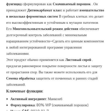
фунгицид
сформулирован как
Смачиваемый порошок
. Он
принадлежит
Дитиокарбамат класс
и работает
вмешательство
в несколько ферментных систем
В грибных клетках это делает
его высокоэффективным и устойчивым к мутации патогенов.
Его
Многопользовательский режим действия
обеспечивает
долгосрочный контроль заболеваний с минимальным
наращиванием устойчивости—Сделать его ценным компонентом
в любой интегрированной программе управления
заболеваниями.
Этот продукт обычно применяется как
Листовый спрей
,
предлагая равномерное покрытие поверхности листья и защиту
от прорастания спор. Вы также можете использовать его для
Семена обработка
защитить от почвенных и ранних стадий
заболеваний.
Ключевые функции:
Активный ингредиент:
Манкозеб
Формулировка:
80% WP (смачиваемый порошок)