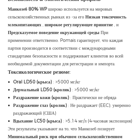
Манкозеб 80% WP
широко используется на мировых
сельскохозяйственных рынках из -за его
Низкая токсичность
млекопитающих
,
широкое регулирующее принятие
, и
Предсказуемое поведение окружающей среды
При
применении ответственно. Pomais гарантирует, что каждая
партия производится в соответствии с международными
стандартами безопасности и поддерживает клиентов во всей
необходимой документации для регистрации и импорта.
Токсикологическое резюме:
Oral LD50 (крыса)
: >5000 мг/кг
Дермальный LD50 (кролик)
: >5000 мг/кг
Раздражение кожи (кролик)
: Практически не обряда
Раздражение глаз (кролик)
: Не раздражает (EEC); умеренно
раздражающий (США)
Вдыхание LC50 (крыса)
: >5,14 мг/л (4-часовая экспозиция)
Эти результаты указывают на то, что Манкозеб позирует
Минимальный риск при обычном сельскохозяйственном