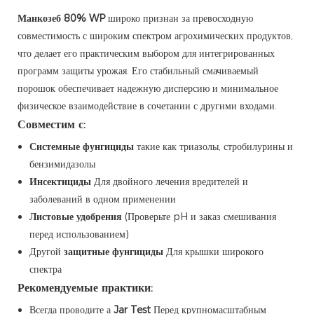
Манкозеб 80% WP
широко признан за превосходную
совместимость с широким спектром агрохимических продуктов,
что делает его практическим выбором для интегрированных
программ защиты урожая. Его стабильный смачиваемый
порошок обеспечивает надежную дисперсию и минимальное
физическое взаимодействие в сочетании с другими входами.
Совместим с:
Системные фунгициды
такие как триазолы, стробилурины и
бензимидазолы
Инсектициды
Для двойного лечения вредителей и
заболеваний в одном применении
Листовые удобрения
(Проверьте pH и заказ смешивания
перед использованием)
Другой
защитные фунгициды
Для крышки широкого
спектра
Рекомендуемые практики:
Всегда проводите а
Jar Test
Перед крупномасштабным