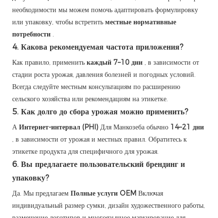
необходимости мы можем помочь адаптировать формулировку
или упаковку, чтобы встретить
местные нормативные
потребности
.
4.
Какова рекомендуемая частота приложения?
Как правило, применить
каждый 7–10 дни
, в зависимости от
стадии роста урожая, давления болезней и погодных условий.
Всегда следуйте местным консультациям по расширению
сельского хозяйства или рекомендациям на этикетке.
5.
Как долго до сбора урожая можно применить?
А
Интернет-интервал (PHI)
Для Манкозеба обычно
14–21 дни
, в зависимости от урожая и местных правил. Обратитесь к
этикетке продукта для специфичного для урожая.
6.
Вы предлагаете пользовательский брендинг и
упаковку?
Да. Мы предлагаем
Полные услуги OEM
Включая
индивидуальный размер сумки, дизайн художественного работы,
размещение логотипов и многоязычное маркирование для