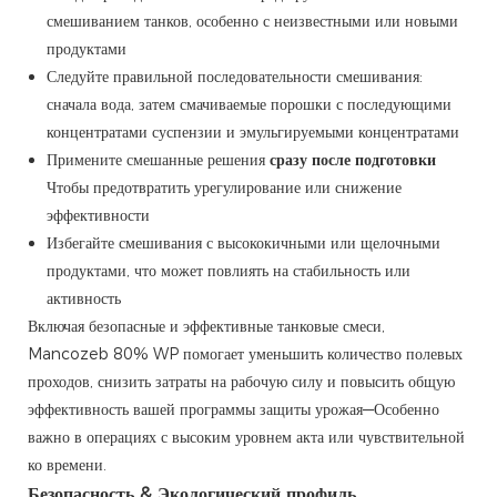
смешиванием танков, особенно с неизвестными или новыми
продуктами
Следуйте правильной последовательности смешивания:
сначала вода, затем смачиваемые порошки с последующими
концентратами суспензии и эмульгируемыми концентратами
Примените смешанные решения
сразу после подготовки
Чтобы предотвратить урегулирование или снижение
эффективности
Избегайте смешивания с высококичными или щелочными
продуктами, что может повлиять на стабильность или
активность
Включая безопасные и эффективные танковые смеси,
Mancozeb 80% WP помогает уменьшить количество полевых
проходов, снизить затраты на рабочую силу и повысить общую
эффективность вашей программы защиты урожая—Особенно
важно в операциях с высоким уровнем акта или чувствительной
ко времени.
Безопасность & Экологический профиль