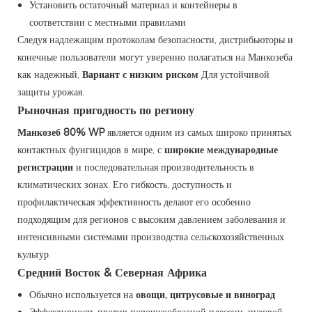
Установить остаточный материал и контейнеры в
соответствии с местными правилами
Следуя надлежащим протоколам безопасности, дистрибьюторы и
конечные пользователи могут уверенно полагаться на Манкозеба
как надежный,
Вариант с низким риском
Для устойчивой
защиты урожая.
Рыночная пригодность по региону
Манкозеб 80% WP
является одним из самых широко принятых
контактных фунгицидов в мире, с
широкие международные
регистрации
и последовательная производительность в
климатических зонах. Его гибкость, доступность и
профилактическая эффективность делают его особенно
подходящим для регионов с высоким давлением заболевания и
интенсивными системами производства сельскохозяйственных
культур.
Средний Восток & Северная Африка
Обычно используется на
овощи, цитрусовые и виноград
Эффективность против порошкообразной плесени, пуховой