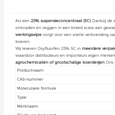
Als een
25% suspensieconcentraat (SC)
Dankzij de 
onkruiden en zeggen in een breed scala aan gewas
werkingswijze
zorgt voor een snelle verbranding va
boeren.
Wij leveren Oxyfluorfen 25% SC in
meerdere verpak
waardoor distributeurs en importeurs eigen merke
agrochemicaliën of grootschalige boerderijen
Ons 
Productnaam
CAS-nummer
Moleculaire formule
Type
Merknaam