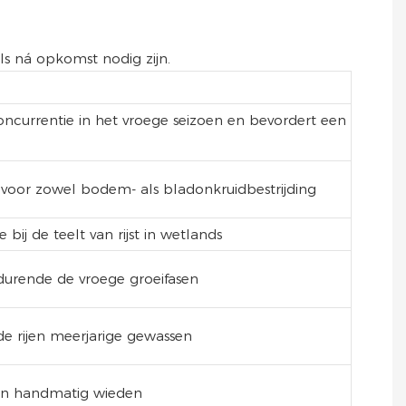
s ná opkomst nodig zijn.
ncurrentie in het vroege seizoen en bevordert een
r voor zowel bodem- als bladonkruidbestrijding
bij de teelt van rijst in wetlands
durende de vroege groeifasen
e rijen meerjarige gewassen
an handmatig wieden