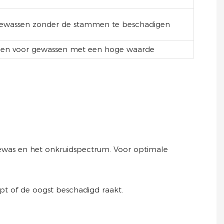
gewassen zonder de stammen te beschadigen
den voor gewassen met een hoge waarde
ewas en het onkruidspectrum. Voor optimale
t of de oogst beschadigd raakt.