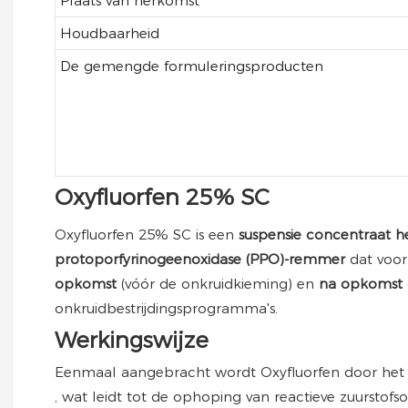
Plaats van herkomst
Houdbaarheid
De gemengde formuleringsproducten
Oxyfluorfen 25% SC
Oxyfluorfen 25% SC is een
suspensie concentraat h
protoporfyrinogeenoxidase (PPO)-remmer
dat voor
opkomst
(vóór de onkruidkieming) en
na opkomst
onkruidbestrijdingsprogramma's.
Werkingswijze
Eenmaal aangebracht wordt Oxyfluorfen door het 
, wat leidt tot de ophoping van reactieve zuursto