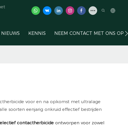
het
NIEUWS
KENNIS
NEEM CONTACT MET ONS OP
tactherbicide voor en na opkomst met ultralage
lle soorten eenjarig onkruid effectief bestrijden
selectief contactherbicide
ontworpen voor zowel