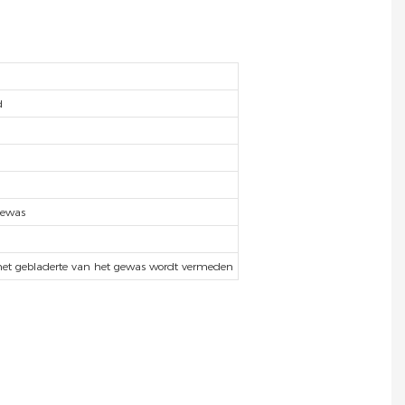
d
gewas
 het gebladerte van het gewas wordt vermeden