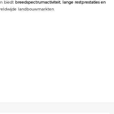
en biedt
breedspectrumactiviteit, lange restprestaties en
reldwijde landbouwmarkten.