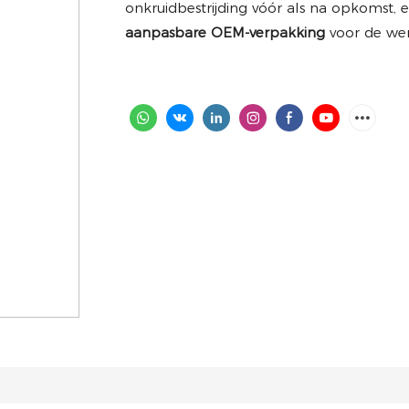
onkruidbestrijding vóór als na opkomst, 
aanpasbare OEM-verpakking
voor de we