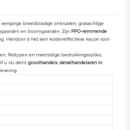
an eenjarige breedbladige onkruiden, grasachtige
ijngaarden en boomgaarden. Zijn
PPO-remmende
. Hierdoor is het een kosteneffectieve keuze voor
en, flestypen en meertalige bedrukkingsopties,
Of u nu dient
groothandels, detailhandelaren in
evering.