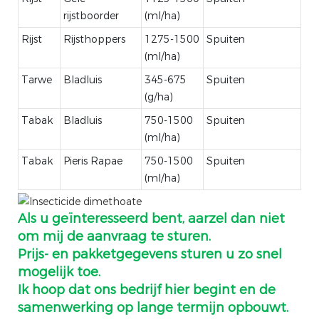
rijstboorder
(ml/ha)
Rijst
Rijsthoppers
1275-1500
Spuiten
(ml/ha)
Tarwe
Bladluis
345-675
Spuiten
(g/ha)
Tabak
Bladluis
750-1500
Spuiten
(ml/ha)
Tabak
Pieris Rapae
750-1500
Spuiten
(ml/ha)
Als u geïnteresseerd bent, aarzel dan niet
om mij de aanvraag te sturen.
Prijs- en pakketgegevens sturen u zo snel
mogelijk toe.
Ik hoop dat ons bedrijf hier begint en de
samenwerking op lange termijn opbouwt.