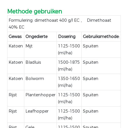
Methode gebruiken
Formulering: dimethoaat 400 g/l EC 、 Dimethoaat
40% EC
Gewas
Ongedierte
Dosering
Gebruiksmethode:
Katoen
Mijt
1125-1500
Spuiten
(ml/ha)
Katoen
Bladluis
1500-1875
Spuiten
(ml/ha)
Katoen
Bolworm
1350-1650
Spuiten
(ml/ha)
Rijst
Plantenhopper
1125-1500
Spuiten
(ml/ha)
Rijst
Leafhopper
1125-1500
Spuiten
(ml/ha)
Rijst
Gele
1125-1500
Spuiten