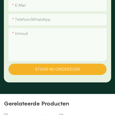
E-Mail
Telefoon/WhatsApp
Inhoud
STUUR NU ONDERZOEK
Gerelateerde Producten