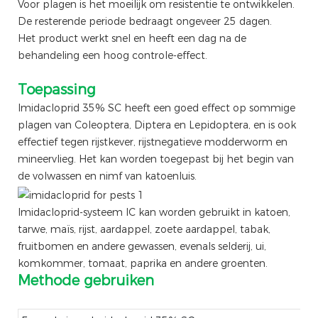
Voor plagen is het moeilijk om resistentie te ontwikkelen.
De resterende periode bedraagt ​​ongeveer 25 dagen.
Het product werkt snel en heeft een dag na de
behandeling een hoog controle-effect.
Toepassing
Imidacloprid 35% SC heeft een goed effect op sommige
plagen van Coleoptera, Diptera en Lepidoptera, en is ook
effectief tegen rijstkever, rijstnegatieve modderworm en
mineervlieg. Het kan worden toegepast bij het begin van
de volwassen en nimf van katoenluis.
Imidacloprid-systeem IC kan worden gebruikt in katoen,
tarwe, maïs, rijst, aardappel, zoete aardappel, tabak,
fruitbomen en andere gewassen, evenals selderij, ui,
komkommer, tomaat, paprika en andere groenten.
Methode gebruiken