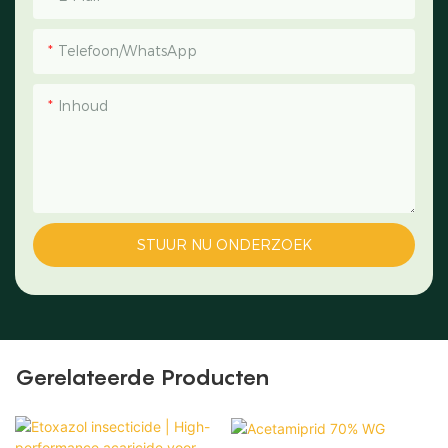
Telefoon/WhatsApp
Inhoud
STUUR NU ONDERZOEK
Gerelateerde Producten