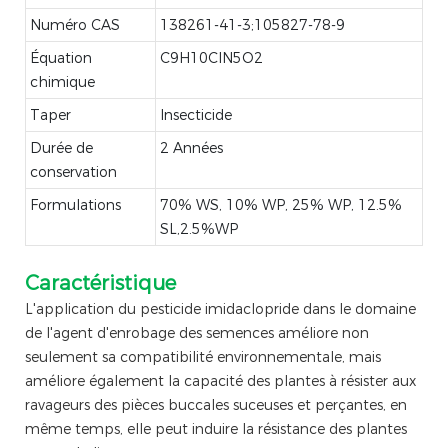
Numéro CAS
138261-41-3;105827-78-9
Équation
C9H10ClN5O2
chimique
Taper
Insecticide
Durée de
2 Années
conservation
Formulations
70% WS, 10% WP, 25% WP, 12.5%
SL,2.5%WP
Caractéristique
L'application du pesticide imidaclopride dans le domaine
de l'agent d'enrobage des semences améliore non
seulement sa compatibilité environnementale, mais
améliore également la capacité des plantes à résister aux
ravageurs des pièces buccales suceuses et perçantes, en
même temps, elle peut induire la résistance des plantes