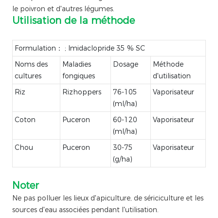
le poivron et d'autres légumes.
Utilisation de la méthode
Formulation： ; Imidaclopride 35 % SC
Noms des
Maladies
Dosage
Méthode
cultures
fongiques
d'utilisation
Riz
Rizhoppers
76-105
Vaporisateur
(ml/ha)
Coton
Puceron
60-120
Vaporisateur
(ml/ha)
Chou
Puceron
30-75
Vaporisateur
(g/ha)
Noter
Ne pas polluer les lieux d'apiculture, de sériciculture et les
sources d'eau associées pendant l'utilisation.