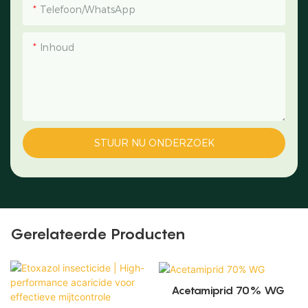
Telefoon/WhatsApp
Inhoud
STUUR NU ONDERZOEK
Gerelateerde Producten
Acetamiprid 70% WG