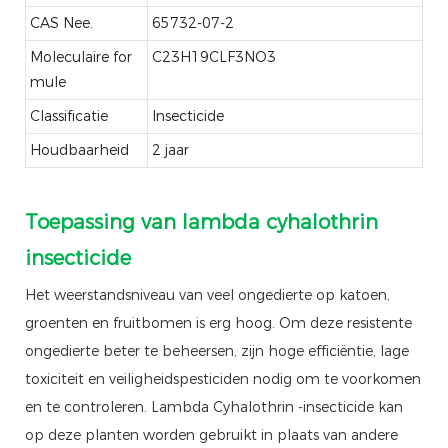
CAS Nee.
65732-07-2
Moleculaire for
C23H19CLF3NO3
mule
Classificatie
Insecticide
Houdbaarheid
2 jaar
Toepassing van lambda cyhalothrin
insecticide
Het weerstandsniveau van veel ongedierte op katoen,
groenten en fruitbomen is erg hoog. Om deze resistente
ongedierte beter te beheersen, zijn hoge efficiëntie, lage
toxiciteit en veiligheidspesticiden nodig om te voorkomen
en te controleren. Lambda Cyhalothrin -insecticide kan
op deze planten worden gebruikt in plaats van andere