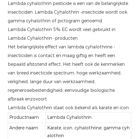
Lambda cyhalothrin pesticide is een van de belangrijkste
insecticiden. Lambda Cyhalothrin -insecticide wordt ook
gamma cyhalothrin of pictogram genoemd.
Lambda Cyhalothrin 5% EC wordt veel gebruikt in
Lambda Cyhalothrin -producten.
Het belangrijkste effect van lambda cyhalothrine -
insecticiden is contact en maag giftig en heeft een
bepaald afstotend effect. Het heeft ook de kenmerken
van breed insecticide spectrum, hoge werkzaamheid,
veiligheid, lange duur van werkzaamheid,
regenerosiebestendigheid, eenvoudige biologische
afbraak enzovoort.
Lambda Cyhalothrin staat ook bekend als karate en icon.
Productnaam
Lambda Cyhalothrin
Andere naam
Karate, icon, cyhalothrine, gamma cyh
alothrin